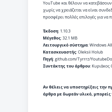
YouTube και θέλουν να κατεβάσουν
χωρίς να χρειάζεται να είναι συνδε
προσφέρει πολλές επιλογές για να 
Έκδοση
: 1.10.3
Μέγεθος
: 32.1 MB
Λειτουργικό σύστημα
: Windows All
Κατασκευαστής
: Oleksii Holub
Πηγή
: github.com/Tyrrrz/YoutubeD
Συντάκτης του άρθρου
: Κυριάκος
Αν θέλεις να υποστηρίξεις την 
άρθρα με δωρεάν υλικό, μπορείς 