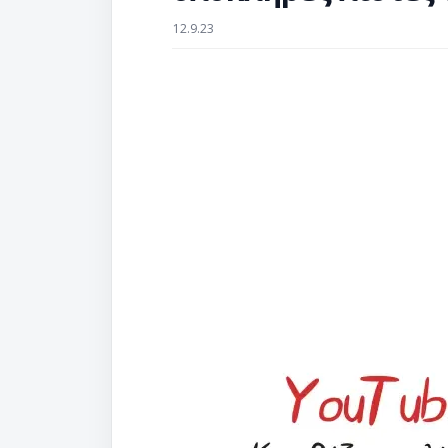
12.9.23