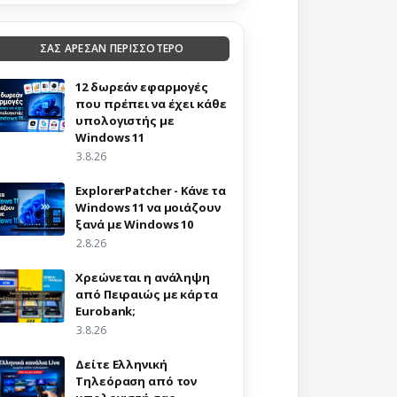
ΣΑΣ ΑΡΕΣΑΝ ΠΕΡΙΣΣΟΤΕΡΟ
12 δωρεάν εφαρμογές
που πρέπει να έχει κάθε
υπολογιστής με
Windows 11
3.8.26
ExplorerPatcher - Κάνε τα
Windows 11 να μοιάζουν
ξανά με Windows 10
2.8.26
Χρεώνεται η ανάληψη
από Πειραιώς με κάρτα
Eurobank;
3.8.26
Δείτε Ελληνική
Τηλεόραση από τον