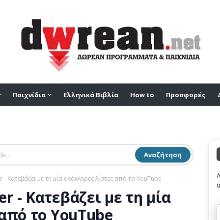
Παιχνίδια
Ελληνικά Βιβλία
How to
Προσφορές
Αναζήτηση
- Κατεβάζει με τη μία ολόκληρες λίστες από το YouTube
 - Κατεβάζει με τη μία
 από το YouTube