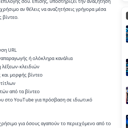
 επιλογής σου. Επίσης, υποστηρίζει την αναζήτηση
ι χρήσιμο αν θέλεις να αναζητήσεις γρήγορα μέσα
 βίντεο.
νση URL
ναπαραγωγής ή ολόκληρα κανάλια
η λέξεων-κλειδιών
 και μορφής βίντεο
τίτλων
τών από τα βίντεο
ου στο YouTube για πρόσβαση σε ιδιωτικό
 χρήσιμο για όσους αγαπούν το περιεχόμενο από το