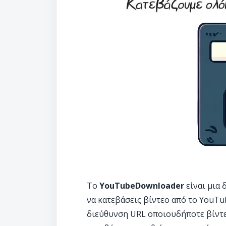
Το
YouTubeDownloader
είναι μια
να κατεβάσεις βίντεο από το YouTu
διεύθυνση URL οποιουδήποτε βίντεο