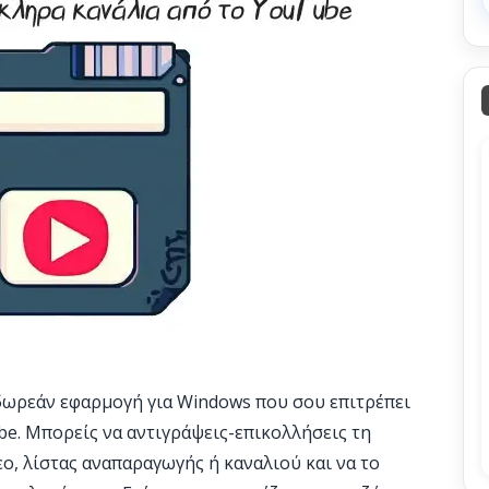
 δωρεάν εφαρμογή για Windows που σου επιτρέπει
be. Μπορείς να αντιγράψεις-επικολλήσεις τη
, λίστας αναπαραγωγής ή καναλιού και να το