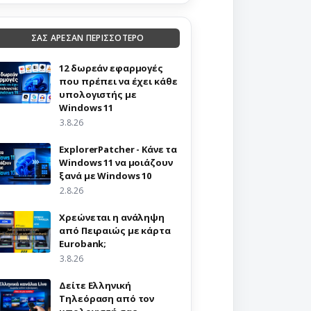
ΣΑΣ ΑΡΕΣΑΝ ΠΕΡΙΣΣΟΤΕΡΟ
12 δωρεάν εφαρμογές
που πρέπει να έχει κάθε
υπολογιστής με
Windows 11
3.8.26
ExplorerPatcher - Κάνε τα
Windows 11 να μοιάζουν
ξανά με Windows 10
2.8.26
Χρεώνεται η ανάληψη
από Πειραιώς με κάρτα
Eurobank;
3.8.26
Δείτε Ελληνική
Τηλεόραση από τον