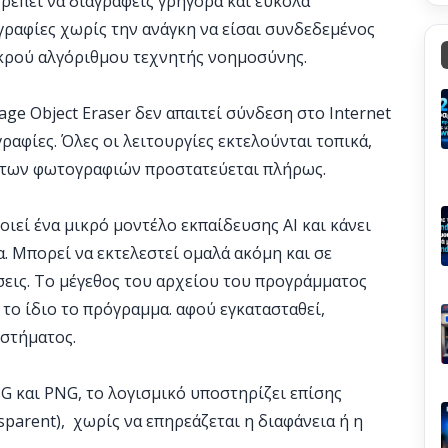
ρέπει να διαγράφεις γρήγορα και εύκολα
ραφίες χωρίς την ανάγκη να είσαι συνδεδεμένος
μικρού αλγόριθμου τεχνητής νοημοσύνης.
age Object Eraser δεν απαιτεί σύνδεση στο Internet
ραφίες. Όλες οι λειτουργίες εκτελούνται τοπικά,
α των φωτογραφιών προστατεύεται πλήρως.
οιεί ένα μικρό μοντέλο εκπαίδευσης AI και κάνει
α. Μπορεί να εκτελεστεί ομαλά ακόμη και σε
εις. Το μέγεθος του αρχείου του προγράμματος
 το ίδιο το πρόγραμμα. αφού εγκατασταθεί,
στήματος.
PG και PNG, το λογισμικό υποστηρίζει επίσης
parent), χωρίς να επηρεάζεται η διαφάνεια ή η