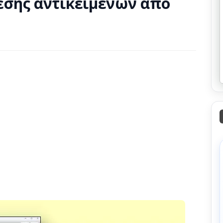
σης αντικειμένων από