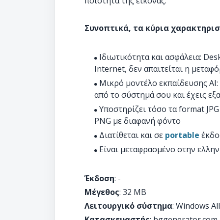
ποιότητα της εικόνας.
Συνοπτικά, τα κύρια χαρακτηρι
Ιδιωτικότητα και ασφάλεια: Des
Internet, δεν απαιτείται η μετ
Μικρό μοντέλο εκπαίδευσης AI:
από το σύστημά σου και έχεις εξ
Υποστηρίζει τόσο τα format JP
PNG με διαφανή φόντο
Διατίθεται και σε
portable
έκδο
Είναι μεταφρασμένο στην ελλην
Έκδοση
: -
Μέγεθος
: 32 MB
Λειτουργικό σύστημα
: Windows All
Κατασκευαστής
: bggenerator.com