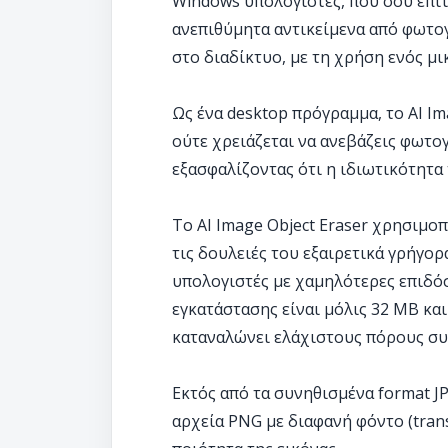
Windows υπολογιστές, που σου επιτ
ανεπιθύμητα αντικείμενα από φωτογ
στο διαδίκτυο, με τη χρήση ενός 
Ως ένα desktop πρόγραμμα, το AI Im
ούτε χρειάζεται να ανεβάζεις φωτογ
εξασφαλίζοντας ότι η ιδιωτικότητ
Το AI Image Object Eraser χρησιμοπ
τις δουλειές του εξαιρετικά γρήγορ
υπολογιστές με χαμηλότερες επιδόσ
εγκατάστασης είναι μόλις 32 MB και
καταναλώνει ελάχιστους πόρους συ
Εκτός από τα συνηθισμένα format J
αρχεία PNG με διαφανή φόντο (trans