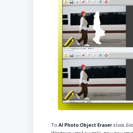
Το
AI Photo Object Eraser
είναι έν