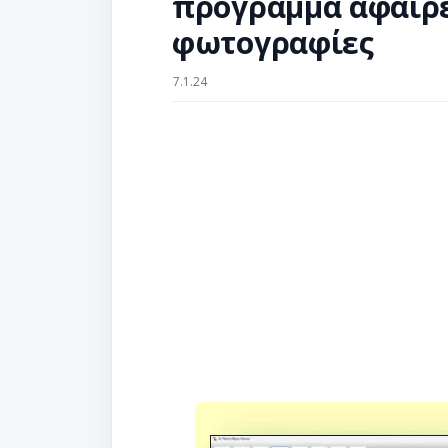
πρόγραμμα αφαίρε
φωτογραφίες
7.1.24