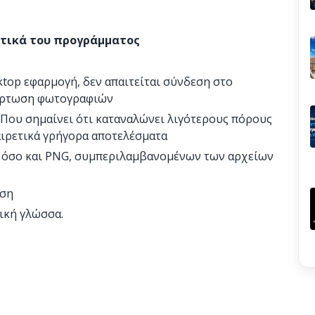
στικά του προγράμματος
ktop εφαρμογή, δεν απαιτείται σύνδεση στο
αφόρτωση φωτογραφιών
 Που σημαίνει ότι καταναλώνει λιγότερους πόρους
αιρετικά γρήγορα αποτελέσματα
G όσο και PNG, συμπεριλαμβανομένων των αρχείων
ση
ική γλώσσα.