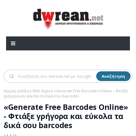
Αναζήτηση
Αρχική σελίδα
Web Apps
«Generate Free Barcodes Online» - Φτιάξε
γρήγορα και εύκολα τα δικά σου barcodes
«Generate Free Barcodes Online»
- Φτιάξε γρήγορα και εύκολα τα
δικά σου barcodes
14.4.24