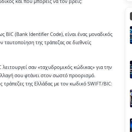
ωδικός και πού μπορείς να τον βρεις:
 BIC (Bank Identifier Code), είναι ένας μοναδικός
ον ταυτοποίηση της τράπεζας σε διεθνείς
C λειτουργεί σαν «ταχυδρομικός κώδικας» για την
αλλαγή σου φτάνει στον σωστό προορισμό.
ς τράπεζες της Ελλάδας με τον κωδικό SWIFT/BIC: