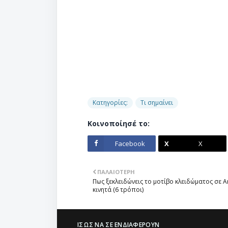
Κατηγορίες:
Τι σημαίνει
Κοινοποίησέ το:
Facebook
X
ΠΑΛΑΙΌΤΕΡΗ
Πως ξεκλειδώνεις το μοτίβο κλειδώματος σε A
κινητά (6 τρόποι)
ΊΣΩΣ ΝΑ ΣΕ ΕΝΔΙΑΦΈΡΟΥΝ