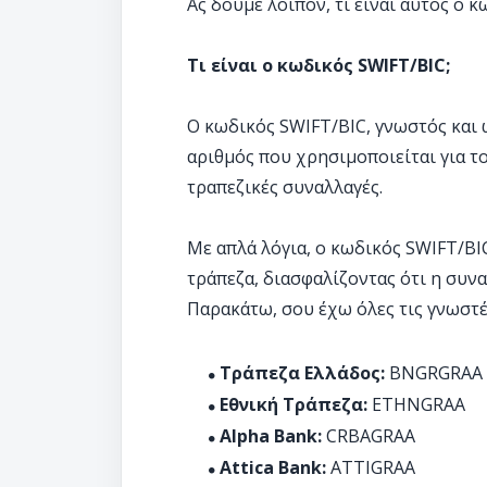
Ας δούμε λοιπόν, τι είναι αυτός ο κ
Τι είναι ο κωδικός SWIFT/BIC;
Ο κωδικός SWIFT/BIC, γνωστός και ως
αριθμός που χρησιμοποιείται για τ
τραπεζικές συναλλαγές.
Με απλά λόγια, ο κωδικός SWIFT/BI
τράπεζα, διασφαλίζοντας ότι η συν
Παρακάτω, σου έχω όλες τις γνωστέ
Τράπεζα Ελλάδος:
BNGRGRAA
Εθνική Τράπεζα:
ETHNGRAA
Alpha Bank:
CRBAGRAA
Attica Bank:
ATTIGRAA