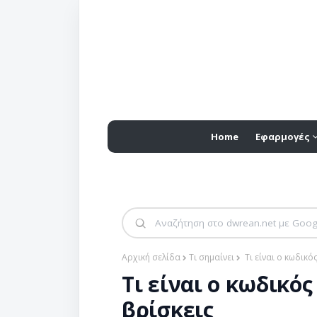
Home
Εφαρμογές
Αρχική σελίδα
Τι σημαίνει
Τι είναι ο κωδικό
Τι είναι ο κωδικός
βρίσκεις