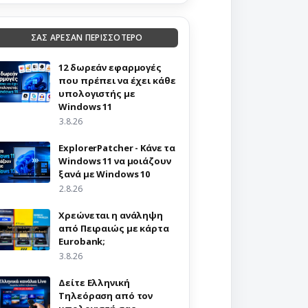
ΣΑΣ ΑΡΕΣΑΝ ΠΕΡΙΣΣΟΤΕΡΟ
12 δωρεάν εφαρμογές
που πρέπει να έχει κάθε
υπολογιστής με
Windows 11
3.8.26
ExplorerPatcher - Κάνε τα
Windows 11 να μοιάζουν
ξανά με Windows 10
2.8.26
Χρεώνεται η ανάληψη
από Πειραιώς με κάρτα
Eurobank;
3.8.26
Δείτε Ελληνική
Τηλεόραση από τον