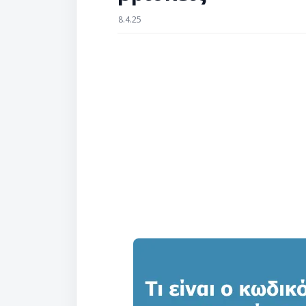
8.4.25