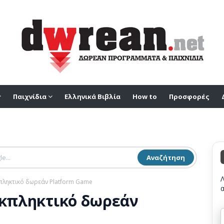
Παιχνίδια
Ελληνικά Βιβλία
How to
Προσφορές
Αναζήτηση
κπληκτικό δωρεάν Platform Game
 εκπληκτικό δωρεάν