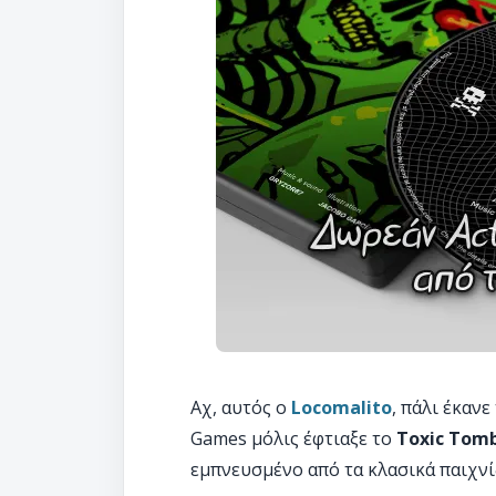
Αχ, αυτός ο
Locomalito
, πάλι έκαν
Games μόλις έφτιαξε το
Toxic Tom
εμπνευσμένο από τα κλασικά παιχνί