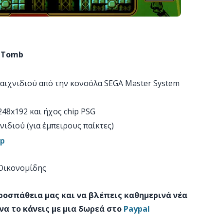
c Tomb
παιχνιδιού από την κονσόλα SEGA Master System
48x192 και ήχος chip PSG
νιδιού (για έμπειρους παίκτες)
mp
 Οικονομίδης
προσπάθεια μας και να βλέπεις καθημερινά νέα
να το κάνεις με μια δωρεά στο
Paypal