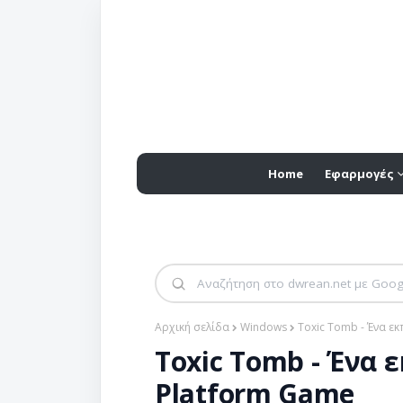
Home
Εφαρμογές
Αρχική σελίδα
Windows
Toxic Tomb - Ένα ε
Toxic Tomb - Ένα
Platform Game