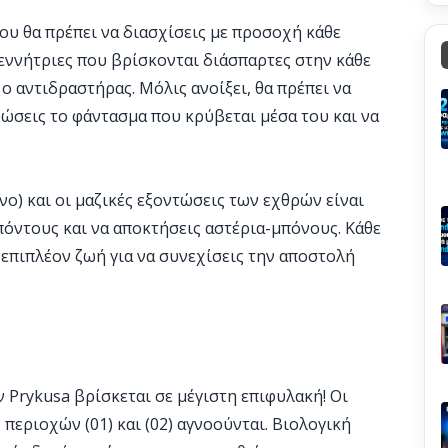
ου θα πρέπει να διασχίσεις με προσοχή κάθε
γεννήτριες που βρίσκονται διάσπαρτες στην κάθε
 ο αντιδραστήρας. Μόλις ανοίξει, θα πρέπει να
ρώσεις το φάντασμα που κρύβεται μέσα του και να
όνο) και οι μαζικές εξοντώσεις των εχθρών είναι
πόντους και να αποκτήσεις αστέρια-μπόνους. Κάθε
α επιπλέον ζωή για να συνεχίσεις την αποστολή
Prykusa βρίσκεται σε μέγιστη επιφυλακή! Οι
περιοχών (01) και (02) αγνοούνται. Βιολογική