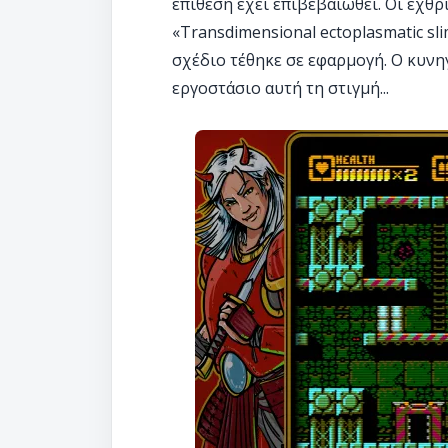
επίθεση έχει επιβεβαιωθεί. Οι εχθ
«Transdimensional ectoplasmatic sl
σχέδιο τέθηκε σε εφαρμογή. Ο κυνη
εργοστάσιο αυτή τη στιγμή...