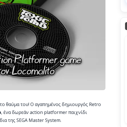
ε το θαύμα του! Ο αγαπημένος δημιουργός Retro
b
, ένα δωρεάν action platformer παιχνίδι
δια της SEGA Master System.