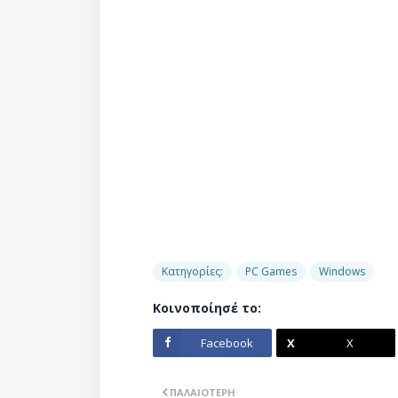
Κατηγορίες:
PC Games
Windows
Κοινοποίησέ το:
Facebook
X
ΠΑΛΑΙΌΤΕΡΗ