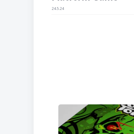
24.5.24