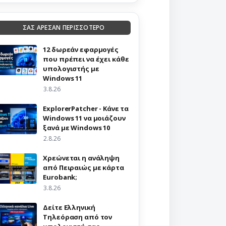
ΣΑΣ ΑΡΕΣΑΝ ΠΕΡΙΣΣΟΤΕΡΟ
12 δωρεάν εφαρμογές
που πρέπει να έχει κάθε
υπολογιστής με
Windows 11
3.8.26
ExplorerPatcher - Κάνε τα
Windows 11 να μοιάζουν
ξανά με Windows 10
2.8.26
Χρεώνεται η ανάληψη
από Πειραιώς με κάρτα
Eurobank;
3.8.26
Δείτε Ελληνική
Τηλεόραση από τον