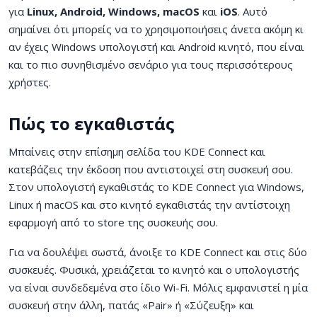
για
Linux, Android, Windows, macOS
και
iOS
. Αυτό
σημαίνει ότι μπορείς να το χρησιμοποιήσεις άνετα ακόμη κι
αν έχεις Windows υπολογιστή και Android κινητό, που είναι
και το πιο συνηθισμένο σενάριο για τους περισσότερους
χρήστες.
Πώς το εγκαθιστάς
Μπαίνεις στην επίσημη σελίδα του KDE Connect και
κατεβάζεις την έκδοση που αντιστοιχεί στη συσκευή σου.
Στον υπολογιστή εγκαθιστάς το KDE Connect για Windows,
Linux ή macOS και στο κινητό εγκαθιστάς την αντίστοιχη
εφαρμογή από το store της συσκευής σου.
Για να δουλέψει σωστά, άνοιξε το KDE Connect και στις δύο
συσκευές. Φυσικά, χρειάζεται το κινητό και ο υπολογιστής
να είναι συνδεδεμένα στο ίδιο Wi-Fi. Μόλις εμφανιστεί η μία
συσκευή στην άλλη, πατάς «Pair» ή «Σύζευξη» και