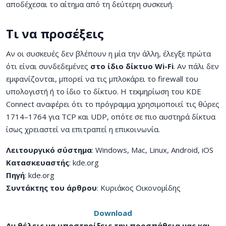
αποδέχεσαι το αίτημα από τη δεύτερη συσκευή.
Τι να προσέξεις
Αν οι συσκευές δεν βλέπουν η μία την άλλη, έλεγξε πρώτα
ότι είναι συνδεδεμένες
στο ίδιο δίκτυο Wi-Fi
. Αν πάλι δεν
εμφανίζονται, μπορεί να τις μπλοκάρει το firewall του
υπολογιστή ή το ίδιο το δίκτυο. Η τεκμηρίωση του KDE
Connect αναφέρει ότι το πρόγραμμα χρησιμοποιεί τις θύρες
1714–1764 για TCP και UDP, οπότε σε πιο αυστηρά δίκτυα
ίσως χρειαστεί να επιτραπεί η επικοινωνία.
Λειτουργικό σύστημα
: Windows, Mac, Linux, Android, iOS
Κατασκευαστής
: kde.org
Πηγή
: kde.org
Συντάκτης του άρθρου
: Κυριάκος Οικονομίδης
Download
Αν θέλεις να υποστηρίξεις την προσπάθεια μας και