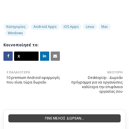
Κατηγορίες:
Android Apps
iOS Apps
Linux
Mac
Windows
Κοινοποίησέ το:
ΠΑΛΑΙΌΤΕΡΗ
ΝΕΌΤΕΡΗ
10 premium Android εφαρμογές
DesktopUp - Δωρεάν
που είναι τώρα δωρεάν
πρόγραμμα για να οργανώσεις
καλύτερα την επιφάνεια
εργασίας σου
ΓΙΝΕ ΜΕΛΟΣ ΔΩΡΕΑΝ...