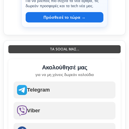
Για να βλέπεις πιο συχνά τα νέα άρθρα, τις
δωρεάν προσφορές και τα tech νέα μας.
Πρόσθεσέ το τώρα →
ΤΑ SOCIAL ΜΑΣ...
Ακολούθησέ μας
για να μη χάνεις δωρεάν καλούδια
Telegram
Viber