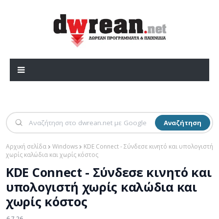
Αναζήτηση
Αρχική σελίδα
Windows
KDE Connect - Σύνδεσε κινητό και υπολογιστή
χωρίς καλώδια και χωρίς κόστος
KDE Connect - Σύνδεσε κινητό και
υπολογιστή χωρίς καλώδια και
χωρίς κόστος
6.7.26