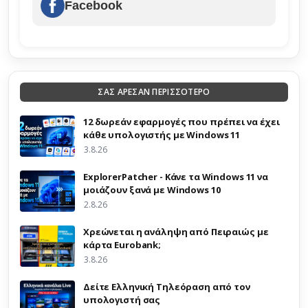
Facebook
ΣΑΣ ΑΡΕΣΑΝ ΠΕΡΙΣΣΟΤΕΡΟ
12 δωρεάν εφαρμογές που πρέπει να έχει
κάθε υπολογιστής με Windows 11
3.8.26
ExplorerPatcher - Κάνε τα Windows 11 να
μοιάζουν ξανά με Windows 10
2.8.26
Χρεώνεται η ανάληψη από Πειραιώς με
κάρτα Eurobank;
3.8.26
Δείτε Ελληνική Τηλεόραση από τον
υπολογιστή σας