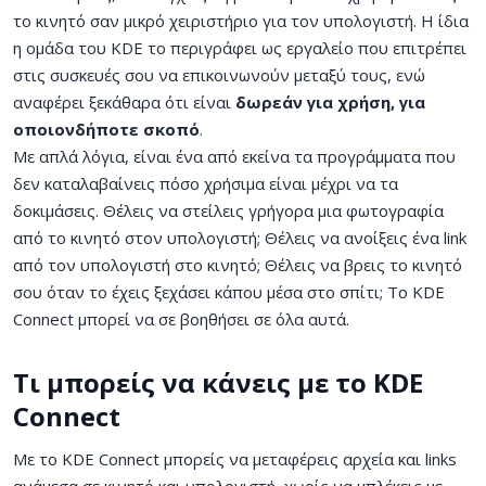
το κινητό σαν μικρό χειριστήριο για τον υπολογιστή. Η ίδια
η ομάδα του KDE το περιγράφει ως εργαλείο που επιτρέπει
στις συσκευές σου να επικοινωνούν μεταξύ τους, ενώ
αναφέρει ξεκάθαρα ότι είναι
δωρεάν για χρήση, για
οποιονδήποτε σκοπό
.
Με απλά λόγια, είναι ένα από εκείνα τα προγράμματα που
δεν καταλαβαίνεις πόσο χρήσιμα είναι μέχρι να τα
δοκιμάσεις. Θέλεις να στείλεις γρήγορα μια φωτογραφία
από το κινητό στον υπολογιστή; Θέλεις να ανοίξεις ένα link
από τον υπολογιστή στο κινητό; Θέλεις να βρεις το κινητό
σου όταν το έχεις ξεχάσει κάπου μέσα στο σπίτι; Το KDE
Connect μπορεί να σε βοηθήσει σε όλα αυτά.
Τι μπορείς να κάνεις με το KDE
Connect
Με το KDE Connect μπορείς να μεταφέρεις αρχεία και links
ανάμεσα σε κινητό και υπολογιστή, χωρίς να μπλέκεις με