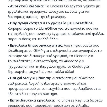
Ανοιχτού Κώδικα:
Το Endless OS έρχεται γεμάτο με
εργαλεία και εφαρμογές ανοιχτού κώδικα, για να
ξεκινήσεις αμέσως την εξερεύνηση.
Παραγωγικότητα στο γραφείο με LibreOffice:
Χρησιμοποίησε το LibreOffice για τις εργασίες σου και
τις σχολικές σου ανάγκες: έγγραφα, υπολογιστικά φύλλα,
παρουσιάσεις και πολλά άλλα.
Εργαλεία δημιουργικότητας:
Άσε τη φαντασία σου
ελεύθερη με το GIMP για επεξεργασία φωτογραφιών, το
Inkscape για διανυσματικά γραφικά, το Blender για
τρισδιάστατη μοντελοποίηση, το Audacity για
ηχογράφηση και επεξεργασία ήχου, το Godot για
δημιουργία παιχνιδιών και πολλά άλλα!
Παιχνίδια για μάθηση:
Διασκέδασε μαθαίνοντας
μαθηματικά, λογική, δεξιότητες υπολογιστή και
προγραμματισμό με τα παιχνίδια που περιλαμβάνονται
ήδη στο λειτουργικό σύστημα.
Εκπαιδευτικά εργαλεία:
Το Endless Key, μια δωρεάν
εφαρμογή, σου προσφέρει πρόσβαση σε χιλιάδες