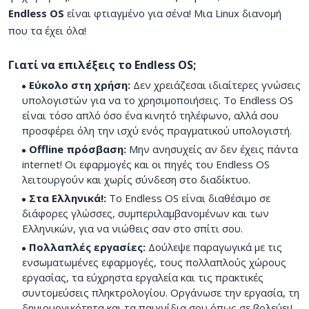
Endless OS
είναι φτιαγμένο για σένα! Μια Linux διανομή
που τα έχει όλα!
Γιατί να επιλέξεις το Endless OS;
Εύκολο στη χρήση:
Δεν χρειάζεσαι ιδιαίτερες γνώσεις
υπολογιστών για να το χρησιμοποιήσεις. Το Endless OS
είναι τόσο απλό όσο ένα κινητό τηλέφωνο, αλλά σου
προσφέρει όλη την ισχύ ενός πραγματικού υπολογιστή.
Offline πρόσβαση:
Μην ανησυχείς αν δεν έχεις πάντα
internet! Οι εφαρμογές και οι πηγές του Endless OS
λειτουργούν και χωρίς σύνδεση στο διαδίκτυο.
Στα Ελληνικά!:
Το Endless OS είναι διαθέσιμο σε
διάφορες γλώσσες, συμπεριλαμβανομένων και των
Ελληνικών, για να νιώθεις σαν στο σπίτι σου.
Πολλαπλές εργασίες:
Δούλεψε παραγωγικά με τις
ενσωματωμένες εφαρμογές, τους πολλαπλούς χώρους
εργασίας, τα εύχρηστα εργαλεία και τις πρακτικές
συντομεύσεις πληκτρολογίου. Οργάνωσε την εργασία, τη
δημιουργικότητα και τα παιχνίδια σου όπως σε βολεύει!