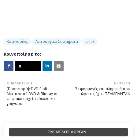
Κατηγορίες:
Λειτουργικά Συστήματα
Linux
Κοινοποίησέ το:
ΠΑΛΑΙΌΤΕΡΗ
ΝΕΌΤΕΡΗ
[Προσφορά]: DVD RipR –
17 εφαρμογές επί πληρωμή που
Μετατροπή DVD & Blu-ray σε
τώρα τις έχεις ΤΖΑΜΠΑΝΤΑΝ
ψηφιακά αρχεία εύκολα και
γρήγορα
ΓΙΝΕ ΜΕΛΟΣ ΔΩΡΕΑΝ...