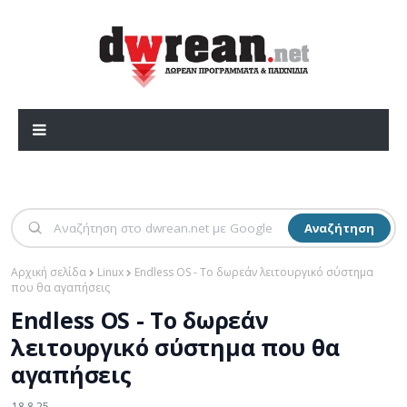
Αναζήτηση
Αρχική σελίδα
Linux
Endless OS - Το δωρεάν λειτουργικό σύστημα
που θα αγαπήσεις
Endless OS - Το δωρεάν
λειτουργικό σύστημα που θα
αγαπήσεις
18.8.25