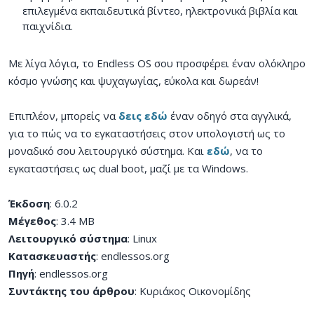
επιλεγμένα εκπαιδευτικά βίντεο, ηλεκτρονικά βιβλία και
παιχνίδια.
Με λίγα λόγια, το Endless OS σου προσφέρει έναν ολόκληρο
κόσμο γνώσης και ψυχαγωγίας, εύκολα και δωρεάν!
Επιπλέον, μπορείς να
δεις εδώ
έναν οδηγό στα αγγλικά,
για το πώς να το εγκαταστήσεις στον υπολογιστή ως το
μοναδικό σου λειτουργικό σύστημα. Και
εδώ
, να το
εγκαταστήσεις ως dual boot, μαζί με τα Windows.
Έκδοση
: 6.0.2
Μέγεθος
: 3.4 MB
Λειτουργικό σύστημα
: Linux
Κατασκευαστής
: endlessos.org
Πηγή
: endlessos.org
Συντάκτης του άρθρου
: Κυριάκος Οικονομίδης