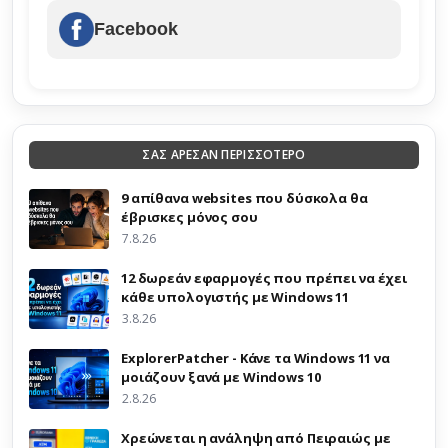
Facebook
ΣΑΣ ΑΡΕΣΑΝ ΠΕΡΙΣΣΟΤΕΡΟ
9 απίθανα websites που δύσκολα θα
έβρισκες μόνος σου
7.8.26
12 δωρεάν εφαρμογές που πρέπει να έχει
κάθε υπολογιστής με Windows 11
3.8.26
ExplorerPatcher - Κάνε τα Windows 11 να
μοιάζουν ξανά με Windows 10
2.8.26
Χρεώνεται η ανάληψη από Πειραιώς με