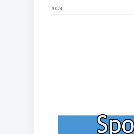
9.8.24