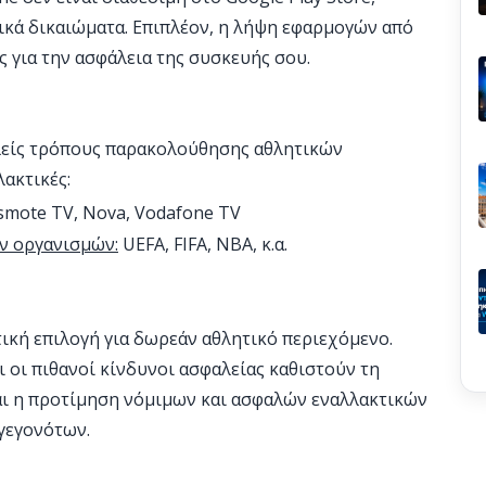
ικά δικαιώματα. Επιπλέον, η λήψη εφαρμογών από
ς για την ασφάλεια της συσκευής σου.
αλείς τρόπους παρακολούθησης αθλητικών
ακτικές:
mote TV, Nova, Vodafone TV
ν οργανισμών:
UEFA, FIFA, NBA, κ.α.
ική επιλογή για δωρεάν αθλητικό περιεχόμενο.
 οι πιθανοί κίνδυνοι ασφαλείας καθιστούν τη
αι η προτίμηση νόμιμων και ασφαλών εναλλακτικών
γεγονότων.