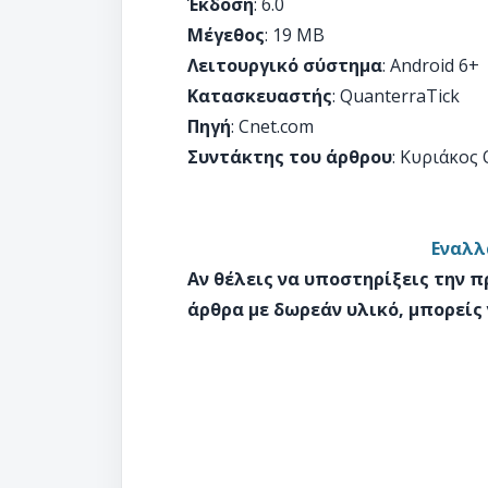
Έκδοση
: 6.0
Μέγεθος
: 19 MB
Λειτουργικό σύστημα
: Android 6+
Κατασκευαστής
: QuanterraTick
Πηγή
: Cnet.com
Συντάκτης του άρθρου
: Κυριάκος
Εναλλα
Αν θέλεις να υποστηρίξεις την 
άρθρα με δωρεάν υλικό, μπορείς 