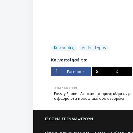
Κατηγορίες:
Android Apps
Κοινοποίησέ το:
Facebook
X
ΠΑΛΑΙΌΤΕΡΗ
Fossify Phone - Δωρεάν εφαρμογή κλήσεων με
σεβασμό στα προσωπικά σου δεδομένα
ΊΣΩΣ ΝΑ ΣΕ ΕΝΔΙΑΦΈΡΟΥΝ