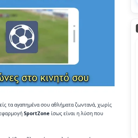
είς τα αγαπημένα σου αθλήματα ζωντανά, χωρίς
 εφαρμογή
SportZone
ίσως είναι η λύση που