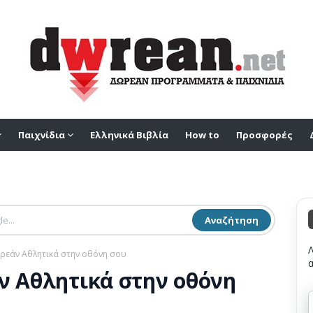
Παιχνίδια
Ελληνικά Βιβλία
How to
Προσφορές
Αναζήτηση
ωρεάν Αθλητικά στην οθόνη σου
ν Αθλητικά στην οθόνη