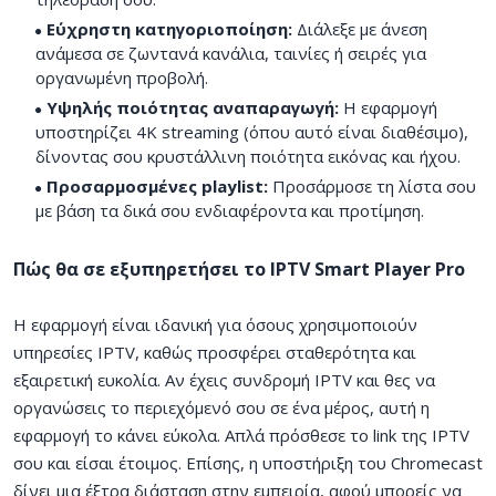
Εύχρηστη κατηγοριοποίηση:
Διάλεξε με άνεση
ανάμεσα σε ζωντανά κανάλια, ταινίες ή σειρές για
οργανωμένη προβολή.
Υψηλής ποιότητας αναπαραγωγή:
Η εφαρμογή
υποστηρίζει 4K streaming (όπου αυτό είναι διαθέσιμο),
δίνοντας σου κρυστάλλινη ποιότητα εικόνας και ήχου.
Προσαρμοσμένες playlist:
Προσάρμοσε τη λίστα σου
με βάση τα δικά σου ενδιαφέροντα και προτίμηση.
Πώς θα σε εξυπηρετήσει το IPTV Smart Player Pro
Η εφαρμογή είναι ιδανική για όσους χρησιμοποιούν
υπηρεσίες IPTV, καθώς προσφέρει σταθερότητα και
εξαιρετική ευκολία. Αν έχεις συνδρομή IPTV και θες να
οργανώσεις το περιεχόμενό σου σε ένα μέρος, αυτή η
εφαρμογή το κάνει εύκολα. Απλά πρόσθεσε το link της IPTV
σου και είσαι έτοιμος. Επίσης, η υποστήριξη του Chromecast
δίνει μια έξτρα διάσταση στην εμπειρία, αφού μπορείς να