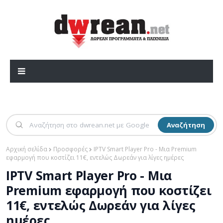
Αναζήτηση
Αρχική σελίδα
Προσφορές
IPTV Smart Player Pro - Μια Premium
εφαρμογή που κοστίζει 11€, εντελώς Δωρεάν για λίγες ημέρες
IPTV Smart Player Pro - Μια
Premium εφαρμογή που κοστίζει
11€, εντελώς Δωρεάν για λίγες
ημέρες