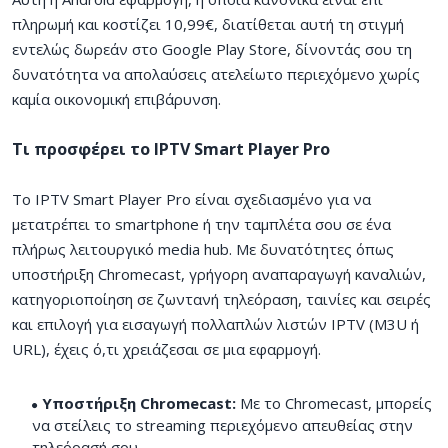
πληρωμή και κοστίζει 10,99€, διατίθεται αυτή τη στιγμή
εντελώς δωρεάν στο Google Play Store, δίνοντάς σου τη
δυνατότητα να απολαύσεις ατελείωτο περιεχόμενο χωρίς
καμία οικονομική επιβάρυνση.
Τι προσφέρει το IPTV Smart Player Pro
Το IPTV Smart Player Pro είναι σχεδιασμένο για να
μετατρέπει το smartphone ή την ταμπλέτα σου σε ένα
πλήρως λειτουργικό media hub. Με δυνατότητες όπως
υποστήριξη Chromecast, γρήγορη αναπαραγωγή καναλιών,
κατηγοριοποίηση σε ζωντανή τηλεόραση, ταινίες και σειρές
και επιλογή για εισαγωγή πολλαπλών λιστών IPTV (M3U ή
URL), έχεις ό,τι χρειάζεσαι σε μια εφαρμογή.
Υποστήριξη Chromecast:
Με το Chromecast, μπορείς
να στείλεις το streaming περιεχόμενο απευθείας στην
τηλεόρασή σου.