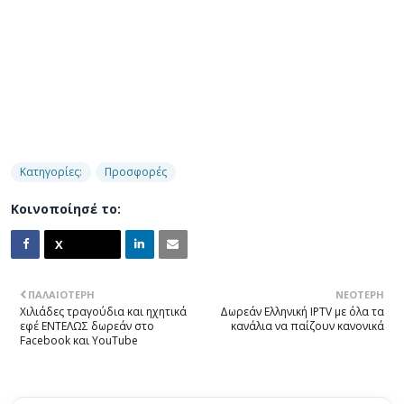
Κατηγορίες:
Προσφορές
Κοινοποίησέ το:
ΠΑΛΑΙΌΤΕΡΗ
ΝΕΌΤΕΡΗ
Χιλιάδες τραγούδια και ηχητικά
Δωρεάν Ελληνική IPTV με όλα τα
εφέ ΕΝΤΕΛΩΣ δωρεάν στο
κανάλια να παίζουν κανονικά
Facebook και YouTube