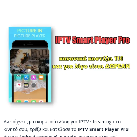
Αν ψάχνεις μια κορυφαία λύση για IPTV streaming στο
κινητό σου, τρέξε και κατέβασε το
IPTV Smart Player Pro
!
Αυτή η Android εφαρμογή, η οποία κανονικά είναι επί