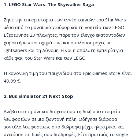
1. LEGO Star Wars: The Skywalker Saga
Ζήσε την επική ιστορία των εννέα ταινιών του Star Wars
μέσα από το μοναδικό χιούμορ και τη γοητεία των LEGO.
Εξερεύνησε 23 πλανήτες, πάρε τον έλεγχο εκατοντάδων
χαρακτήρων και οχημάτων, και απόλαυσε μάχες με
lightsabers και τη Δύναμη. Είναι η απόλυτη εμπειρία για
κάθε φαν του Star Wars και των LEGO.
Η κανονική τιμή του παιχνιδιού στο Epic Games Store είναι
49,99 €.
2. Bus Simulator 21 Next Stop
Ανέβα στο τιμόνι και διαχειρίσου τη δική σου εταιρεία
λεωφορείων σε μια ζωντανή πόλη. Οδήγησε διάφορα
μοντέλα λεωφορείων, από διώροφα μέχρι ηλεκτρικά, και
σχεδίασε τις δικές σου διαδρομές. Είτε προτιμάς το single-