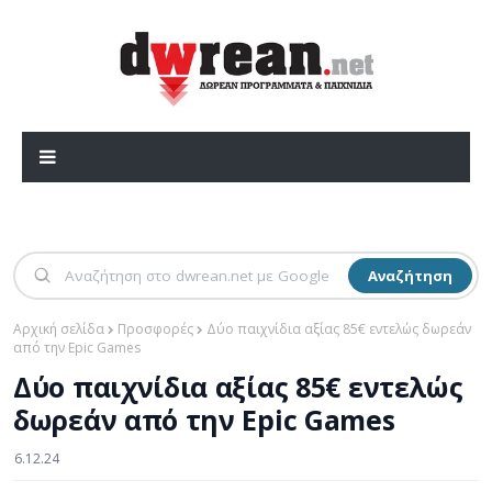
Αναζήτηση
Αρχική σελίδα
Προσφορές
Δύο παιχνίδια αξίας 85€ εντελώς δωρεάν
από την Epic Games
Δύο παιχνίδια αξίας 85€ εντελώς
δωρεάν από την Epic Games
6.12.24