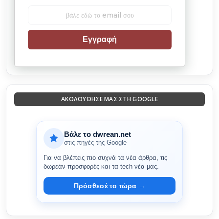
Εγγραφή
ΑΚΟΛΟΎΘΗΣΈ ΜΑΣ ΣΤΗ GOOGLE
Βάλε το dwrean.net
στις πηγές της Google
Για να βλέπεις πιο συχνά τα νέα άρθρα, τις
δωρεάν προσφορές και τα tech νέα μας.
Πρόσθεσέ το τώρα →