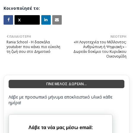
Κοινοποίησέ το:
ΠΑΛΑΙΌΤΕΡΗ
ΝΕΌΤΕΡΗ
Rania School - Η δασκάλα
«Η Λογοτεχνία του Μέλλοντος:
youtuber που κάνει πιο εύκολη
Ανθρώπινη ή Ψηφιακή;» -
τη ζωή σου στο Δημοτικό
Δωρεάν δοκίμιο του Κυριάκου
Οικονομίδη
ΓΙΝΕ ΜΕΛΟΣ ΔΩΡΕΑΝ...
Λάβε με προσωπικό μήνυμα αποκλειστικό υλικό κάθε
ημέρα!
Λάβε τα νέα μας μέσω email: