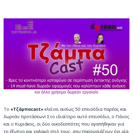
Το
«Τζάμπαcast»
κλείνει αισίως 50 επεισόδια παρέας και
δωρεάν προτάσεων! Στο ιδιαίτερο αυτό επεισόδιο, ο Πάνος
και ο Κυριάκος, οι δύο οικοδεσπότες που αγαπήθηκαν για
το έξυπνο και χαλαρό στιλ τους, σου παρουσιάζουν όχι μία,