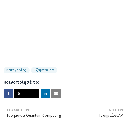
Κατηγορίες:
ΤζάμπαCast
Κοινοποίησέ το:
ΠΑΛΑΙΌΤΕΡΗ
ΝΕΌΤΕΡΗ
Τι σημαίνει Quantum Computing;
Τι σημαίνει API;