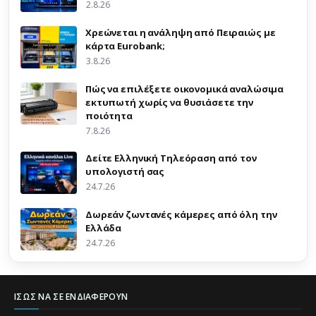
2.8.26
Χρεώνεται η ανάληψη από Πειραιώς με
κάρτα Eurobank;
3.8.26
Πώς να επιλέξετε οικονομικά αναλώσιμα
εκτυπωτή χωρίς να θυσιάσετε την
ποιότητα
7.8.26
Δείτε Ελληνική Τηλεόραση από τον
υπολογιστή σας
24.7.26
Δωρεάν ζωντανές κάμερες από όλη την
Ελλάδα
24.7.26
ΊΣΩΣ ΝΑ ΣΕ ΕΝΔΙΑΦΈΡΟΥΝ