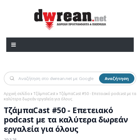
Αναζήτηση
Αρχική σελίδα
ΤζάμπαCast
ΤζάμπαCast #50 - Επετειακό podcast με τα
καλύτερα δωρεάν εργαλεία για όλους
ΤζάμπαCast #50 - Επετειακό
podcast με τα καλύτερα δωρεάν
εργαλεία για όλους
29.3.25