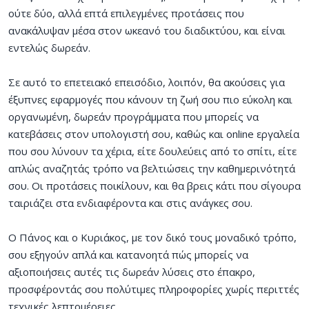
ούτε δύο, αλλά επτά επιλεγμένες προτάσεις που
ανακάλυψαν μέσα στον ωκεανό του διαδικτύου, και είναι
εντελώς δωρεάν.
Σε αυτό το επετειακό επεισόδιο, λοιπόν, θα ακούσεις για
έξυπνες εφαρμογές που κάνουν τη ζωή σου πιο εύκολη και
οργανωμένη, δωρεάν προγράμματα που μπορείς να
κατεβάσεις στον υπολογιστή σου, καθώς και online εργαλεία
που σου λύνουν τα χέρια, είτε δουλεύεις από το σπίτι, είτε
απλώς αναζητάς τρόπο να βελτιώσεις την καθημερινότητά
σου. Οι προτάσεις ποικίλουν, και θα βρεις κάτι που σίγουρα
ταιριάζει στα ενδιαφέροντα και στις ανάγκες σου.
Ο Πάνος και ο Κυριάκος, με τον δικό τους μοναδικό τρόπο,
σου εξηγούν απλά και κατανοητά πώς μπορείς να
αξιοποιήσεις αυτές τις δωρεάν λύσεις στο έπακρο,
προσφέροντάς σου πολύτιμες πληροφορίες χωρίς περιττές
τεχνικές λεπτομέρειες.