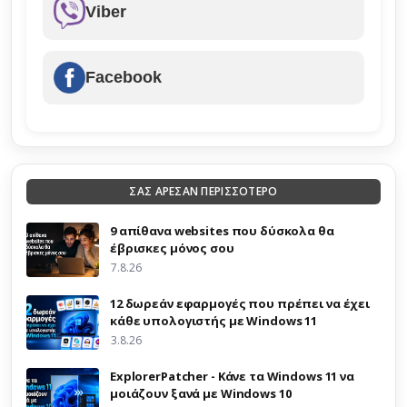
Viber
Facebook
ΣΑΣ ΑΡΕΣΑΝ ΠΕΡΙΣΣΟΤΕΡΟ
9 απίθανα websites που δύσκολα θα
έβρισκες μόνος σου
7.8.26
12 δωρεάν εφαρμογές που πρέπει να έχει
κάθε υπολογιστής με Windows 11
3.8.26
ExplorerPatcher - Κάνε τα Windows 11 να
μοιάζουν ξανά με Windows 10