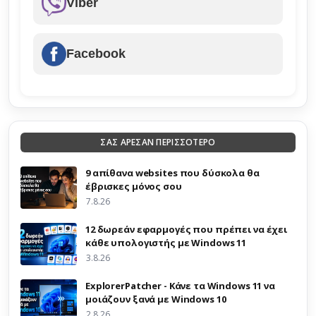
Viber
Facebook
ΣΑΣ ΑΡΕΣΑΝ ΠΕΡΙΣΣΟΤΕΡΟ
9 απίθανα websites που δύσκολα θα
έβρισκες μόνος σου
7.8.26
12 δωρεάν εφαρμογές που πρέπει να έχει
κάθε υπολογιστής με Windows 11
3.8.26
ExplorerPatcher - Κάνε τα Windows 11 να
μοιάζουν ξανά με Windows 10
2.8.26