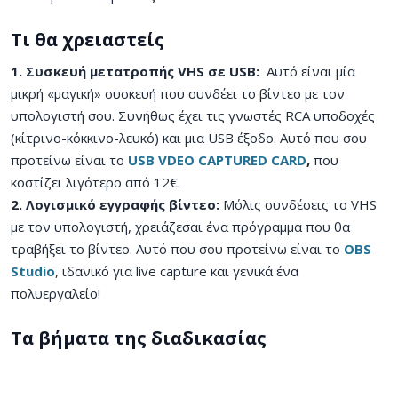
Τι θα χρειαστείς
1. Συσκευή μετατροπής VHS σε USB:
Αυτό είναι μία
μικρή «μαγική» συσκευή που συνδέει το βίντεο με τον
υπολογιστή σου. Συνήθως έχει τις γνωστές RCA υποδοχές
(κίτρινο-κόκκινο-λευκό) και μια USB έξοδο. Αυτό που σου
προτείνω είναι το
USB VDEO CAPTURED CARD
,
που
κοστίζει λιγότερο από 12€.
2. Λογισμικό εγγραφής βίντεο:
Μόλις συνδέσεις το VHS
με τον υπολογιστή, χρειάζεσαι ένα πρόγραμμα που θα
τραβήξει το βίντεο. Αυτό που σου προτείνω είναι το
OBS
Studio
, ιδανικό για live capture και γενικά ένα
πολυεργαλείο!
Τα βήματα της διαδικασίας