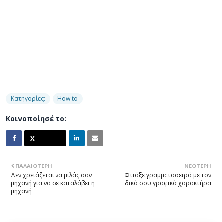
Κατηγορίες:
How to
Κοινοποίησέ το:
ΠΑΛΑΙΌΤΕΡΗ
ΝΕΌΤΕΡΗ
Δεν χρειάζεται να μιλάς σαν
Φτιάξε γραμματοσειρά με τον
μηχανή για να σε καταλάβει η
δικό σου γραφικό χαρακτήρα
μηχανή