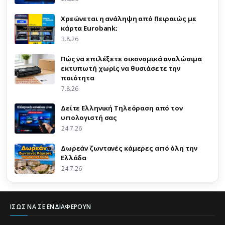
Χρεώνεται η ανάληψη από Πειραιώς με
κάρτα Eurobank;
3.8.26
Πώς να επιλέξετε οικονομικά αναλώσιμα
εκτυπωτή χωρίς να θυσιάσετε την
ποιότητα
7.8.26
Δείτε Ελληνική Τηλεόραση από τον
υπολογιστή σας
24.7.26
Δωρεάν ζωντανές κάμερες από όλη την
Ελλάδα
24.7.26
ΊΣΩΣ ΝΑ ΣΕ ΕΝΔΙΑΦΈΡΟΥΝ