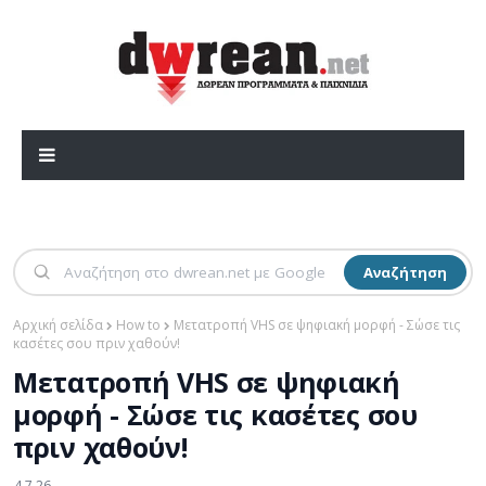
Αναζήτηση
Αρχική σελίδα
How to
Μετατροπή VHS σε ψηφιακή μορφή - Σώσε τις
κασέτες σου πριν χαθούν!
Μετατροπή VHS σε ψηφιακή
μορφή - Σώσε τις κασέτες σου
πριν χαθούν!
4.7.26