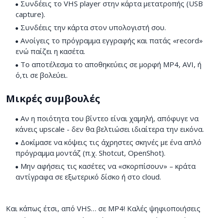
Συνδέεις το VHS player στην κάρτα μετατροπής (USB
capture).
Συνδέεις την κάρτα στον υπολογιστή σου.
Ανοίγεις το πρόγραμμα εγγραφής και πατάς «record»
ενώ παίζει η κασέτα.
Το αποτέλεσμα το αποθηκεύεις σε μορφή MP4, AVI, ή
ό,τι σε βολεύει.
Μικρές συμβουλές
Αν η ποιότητα του βίντεο είναι χαμηλή, απόφυγε να
κάνεις upscale - δεν θα βελτιώσει ιδιαίτερα την εικόνα.
Δοκίμασε να κόψεις τις άχρηστες σκηνές με ένα απλό
πρόγραμμα μοντάζ (π.χ. Shotcut, OpenShot).
Μην αφήσεις τις κασέτες να «σκορπίσουν» – κράτα
αντίγραφα σε εξωτερικό δίσκο ή στο cloud.
Και κάπως έτσι, από VHS… σε MP4! Καλές ψηφιοποιήσεις