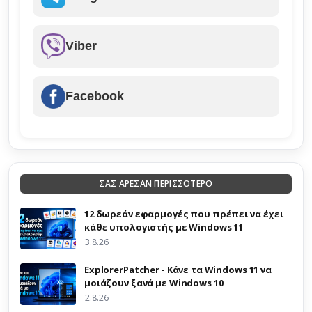
Viber
Facebook
ΣΑΣ ΑΡΕΣΑΝ ΠΕΡΙΣΣΟΤΕΡΟ
12 δωρεάν εφαρμογές που πρέπει να έχει
κάθε υπολογιστής με Windows 11
3.8.26
ExplorerPatcher - Κάνε τα Windows 11 να
μοιάζουν ξανά με Windows 10
2.8.26