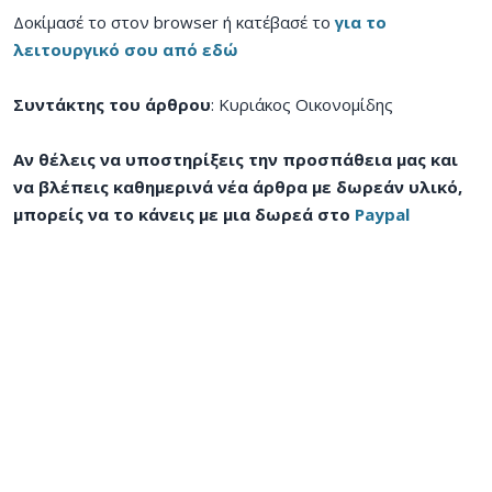
Δοκίμασέ το στον browser ή κατέβασέ το
για το
λειτουργικό σου από εδώ
Συντάκτης του άρθρου
: Κυριάκος Οικονομίδης
Αν θέλεις να υποστηρίξεις την προσπάθεια μας και
να βλέπεις καθημερινά νέα άρθρα με δωρεάν υλικό,
μπορείς να το κάνεις με μια δωρεά στο
Paypal