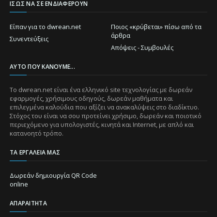
ΊΣΩΣ ΝΑ ΣΕ ΕΝΔΙΑΦΈΡΟΥΝ
Είπαν για το dwrean.net
Ποιος «κρύβεται» πίσω από τα
άρθρα
Συνεντεύξεις
Απόψεις - Συμβουλές
ΑΥΤΌ ΠΟΥ ΚΆΝΟΥΜΕ...
Το dwrean.net είναι ένα ελληνικό site τεχνολογίας με δωρεάν
εφαρμογές, χρήσιμους οδηγούς, δωρεάν μαθήματα και
επιλεγμένα καλούδια που αξίζει να ανακαλύψεις στο διαδίκτυο.
Στόχος του είναι να σου προτείνει χρήσιμο, δωρεάν και ποιοτικό
περιεχόμενο για υπολογιστές, κινητά και Internet, με απλό και
κατανοητό τρόπο.
ΤΑ ΕΡΓΑΛΕΊΑ ΜΑΣ
Δωρεάν δημιουργία QR Code
online
ΑΠΑΡΑΊΤΗΤΑ