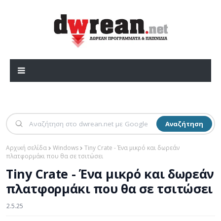
Αναζήτηση
Αρχική σελίδα
Windows
Tiny Crate - Ένα μικρό και δωρεάν
πλατφορμάκι που θα σε τσιτώσει
Tiny Crate - Ένα μικρό και δωρεάν
πλατφορμάκι που θα σε τσιτώσει
2.5.25