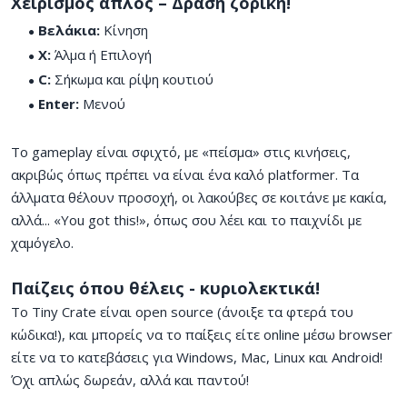
Χειρισμός απλός – Δράση ζόρικη!
Βελάκια:
Κίνηση
X:
Άλμα ή Επιλογή
C:
Σήκωμα και ρίψη κουτιού
Enter:
Μενού
Το gameplay είναι σφιχτό, με «πείσμα» στις κινήσεις,
ακριβώς όπως πρέπει να είναι ένα καλό platformer. Τα
άλλματα θέλουν προσοχή, οι λακούβες σε κοιτάνε με κακία,
αλλά... «You got this!», όπως σου λέει και το παιχνίδι με
χαμόγελο.
Παίζεις όπου θέλεις - κυριολεκτικά!
Το Tiny Crate είναι open source (άνοιξε τα φτερά του
κώδικα!), και μπορείς να το παίξεις είτε online μέσω browser
είτε να το κατεβάσεις για Windows, Mac, Linux και Android!
Όχι απλώς δωρεάν, αλλά και παντού!