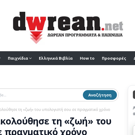
Παιχνίδια
Ελληνικά Βιβλία
How to
Προσφορές
Αναζήτηση
ολούθησε τη «ζωή» του υπολογιστή σου σε πραγματικό χρόνο
κολούθησε τη «ζωή» του
ε πραγματικό χρόνο