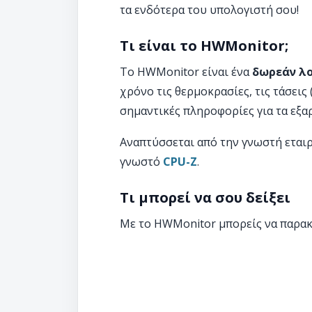
τα ενδότερα του υπολογιστή σου!
Τι είναι το HWMonitor;
Το HWMonitor είναι ένα
δωρεάν λο
χρόνο τις θερμοκρασίες, τις τάσεις 
σημαντικές πληροφορίες για τα εξα
Αναπτύσσεται από την γνωστή εταιρί
γνωστό
CPU-Z
.
Τι μπορεί να σου δείξει
Με το HWMonitor μπορείς να παρακ