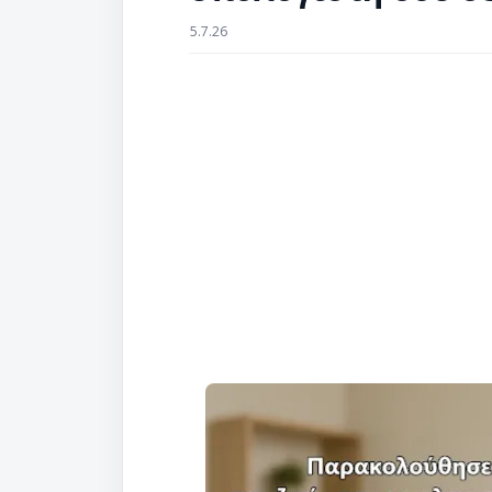
5.7.26