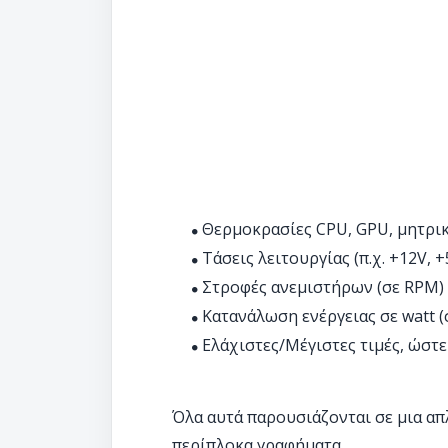
Θερμοκρασίες CPU, GPU, μητρι
Τάσεις λειτουργίας (π.χ. +12V, +
Στροφές ανεμιστήρων (σε RPM)
Κατανάλωση ενέργειας σε watt 
Ελάχιστες/Μέγιστες τιμές, ώστε 
Όλα αυτά παρουσιάζονται σε μια απλ
περίπλοκα γραφήματα.