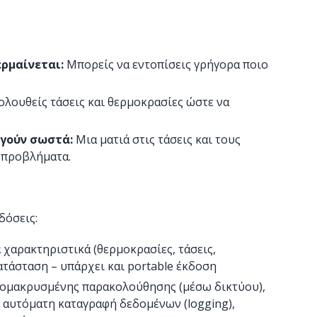
ρμαίνεται:
Μπορείς να εντοπίσεις γρήγορα ποιο
λουθείς τάσεις και θερμοκρασίες ώστε να
ργούν σωστά:
Μια ματιά στις τάσεις και τους
 προβλήματα.
δόσεις:
 χαρακτηριστικά (θερμοκρασίες, τάσεις,
κατάσταση – υπάρχει και portable έκδοση
ομακρυσμένης παρακολούθησης (μέσω δικτύου),
 αυτόματη καταγραφή δεδομένων (logging),