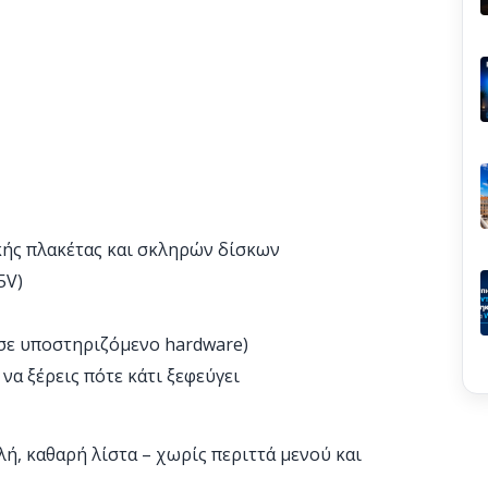
κής πλακέτας και σκληρών δίσκων
5V)
(σε υποστηριζόμενο hardware)
να ξέρεις πότε κάτι ξεφεύγει
ή, καθαρή λίστα – χωρίς περιττά μενού και