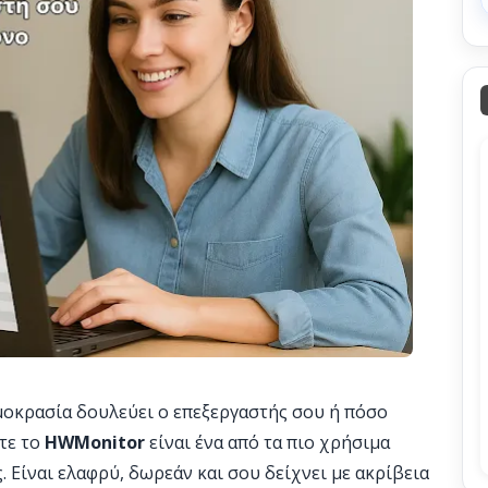
ρμοκρασία δουλεύει ο επεξεργαστής σου ή πόσο
ότε το
HWMonitor
είναι ένα από τα πιο χρήσιμα
. Είναι ελαφρύ, δωρεάν και σου δείχνει με ακρίβεια