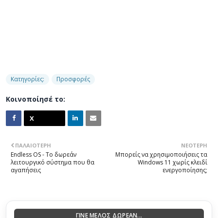
Κατηγορίες:
Προσφορές
Κοινοποίησέ το:
ΠΑΛΑΙΌΤΕΡΗ
ΝΕΌΤΕΡΗ
Endless OS - Το δωρεάν
Μπορείς να χρησιμοποιήσεις τα
λειτουργικό σύστημα που θα
Windows 11 χωρίς κλειδί
αγαπήσεις
ενεργοποίησης;
ΓΙΝΕ ΜΕΛΟΣ ΔΩΡΕΑΝ...