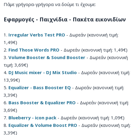
Πάμε γρήγορα-γρήγορα να δούμε τι έχουμε:
Εφαρμογές - Παιχνίδια - Πακέτα εικονιδίων
1.
Irregular Verbs Test PRO
- Δωρεάν (κανονική τιμή:
1,49€)
2.
Find Those Words PRO
- Δωρεάν (κανονική τιμή: 1,49€)
3.
Volume Booster & Sound Booster
- Δωρεάν (κανονική
τιμή: 3,69€)
4.
DJ Music mixer - DJ Mix Studio
- Δωρεάν (κανονική τιμή:
13,99€)
5.
Equalizer - Bass Booster EQ
- Δωρεάν (κανονική τιμή:
3,39€)
6.
Bass Booster & Equalizer PRO
- Δωρεάν (κανονική τιμή:
3,69€)
7.
Blueberry - icon pack
- Δωρεάν (κανονική τιμή: 1,09€)
8.
Equalizer & Volume Boost PRO
- Δωρεάν (κανονική τιμή:
3,39€)