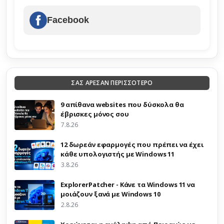
Facebook
ΣΑΣ ΑΡΕΣΑΝ ΠΕΡΙΣΣΟΤΕΡΟ
9 απίθανα websites που δύσκολα θα
έβρισκες μόνος σου
7.8.26
12 δωρεάν εφαρμογές που πρέπει να έχει
κάθε υπολογιστής με Windows 11
3.8.26
ExplorerPatcher - Κάνε τα Windows 11 να
μοιάζουν ξανά με Windows 10
2.8.26