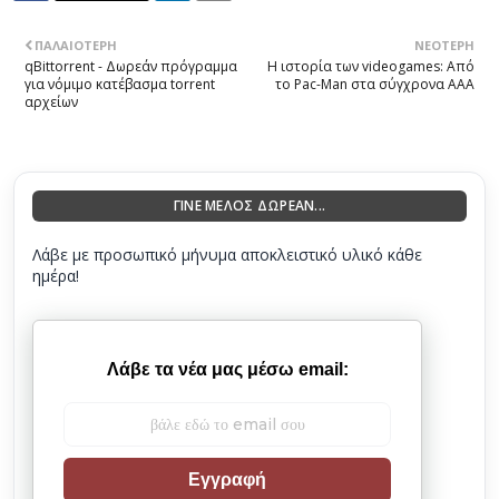
ΠΑΛΑΙΌΤΕΡΗ
ΝΕΌΤΕΡΗ
qBittorrent - Δωρεάν πρόγραμμα
Η ιστορία των videogames: Από
για νόμιμο κατέβασμα torrent
το Pac-Man στα σύγχρονα AAA
αρχείων
ΓΙΝΕ ΜΕΛΟΣ ΔΩΡΕΑΝ...
Λάβε με προσωπικό μήνυμα αποκλειστικό υλικό κάθε
ημέρα!
Λάβε τα νέα μας μέσω email:
Εγγραφή