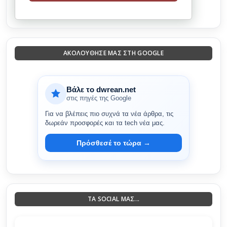
ΑΚΟΛΟΎΘΗΣΈ ΜΑΣ ΣΤΗ GOOGLE
Βάλε το dwrean.net
στις πηγές της Google
Για να βλέπεις πιο συχνά τα νέα άρθρα, τις
δωρεάν προσφορές και τα tech νέα μας.
Πρόσθεσέ το τώρα →
ΤΑ SOCIAL ΜΑΣ...