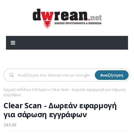
Αναζήτηση
Αρχική σελίδα
iOS Apps
Clear Scan - Δωρεάν εφαρμογή για σάρωση
εγγράφων
Clear Scan - Δωρεάν εφαρμογή
για σάρωση εγγράφων
24.5.26