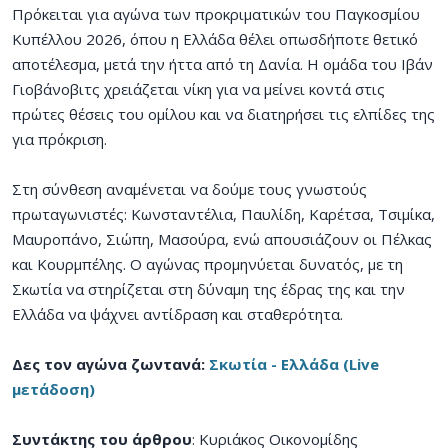
Πρόκειται για αγώνα των προκριματικών του Παγκοσμίου
Κυπέλλου 2026, όπου η Ελλάδα θέλει οπωσδήποτε θετικό
αποτέλεσμα, μετά την ήττα από τη Δανία. Η ομάδα του Ιβάν
Γιοβάνοβιτς χρειάζεται νίκη για να μείνει κοντά στις
πρώτες θέσεις του ομίλου και να διατηρήσει τις ελπίδες της
για πρόκριση.
Στη σύνθεση αναμένεται να δούμε τους γνωστούς
πρωταγωνιστές: Κωνσταντέλια, Παυλίδη, Καρέτσα, Τσιμίκα,
Μαυροπάνο, Σιώπη, Μασούρα, ενώ απουσιάζουν οι Πέλκας
και Κουρμπέλης. Ο αγώνας προμηνύεται δυνατός, με τη
Σκωτία να στηρίζεται στη δύναμη της έδρας της και την
Ελλάδα να ψάχνει αντίδραση και σταθερότητα.
Δες τον αγώνα ζωντανά:
Σκωτία - Ελλάδα (Live
μετάδοση)
Συντάκτης του άρθρου
: Κυριάκος Οικονομίδης