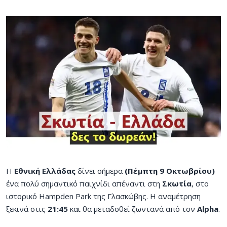
Η
Εθνική Ελλάδας
δίνει σήμερα
(Πέμπτη 9 Οκτωβρίου)
ένα πολύ σημαντικό παιχνίδι απέναντι στη
Σκωτία
, στο
ιστορικό Hampden Park της Γλασκώβης. Η αναμέτρηση
ξεκινά στις
21:45
και θα μεταδοθεί ζωντανά από τον
Alpha
.