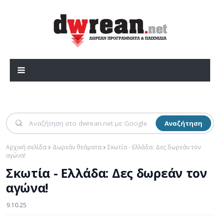
Αναζήτηση
Αρχική σελίδα
Δωρεάν θεάματα
Σκωτία - Ελλάδα: Δες δωρεάν τον
αγώνα!
Σκωτία - Ελλάδα: Δες δωρεάν τον
αγώνα!
9.10.25