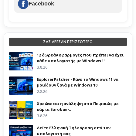
Facebook
ΣΑΣ ΑΡΕΣΑΝ ΠΕΡΙΣΣΟΤΕΡΟ
12 δωρεάν εφαρμογές που πρέπει να έχει
κάθε υπολογιστής με Windows 11
3.8.26
ExplorerPatcher - Κάνε τα Windows 11 να
μοιάζουν ξανά με Windows 10
2.8.26
Χρεώνεται η ανάληψη από Πειραιώς με
κάρτα Eurobank;
3.8.26
Δείτε Ελληνική Τηλεόραση από τον
υπολογιστή σας