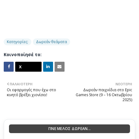
Κατηγορίες:
Δωρεάν θεάματα
Κοινοποίησέ το:
ΠΑΛΑΙΌΤΕΡΗ
ΝΕΌΤΕΡΗ
Οι εφαρμογές που έχω στο
Δωρεάν παιχνίδια στο Epic
κινητό βρέξει χιονίσει!
Games Store (9 – 16 Οκτωβρίου
2025)
ΓΙΝΕ ΜΕΛΟΣ ΔΩΡΕΑΝ...