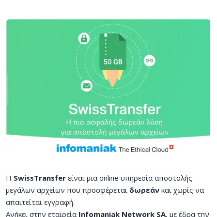
Η
SwissTransfer
είναι μια online υπηρεσία αποστολής
μεγάλων αρχείων που προσφέρεται
δωρεάν
και χωρίς να
απαιτείται εγγραφή.
Ανήκει στην εταιρεία
Infomaniak Network SA
, με έδρα την