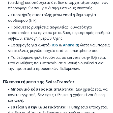
(tracking) και υπόσχεται ότι δεν υπάρχει αξιοποίηση των
πληροφοριών σου για διαφημιστικούς σκοπούς.
Υποστήριξη αποστολής μέσω email ή δημιουργία
συνδέσμου (link).
Πρόσθετες ρυθμίσεις ασφαλείας: δυνατότητα
προστασίας του αρχείου με κωδικό, περιορισμός αριθμού
λήψεων, επιλογή ημερών λήξης.
Εφαρμογές για κινητά (
iOS
&
Android
) ώστε να μπορείς
να στέλνεις μεγάλα αρχεία από το smartphone σου.
Τα δεδομένα φιλοξενούνται σε servers στην Ελβετία,
υπό συνθήκες που υπακούν σε ευνοϊκή νομοθεσία για
την προστασία προσωπικών δεδομένων.
Πλεονεκτήματα της SwissTransfer
Μηδενικό κόστος και απλότητα:
Δεν χρειάζεται να
κάνεις εγγραφή, δεν έχεις τέλη και η χρήση είναι άμεση
και απλή.
Εστίαση στην ιδιωτικότητα:
Η υπηρεσία υπόσχεται
ότι δεν αναλύει τα δεδομένα σου, ενώ οι servers