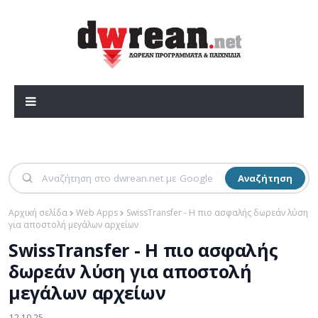
Αναζήτηση
Αρχική σελίδα
Web Apps
SwissTransfer - Η πιο ασφαλής δωρεάν λύση
για αποστολή μεγάλων αρχείων
SwissTransfer - Η πιο ασφαλής
δωρεάν λύση για αποστολή
μεγάλων αρχείων
12.10.25