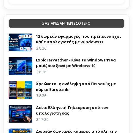
ΣΑΣ ΑΡΕΣΑΝ ΠΕΡΙΣΣΟΤΕΡΟ
12 δωρεάν εφαρμογές που πρέπει να έχει
κάθε υπολογιστής με Windows 11
3.8.26
ExplorerPatcher - Κάνε τα Windows 11 να
μοιάζουν ξανά με Windows 10
2.8.26
Χρεώνεται η ανάληψη από Πειραιώς με
κάρτα Eurobank;
3.8.26
Δείτε Ελληνική Τηλεόραση από τον
υπολογιστή σας
24.7.26
Δωρεάν ζωντανές κάμερες από όλη την