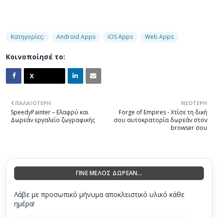
Κατηγορίες:
Android Apps
iOS Apps
Web Apps
Κοινοποίησέ το:
ΠΑΛΑΙΌΤΕΡΗ
ΝΕΌΤΕΡΗ
SpeedyPainter – Ελαφρύ και
Forge of Empires - Χτίσε τη δική
Δωρεάν εργαλείο ζωγραφικής
σου αυτοκρατορία δωρεάν στον
browser σου
ΓΙΝΕ ΜΕΛΟΣ ΔΩΡΕΑΝ...
Λάβε με προσωπικό μήνυμα αποκλειστικό υλικό κάθε
ημέρα!