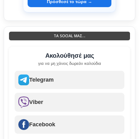
Πρόσθεσέ το τώρα →
ΤΑ SOCIAL ΜΑΣ...
Ακολούθησέ μας
για να μη χάνεις δωρεάν καλούδια
Telegram
Viber
Facebook