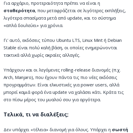
Για αρχάριο, προτεραιότητα πρέπει να είναι η
σταθερότητα
, που μεταφράζεται σε λιγότερες εκπλήξεις,
λιγότερα σπασίματα μετά από update, και το σύστημα
«απλά δουλεύει» για χρόνια.
Γι’ αυτό, εκδόσεις τύπου Ubuntu LTS, Linux Mint ή Debian
Stable είναι πολύ καλή βάση, οι οποίες ενημερώνονται
τακτικά αλλά χωρίς ακραίες αλλαγές.
Υπάρχουν και οι λεγόμενες rolling-release διανομές (π.χ.
Arch, Manjaro), που έχουν πάντα τις πιο νέες εκδόσεις
προγραμμάτων. Είναι ελκυστικές για power users, αλλά
μπορεί καμιά φορά ένα update να χαλάσει κάτι. Κράτα τις
στο πίσω μέρος του μυαλού σου για αργότερα.
Τελικά, τι να διαλέξεις;
Δεν υπάρχει «τέλεια» διανομή για όλους. Υπάρχει η
σωστή