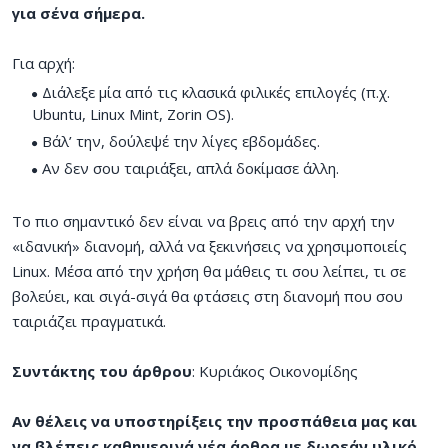
για σένα σήμερα.
Για αρχή:
Διάλεξε μία από τις κλασικά φιλικές επιλογές (π.χ.
Ubuntu, Linux Mint, Zorin OS).
Βάλ’ την, δούλεψέ την λίγες εβδομάδες.
Αν δεν σου ταιριάξει, απλά δοκίμασε άλλη.
Το πιο σημαντικό δεν είναι να βρεις από την αρχή την
«ιδανική» διανομή, αλλά να ξεκινήσεις να χρησιμοποιείς
Linux. Μέσα από την χρήση θα μάθεις τι σου λείπει, τι σε
βολεύει, και σιγά-σιγά θα φτάσεις στη διανομή που σου
ταιριάζει πραγματικά.
Συντάκτης του άρθρου
: Κυριάκος Οικονομίδης
Αν θέλεις να υποστηρίξεις την προσπάθεια μας και
να βλέπεις καθημερινά νέα άρθρα με δωρεάν υλικό,