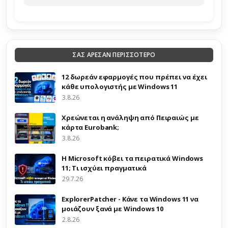
ΣΑΣ ΑΡΕΣΑΝ ΠΕΡΙΣΣΟΤΕΡΟ
12 δωρεάν εφαρμογές που πρέπει να έχει
κάθε υπολογιστής με Windows 11
3.8.26
Χρεώνεται η ανάληψη από Πειραιώς με
κάρτα Eurobank;
3.8.26
Η Microsoft κόβει τα πειρατικά Windows
11; Τι ισχύει πραγματικά
29.7.26
ExplorerPatcher - Κάνε τα Windows 11 να
μοιάζουν ξανά με Windows 10
2.8.26