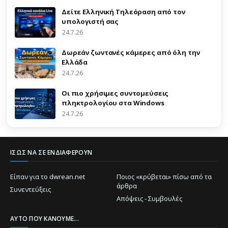
Δείτε Ελληνική Τηλεόραση από τον
υπολογιστή σας
24.7.26
Δωρεάν ζωντανές κάμερες από όλη την
Ελλάδα
24.7.26
Οι πιο χρήσιμες συντομεύσεις
πληκτρολογίου στα Windows
24.7.26
ΊΣΩΣ ΝΑ ΣΕ ΕΝΔΙΑΦΈΡΟΥΝ
Είπαν για το dwrean.net
Ποιος «κρύβεται» πίσω από τα
άρθρα
Συνεντεύξεις
Απόψεις - Συμβουλές
ΑΥΤΌ ΠΟΥ ΚΆΝΟΥΜΕ...