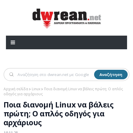
Αναζήτηση
Αρχική σελίδα
Linux
Ποια διανομή Linux να βάλεις πρώτη; Ο απλός
οδηγός για αρχάριους
Ποια διανομή Linux να βάλεις
πρώτη; Ο απλός οδηγός για
αρχάριους
19.11.25