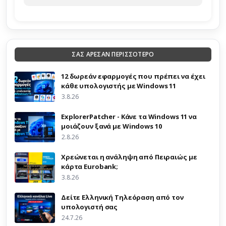
ΣΑΣ ΑΡΕΣΑΝ ΠΕΡΙΣΣΟΤΕΡΟ
12 δωρεάν εφαρμογές που πρέπει να έχει
κάθε υπολογιστής με Windows 11
3.8.26
ExplorerPatcher - Κάνε τα Windows 11 να
μοιάζουν ξανά με Windows 10
2.8.26
Χρεώνεται η ανάληψη από Πειραιώς με
κάρτα Eurobank;
3.8.26
Δείτε Ελληνική Τηλεόραση από τον
υπολογιστή σας
24.7.26