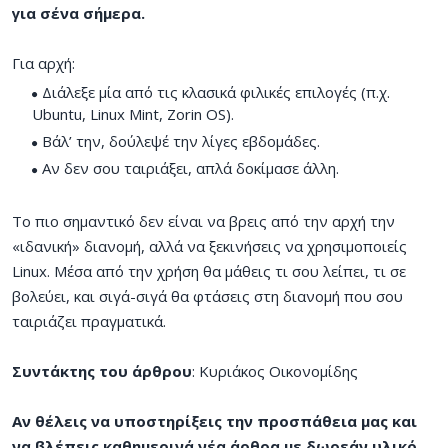
για σένα σήμερα.
Για αρχή:
Διάλεξε μία από τις κλασικά φιλικές επιλογές (π.χ.
Ubuntu, Linux Mint, Zorin OS).
Βάλ’ την, δούλεψέ την λίγες εβδομάδες.
Αν δεν σου ταιριάξει, απλά δοκίμασε άλλη.
Το πιο σημαντικό δεν είναι να βρεις από την αρχή την
«ιδανική» διανομή, αλλά να ξεκινήσεις να χρησιμοποιείς
Linux. Μέσα από την χρήση θα μάθεις τι σου λείπει, τι σε
βολεύει, και σιγά-σιγά θα φτάσεις στη διανομή που σου
ταιριάζει πραγματικά.
Συντάκτης του άρθρου
: Κυριάκος Οικονομίδης
Αν θέλεις να υποστηρίξεις την προσπάθεια μας και
να βλέπεις καθημερινά νέα άρθρα με δωρεάν υλικό,