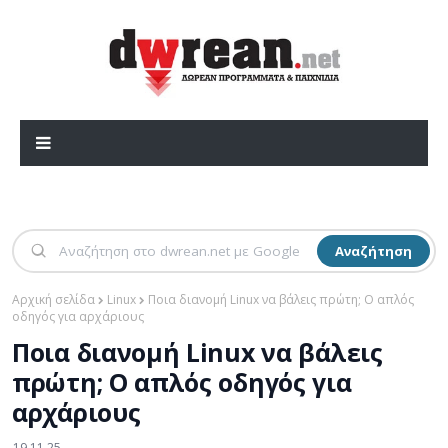
Αναζήτηση
Αρχική σελίδα
Linux
Ποια διανομή Linux να βάλεις πρώτη; Ο απλός
οδηγός για αρχάριους
Ποια διανομή Linux να βάλεις
πρώτη; Ο απλός οδηγός για
αρχάριους
19.11.25