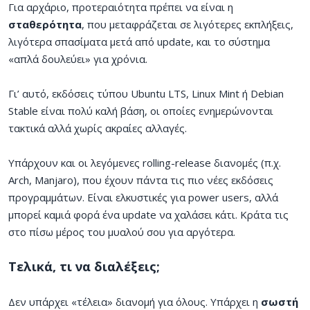
Για αρχάριο, προτεραιότητα πρέπει να είναι η
σταθερότητα
, που μεταφράζεται σε λιγότερες εκπλήξεις,
λιγότερα σπασίματα μετά από update, και το σύστημα
«απλά δουλεύει» για χρόνια.
Γι’ αυτό, εκδόσεις τύπου Ubuntu LTS, Linux Mint ή Debian
Stable είναι πολύ καλή βάση, οι οποίες ενημερώνονται
τακτικά αλλά χωρίς ακραίες αλλαγές.
Υπάρχουν και οι λεγόμενες rolling-release διανομές (π.χ.
Arch, Manjaro), που έχουν πάντα τις πιο νέες εκδόσεις
προγραμμάτων. Είναι ελκυστικές για power users, αλλά
μπορεί καμιά φορά ένα update να χαλάσει κάτι. Κράτα τις
στο πίσω μέρος του μυαλού σου για αργότερα.
Τελικά, τι να διαλέξεις;
Δεν υπάρχει «τέλεια» διανομή για όλους. Υπάρχει η
σωστή