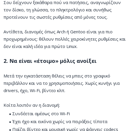
Σου δείχνουν ξεκάθαρα πού να πατήσεις, αναγνωρίζουν
τον δίσκο, τη γλώσσα, το πληκτρολόγιο και συνήθως
προτείνουν τις σωστές ρυθμίσεις από μόνες τους.
Αντίθετα, διανομές όπως Arch ή Gentoo είναι για πιο
προχωρημένους: θέλουν πολλές χειροκίνητες ρυθμίσεις και
δεν είναι καλή ιδέα για πρώτο Linux.
2. Να είναι «έτοιμο» μόλις ανοίξει
Μετά την εγκατάσταση θέλεις να μπεις στο γραφικό
περιβάλλον και να το χρησιμοποιήσεις. Χωρίς κυνήγι για
drivers, ήχο, Wi-Fi, βίντεο κλπ.
Κοίτα λοιπόν αν η διανομή:
Συνδέεται αμέσως στο Wi-Fi
Έχει ήχο και εικόνα χωρίς να πειράξεις τίποτα
Παίζει βίντεο και μουσική χωρίς να ψάχνεις codecs