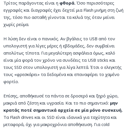
Τρίτος παράγοντας είναι η
φθορά.
Όσο περισσότερες
εγγραφές και διαγραφές έχει δεχτεί μια Flash μνήμη στη ζωή
της, τόσο πιο ασταθή γίνονται τα κελιά της όταν μείνει
χωρίς ρεύμα.
Η λύση δεν είναι ο πανικός. Αν βγάλεις το USB από τον
υπολογιστή για λίγες μέρες ή εβδομάδες, δεν συμβαίνει
απολύτως τίποτα. Για μεγαλύτερη ασφάλεια όμως, καλό
είναι μία φορά τον χρόνο να συνδέεις τα USB sticks και
τους SSD στον υπολογιστή για λίγα λεπτά. Έτσι ο ελεγκτής
τους «φρεσκάρει» τα δεδομένα και επαναφέρει το χαμένο
φορτίο.
Επίσης, αποθήκευσέ τα πάντα σε δροσερό και ξηρό χώρο,
μακριά από ζέστη και υγρασία. Και το πιο σημαντικό:
μην
κρατάς ποτέ σημαντικά αρχεία σε μία μόνο συσκευή.
Τα Flash drives και οι SSD είναι ιδανικά για ταχύτητα και
μεταφορά, όχι για μακροχρόνια αποθήκευση. Για cold