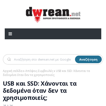
Αναζήτηση
Αρχική σελίδα
Απόψεις-Συμβουλές
USB και SSD: Χάνονται τα
δεδομένα όταν δεν τα χρησιμοποιείς;
USB και SSD: Χάνονται τα
δεδομένα όταν δεν τα
χρησιμοποιείς;
25.1.26