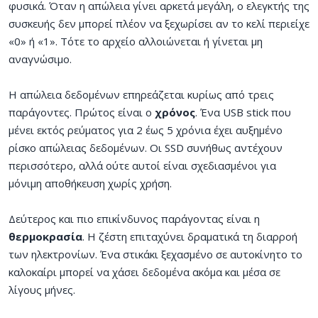
φυσικά. Όταν η απώλεια γίνει αρκετά μεγάλη, ο ελεγκτής της
συσκευής δεν μπορεί πλέον να ξεχωρίσει αν το κελί περιείχε
«0» ή «1». Τότε το αρχείο αλλοιώνεται ή γίνεται μη
αναγνώσιμο.
Η απώλεια δεδομένων επηρεάζεται κυρίως από τρεις
παράγοντες. Πρώτος είναι ο
χρόνος
. Ένα USB stick που
μένει εκτός ρεύματος για 2 έως 5 χρόνια έχει αυξημένο
ρίσκο απώλειας δεδομένων. Οι SSD συνήθως αντέχουν
περισσότερο, αλλά ούτε αυτοί είναι σχεδιασμένοι για
μόνιμη αποθήκευση χωρίς χρήση.
Δεύτερος και πιο επικίνδυνος παράγοντας είναι η
θερμοκρασία
. Η ζέστη επιταχύνει δραματικά τη διαρροή
των ηλεκτρονίων. Ένα στικάκι ξεχασμένο σε αυτοκίνητο το
καλοκαίρι μπορεί να χάσει δεδομένα ακόμα και μέσα σε
λίγους μήνες.