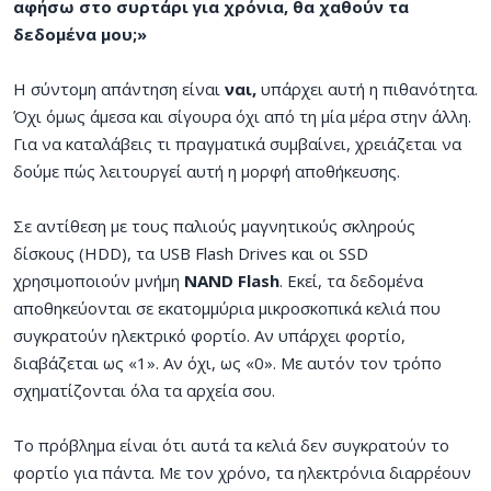
αφήσω στο συρτάρι για χρόνια, θα χαθούν τα
δεδομένα μου;»
Η σύντομη απάντηση είναι
ναι,
υπάρχει αυτή η πιθανότητα.
Όχι όμως άμεσα και σίγουρα όχι από τη μία μέρα στην άλλη.
Για να καταλάβεις τι πραγματικά συμβαίνει, χρειάζεται να
δούμε πώς λειτουργεί αυτή η μορφή αποθήκευσης.
Σε αντίθεση με τους παλιούς μαγνητικούς σκληρούς
δίσκους (HDD), τα USB Flash Drives και οι SSD
χρησιμοποιούν μνήμη
NAND Flash
. Εκεί, τα δεδομένα
αποθηκεύονται σε εκατομμύρια μικροσκοπικά κελιά που
συγκρατούν ηλεκτρικό φορτίο. Αν υπάρχει φορτίο,
διαβάζεται ως «1». Αν όχι, ως «0». Με αυτόν τον τρόπο
σχηματίζονται όλα τα αρχεία σου.
Το πρόβλημα είναι ότι αυτά τα κελιά δεν συγκρατούν το
φορτίο για πάντα. Με τον χρόνο, τα ηλεκτρόνια διαρρέουν