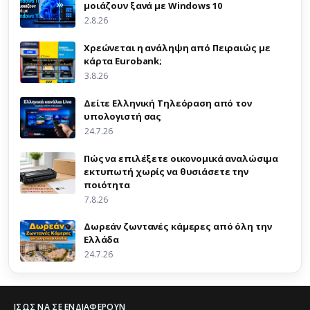
μοιάζουν ξανά με Windows 10
2.8.26
Χρεώνεται η ανάληψη από Πειραιώς με
κάρτα Eurobank;
3.8.26
Δείτε Ελληνική Τηλεόραση από τον
υπολογιστή σας
24.7.26
Πώς να επιλέξετε οικονομικά αναλώσιμα
εκτυπωτή χωρίς να θυσιάσετε την
ποιότητα
7.8.26
Δωρεάν ζωντανές κάμερες από όλη την
Ελλάδα
24.7.26
ΊΣΩΣ ΝΑ ΣΕ ΕΝΔΙΑΦΈΡΟΥΝ