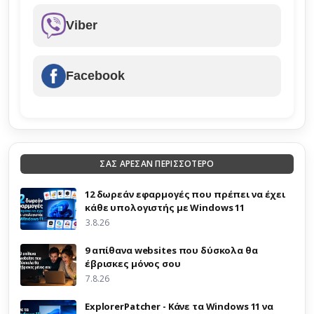
Viber
Facebook
ΣΑΣ ΑΡΕΣΑΝ ΠΕΡΙΣΣΟΤΕΡΟ
12 δωρεάν εφαρμογές που πρέπει να έχει
κάθε υπολογιστής με Windows 11
3.8.26
9 απίθανα websites που δύσκολα θα
έβρισκες μόνος σου
7.8.26
ExplorerPatcher - Κάνε τα Windows 11 να