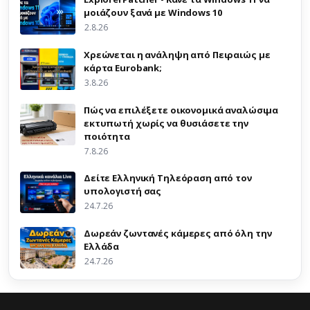
μοιάζουν ξανά με Windows 10
2.8.26
Χρεώνεται η ανάληψη από Πειραιώς με
κάρτα Eurobank;
3.8.26
Πώς να επιλέξετε οικονομικά αναλώσιμα
εκτυπωτή χωρίς να θυσιάσετε την
ποιότητα
7.8.26
Δείτε Ελληνική Τηλεόραση από τον
υπολογιστή σας
24.7.26
Δωρεάν ζωντανές κάμερες από όλη την
Ελλάδα
24.7.26