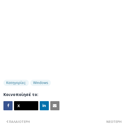
Κατηγορίες:
Windows
Κοινοποίησέ το:
ΠΑΛΑΙΌΤΕΡΗ
ΝΕΌΤΕΡΗ