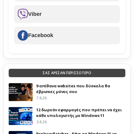
Viber
Facebook
ΣΑΣ ΑΡΕΣΑΝ ΠΕΡΙΣΣΟΤΕΡΟ
9 απίθανα websites που δύσκολα θα
έβρισκες μόνος σου
7.8.26
12 δωρεάν εφαρμογές που πρέπει να έχει
κάθε υπολογιστής με Windows 11
3.8.26
ExplorerPatcher - Κάνε τα Windows 11 να