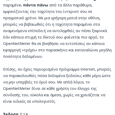
παραμένει
πάντα πάνω
από τα άλλα παράθυρα,
εμφανίζοντας την ταχύτητα του ίντερνετ σου σε
πραγματικό χρόνο. Με μια γρήγορη ματιά στην οθόνη,
μπορείς να βεβαιωθείς ότι η ταχύτητα παραμένει στα
αναμενόμενα επίπεδα ή να αντιληφθείς αν πέσει ξαφνικά.
Εάν κάποια στιγμή το δίκτυό σου φαίνεται πιο αργό, το
OpenNetMeter θα σε βοηθήσει να εντοπίσεις αν κάποια
εφαρμογή «τρέχει» στο παρασκήνιο και καταναλώνει μεγάλη
ποσότητα δεδομένων.
Επίσης, αν έχεις περιορισμένο πρόγραμμα Internet, μπορείς
να παρακολουθείς πόσα δεδομένα ξοδεύεις κάθε μέρα ώστε
να μην υπερβείς το όριό σου. Με απλά λόγια, το
OpenNetMeter δίνει σε κάθε χρήστη τον έλεγχο της
σύνδεσής του, εύκολα και άμεσα, χωρίς να χρειάζεται να
είναι ειδικός σε υπολογιστές.
Έκδοση
: 0.14