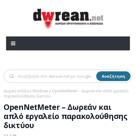
Αναζήτηση
Αρχική σελίδα
Windows
OpenNetMeter – Δωρεάν και απλό εργαλείο
παρακολούθησης δικτύου
OpenNetMeter – Δωρεάν και
απλό εργαλείο παρακολούθησης
δικτύου
13.2.26