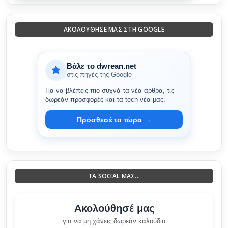
ΑΚΟΛΟΎΘΗΣΈ ΜΑΣ ΣΤΗ GOOGLE
Βάλε το dwrean.net
στις πηγές της Google
Για να βλέπεις πιο συχνά τα νέα άρθρα, τις
δωρεάν προσφορές και τα tech νέα μας.
Πρόσθεσέ το τώρα →
ΤΑ SOCIAL ΜΑΣ...
Ακολούθησέ μας
για να μη χάνεις δωρεάν καλούδια