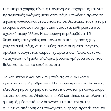
Η εμπειρία χρήσης είναι φτιαγμένη για αρχάριους και για
πραγματικές ανάγκες μέσα στην τάξη. Επιλέγεις πρώτα τη
μητρική γλώσσα και μετά μπαίνεις σε θεματικές ενότητες με
έτοιμες φράσεις που χρησιμοποιούνται καθημερινά στο
σχολικό περιβάλλον. Η εφαρμογή περιλαμβάνει 15
θεματικές κατηγορίες και πάνω από 400 φράσεις (π.χ.
χαιρετισμοί, τάξη, αντωνυμίες, συναισθήματα, φαγητό,
αριθμοί, οικογένεια, καιρός, χρώματα κ.ά.). Έτσι, αντί να
«ψάχνεται» ο/η μαθητής/τρια, βρίσκει γρήγορα αυτό που
θέλει να πει και το ακούει σωστά.
Το καλύτερο είναι ότι δεν μπαίνεις σε διαδικασία
εγκατάστασης ή ρυθμίσεων. Η εφαρμογή είναι web-based,
ελεύθερη προς χρήση, δεν απαιτεί σύνδεση με λογαριασμό
και λειτουργεί σε Windows, macOS και Linux, σε υπολογιστή
ή κινητό, μέσα από τον browser. Για πιο «στρωτή»
φωνητική απόδοση σε υπολογιστή ή laptop προτείνεται το