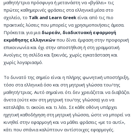
μαθητή/τρια πρόσφυγα ή μετανάστη να «βγάλει» τις
πρώτες καθημερινές φράσεις στα ελληνικά μέσα στο
σχολείο, το
Talk and Learn Greek
είναι από τις πιο
πρακτικές λύσεις που μπορείς να χρησιμοποιήσεις άμεσα.
Πρόκειται για μια
δωρεάν, διαδικτυακή εφαρμογή
εκμάθησης ελληνικών
που δίνει έμφαση στην προφορική
επικοινωνία και όχι στην αποστήθιση ή στη γραμματική.
Ανοίγεις τη σελίδα και ξεκινάς, χωρίς εγκατάσταση και
χωρίς λογαριασμό.
Το δυνατό της σημείο είναι η πλήρης φωνητική υποστήριξη,
τόσο στα ελληνικά όσο και στη μητρική γλώσσα του/της
μαθητή/τριας. Αυτό σημαίνει ότι δεν χρειάζεται να διαβάζει
άνετα (ούτε καν στη μητρική του/της γλώσσα) για να
καταλάβει τι ακούει και τι λέει. Σε κάθε οθόνη υπάρχει
ηχητική καθοδήγηση στη μητρική γλώσσα, ώστε να μπορεί να
κινηθεί στην εφαρμογή και να μάθει φράσεις «με το αυτί»,
κάτι που σπάνια καλύπτουν αντίστοιχες εφαρμογές.