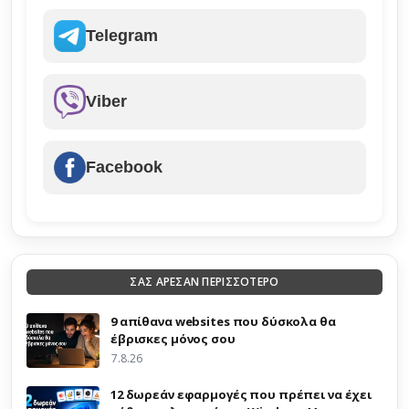
Telegram
Viber
Facebook
ΣΑΣ ΑΡΕΣΑΝ ΠΕΡΙΣΣΟΤΕΡΟ
9 απίθανα websites που δύσκολα θα
έβρισκες μόνος σου
7.8.26
12 δωρεάν εφαρμογές που πρέπει να έχει