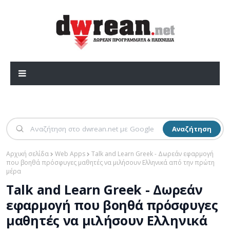
Αναζήτηση
Αρχική σελίδα
Web Apps
Talk and Learn Greek - Δωρεάν εφαρμογή
που βοηθά πρόσφυγες μαθητές να μιλήσουν Ελληνικά από την πρώτη
μέρα
Talk and Learn Greek - Δωρεάν
εφαρμογή που βοηθά πρόσφυγες
μαθητές να μιλήσουν Ελληνικά