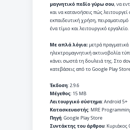
μαγνητικό πεδίο γύρω σου
, να ε
και να κατανοήσεις πώς λειτουργεί
εκπαιδευτική χρήση, πειραματισμό 
ένα τίμιο και λειτουργικό εργαλείο.
Με απλά λόγια:
μετρά πραγματικά 
ηλεκτρομαγνητική ακτινοβολία τύπου
κάνει σωστά τη δουλειά της. Στο do
κατεβάσεις από το Google Play Stor
Έκδοση
: 2.9.6
Μέγεθος
: 15 MB
Λειτουργικό σύστημα
: Android 5+
Κατασκευαστής
: MRE Programmin
Πηγή
: Google Play Store
Συντάκτης του άρθρου
: Κυριάκος