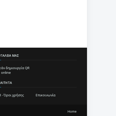
ΡΓΑΛΕΊΑ ΜΑΣ
άν δημιουργία QR
 online
ΡΑΊΤΗΤΑ
 - Όροι χρήσης
Επικοινωνία
Home