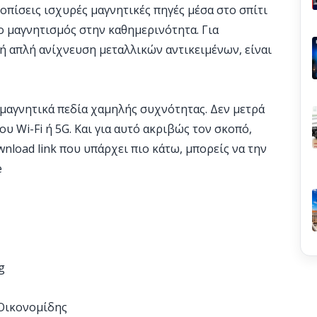
ντοπίσεις ισχυρές μαγνητικές πηγές μέσα στο σπίτι
 ο μαγνητισμός στην καθημερινότητα. Για
ή απλή ανίχνευση μεταλλικών αντικειμένων, είναι
μαγνητικά πεδία χαμηλής συχνότητας. Δεν μετρά
 Wi-Fi ή 5G. Και για αυτό ακριβώς τον σκοπό,
wnload link που υπάρχει πιο κάτω, μπορείς να την
e
g
 Οικονομίδης