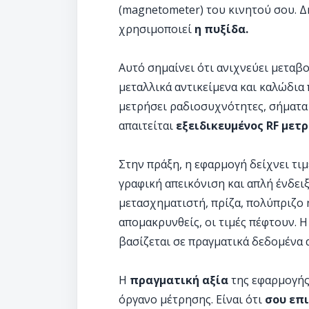
(magnetometer) του κινητού σου. Δ
χρησιμοποιεί
η πυξίδα.
Αυτό σημαίνει ότι ανιχνεύει μεταβο
μεταλλικά αντικείμενα και καλώδια
μετρήσει ραδιοσυχνότητες, σήματα κ
απαιτείται
εξειδικευμένος RF μετρ
Στην πράξη, η εφαρμογή δείχνει τιμ
γραφική απεικόνιση και απλή ένδειξ
μετασχηματιστή, πρίζα, πολύπριζο ή
απομακρυνθείς, οι τιμές πέφτουν. 
βασίζεται σε πραγματικά δεδομένα 
Η
πραγματική αξία
της εφαρμογής 
όργανο μέτρησης. Είναι ότι
σου επι