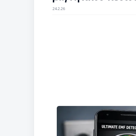
24.2.26