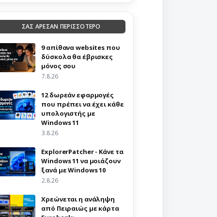
ΣΑΣ ΑΡΕΣΑΝ ΠΕΡΙΣΣΟΤΕΡΟ
9 απίθανα websites που
δύσκολα θα έβρισκες
μόνος σου
7.8.26
12 δωρεάν εφαρμογές
που πρέπει να έχει κάθε
υπολογιστής με
Windows 11
3.8.26
ExplorerPatcher - Κάνε τα
Windows 11 να μοιάζουν
ξανά με Windows 10
2.8.26
Χρεώνεται η ανάληψη
από Πειραιώς με κάρτα