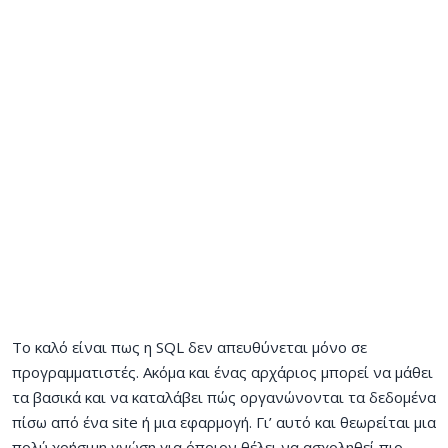
Το καλό είναι πως η SQL δεν απευθύνεται μόνο σε
προγραμματιστές. Ακόμα και ένας αρχάριος μπορεί να μάθει
τα βασικά και να καταλάβει πώς οργανώνονται τα δεδομένα
πίσω από ένα site ή μια εφαρμογή. Γι’ αυτό και θεωρείται μια
πολύ χρήσιμη γνώση για όποιον θέλει να ασχοληθεί πιο