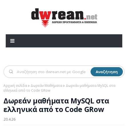
Αναζήτηση
Αρχική σελίδα
Δωρεάν Μαθήματα
Δωρεάν μαθήματα MySQL στα
ελληνικά από το Code GRow
Δωρεάν μαθήματα MySQL στα
ελληνικά από το Code GRow
20.4.26