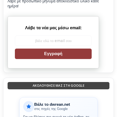
Λάβε με προσωπικό μήνυμα αποκλειστικό υλικό κάθε
ημέρα!
Λάβε τα νέα μας μέσω email:
Εγγραφή
ΑΚΟΛΟΎΘΗΣΈ ΜΑΣ ΣΤΗ GOOGLE
Βάλε το dwrean.net
στις πηγές της Google
Για να βλέπεις πιο συχνά τα νέα άρθρα, τις