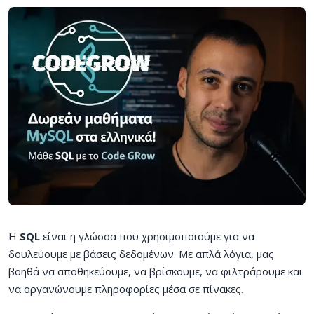
Η
SQL
είναι η γλώσσα που χρησιμοποιούμε για να
δουλεύουμε με βάσεις δεδομένων. Με απλά λόγια, μας
βοηθά να αποθηκεύουμε, να βρίσκουμε, να φιλτράρουμε και
να οργανώνουμε πληροφορίες μέσα σε πίνακες.