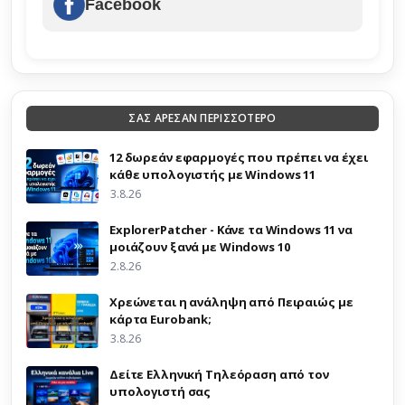
Facebook
ΣΑΣ ΑΡΕΣΑΝ ΠΕΡΙΣΣΟΤΕΡΟ
12 δωρεάν εφαρμογές που πρέπει να έχει
κάθε υπολογιστής με Windows 11
3.8.26
ExplorerPatcher - Κάνε τα Windows 11 να
μοιάζουν ξανά με Windows 10
2.8.26
Χρεώνεται η ανάληψη από Πειραιώς με
κάρτα Eurobank;
3.8.26
Δείτε Ελληνική Τηλεόραση από τον
υπολογιστή σας