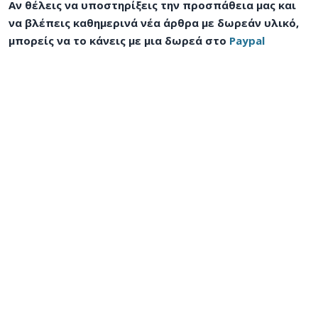
Αν θέλεις να υποστηρίξεις την προσπάθεια μας και
να βλέπεις καθημερινά νέα άρθρα με δωρεάν υλικό,
μπορείς να το κάνεις με μια δωρεά στο
Paypal