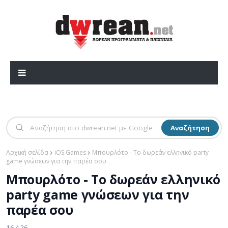
Αναζήτηση
Αρχική σελίδα
iOS Games
Μπουρλότο - Το δωρεάν ελληνικό party
game γνώσεων για την παρέα σου
Μπουρλότο - Το δωρεάν ελληνικό
party game γνώσεων για την
παρέα σου
16.4.26