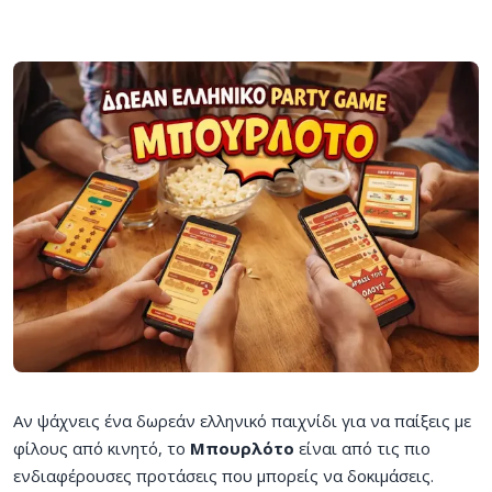
Αν ψάχνεις ένα δωρεάν ελληνικό παιχνίδι για να παίξεις με
φίλους από κινητό, το
Μπουρλότο
είναι από τις πιο
ενδιαφέρουσες προτάσεις που μπορείς να δοκιμάσεις.