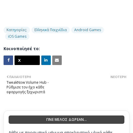
Κατηγορίες:
Ελληνικά Παιχνίδια
Android Games
iOS Games
Κοινοποίησέ το:
ΠΑΛΑΙΌΤΕΡΗ
ΝΕΌΤΕΡΗ
TweakNow Volume Hub -
Ρύθμισε τον ήχο κάθε
εφαρμογής ξεχωριστά
ΓΙΝΕ ΜΕΛΟΣ ΔΩΡΕΑΝ...
Λάβε με προσωπικό μήνυμα αποκλειστικό υλικό κάθε