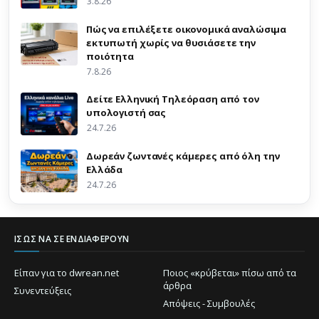
3.8.26
Πώς να επιλέξετε οικονομικά αναλώσιμα
εκτυπωτή χωρίς να θυσιάσετε την
ποιότητα
7.8.26
Δείτε Ελληνική Τηλεόραση από τον
υπολογιστή σας
24.7.26
Δωρεάν ζωντανές κάμερες από όλη την
Ελλάδα
24.7.26
ΊΣΩΣ ΝΑ ΣΕ ΕΝΔΙΑΦΈΡΟΥΝ
Είπαν για το dwrean.net
Ποιος «κρύβεται» πίσω από τα
άρθρα
Συνεντεύξεις
Απόψεις - Συμβουλές