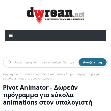
Αναζήτηση
Αρχική σελίδα
Windows
Pivot Animator - Δωρεάν πρόγραμμα για
εύκολα animations στον υπολογιστή
Pivot Animator - Δωρεάν
πρόγραμμα για εύκολα
animations στον υπολογιστή
18.4.26