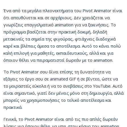
Ένα από τα μεγάλα πλεονεκτήματα του Pivot Animator είναι
ότι απευθύνεται και σε αρχάριους. Δεν χρειάζεται να
γνωρίζεις επαγγελματικό animation για να ξεκινήσεις. Το
πρόγραμμα βασίζεται στην πρακτική δοκιμή, δηλαδή
μετακινείς τα σημεία της φιγούρας, φτιάχνεις διαδοχικά
καρέ και βλέπεις άμεσα το αποτέλεσμα. Αυτό το κάνει πολύ
καλή επιλογή για μαθητές, εκπαιδευτικούς, αλλά και για
όποιον θέλει να πειραματιστεί δωρεάν με το animation.
Το Pivot Animator σου δίνει επίσης τη δυνατότητα να
εξάγεις το έργο σου σε animated GIF ή σε βίντεο, ώστε να
το μοιραστείς εύκολα ή να το ανεβάσεις στο YouTube. Αυτό
είναι σημαντικό, γιατί δεν μένεις μόνο στη δημιουργία, αλλά
μπορείς να χρησιμοποιήσεις το τελικό αποτέλεσμα και
πρακτικά.
Γενικά, το Pivot Animator είναι από τις πιο απλές δωρεάν
λύσεις για όποιον θέλει να μπει στον κόσμο του animation