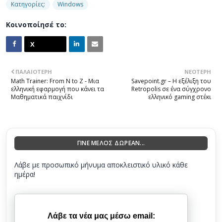
Κατηγορίες:
Windows
Κοινοποίησέ το:
ΠΑΛΑΙΌΤΕΡΗ
ΝΕΌΤΕΡΗ
Math Trainer: From N to Z - Μια
Savepoint.gr – Η εξέλιξη του
ελληνική εφαρμογή που κάνει τα
Retropolis σε ένα σύγχρονο
Μαθηματικά παιχνίδι
ελληνικό gaming στέκι
ΓΙΝΕ ΜΕΛΟΣ ΔΩΡΕΑΝ...
Λάβε με προσωπικό μήνυμα αποκλειστικό υλικό κάθε
ημέρα!
Λάβε τα νέα μας μέσω email: