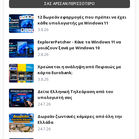
ΣΑΣ ΑΡΕΣΑΝ ΠΕΡΙΣΣΟΤΕΡΟ
12 δωρεάν εφαρμογές που πρέπει να έχει
κάθε υπολογιστής με Windows 11
3.8.26
ExplorerPatcher - Κάνε τα Windows 11 να
μοιάζουν ξανά με Windows 10
2.8.26
Χρεώνεται η ανάληψη από Πειραιώς με
κάρτα Eurobank;
3.8.26
Δείτε Ελληνική Τηλεόραση από τον
υπολογιστή σας
24.7.26
Δωρεάν ζωντανές κάμερες από όλη την
Ελλάδα
24.7.26