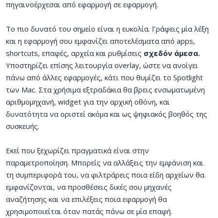
πηγαινοέρχεσαι από εφαρμογή σε εφαρμογή.
Το πιο δυνατό του σημείο είναι η ευκολία. Γράφεις μία λέξη
και η εφαρμογή σου εμφανίζει αποτελέσματα από apps,
shortcuts, επαφές, αρχεία και ρυθμίσεις
σχεδόν άμεσα.
Υποστηρίζει επίσης λειτουργία overlay, ώστε να ανοίγει
πάνω από άλλες εφαρμογές, κάτι που θυμίζει το Spotlight
των Mac. Στα χρήσιμα εξτραδάκια θα βρεις ενσωματωμένη
αριθμομηχανή, widget για την αρχική οθόνη, και
δυνατότητα να οριστεί ακόμα και ως ψηφιακός βοηθός της
συσκευής.
Εκεί που ξεχωρίζει πραγματικά είναι στην
παραμετροποίηση. Μπορείς να αλλάξεις την εμφάνιση και
τη συμπεριφορά του, να φιλτράρεις ποια είδη αρχείων θα
εμφανίζονται, να προσθέσεις δικές σου μηχανές
αναζήτησης και να επιλέξεις ποια εφαρμογή θα
χρησιμοποιείται όταν πατάς πάνω σε μία επαφή.