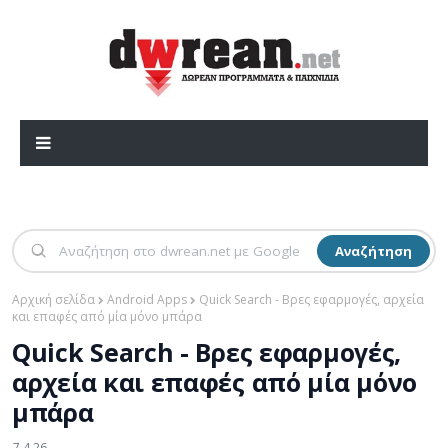
Αναζήτηση
Αρχική σελίδα
Android Apps
Quick Search - Βρες εφαρμογές, αρχεία
και επαφές από μία μόνο μπάρα
Quick Search - Βρες εφαρμογές,
αρχεία και επαφές από μία μόνο
μπάρα
7.4.26