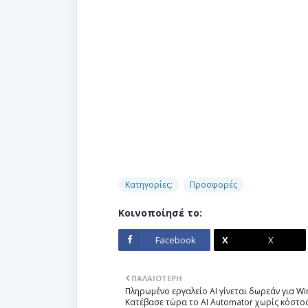
Κατηγορίες:
Προσφορές
Κοινοποίησέ το:
Facebook
X
ΠΑΛΑΙΌΤΕΡΗ
Πληρωμένο εργαλείο AI γίνεται δωρεάν για W
Κατέβασε τώρα το AI Automator χωρίς κόστο