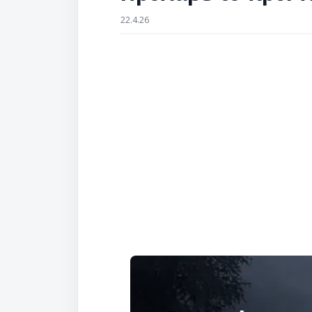
22.4.26