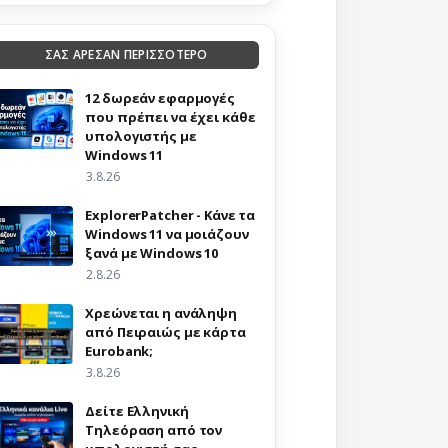
ΣΑΣ ΑΡΕΣΑΝ ΠΕΡΙΣΣΟΤΕΡΟ
12 δωρεάν εφαρμογές
που πρέπει να έχει κάθε
υπολογιστής με
Windows 11
3.8.26
ExplorerPatcher - Κάνε τα
Windows 11 να μοιάζουν
ξανά με Windows 10
2.8.26
Χρεώνεται η ανάληψη
από Πειραιώς με κάρτα
Eurobank;
3.8.26
Δείτε Ελληνική
Τηλεόραση από τον