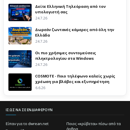
Δείτε Ελληνική Τηλεόραση από τον
υπολογιστή σας
24.7.26
Δωρεάν ζωντανές κάμερες από όλη την
Ελλάδα
24.7.26
Οι πιο χρήσιμες συντομεύσεις
πληκτρολογίου στα Windows
24.7.26
COSMOTE - Ποιο τηλέφωνο καλείς χωρίς
χρέωση για βλάβες και εξυπηρέτηση
6.6.26
ΊΣΩΣ ΝΑ ΣΕ ΕΝΔΙΑΦΈΡΟΥΝ
Είπαν για το dwrean.net
Ποιος «κρύβεται» πίσω από τα
άρθρα