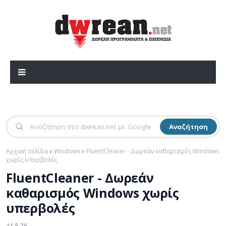
Αναζήτηση
Αρχική σελίδα
Windows
FluentCleaner - Δωρεάν καθαρισμός Windows
χωρίς υπερβολές
FluentCleaner - Δωρεάν
καθαρισμός Windows χωρίς
υπερβολές
11.5.26