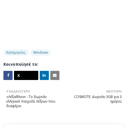
Κατηγορίες:
Windows
Κοινοποίησέ το:
ΠΑΛΑΙΌΤΕΡΗ
ΝΕΌΤΕΡΗ
«Λέξαθλον» - Το δωρεάν
COSMOTE: Δωρεάν 3GB για 3
ελληνικό παιχνίδι λέξεων που
ημέρες
διαφέρει