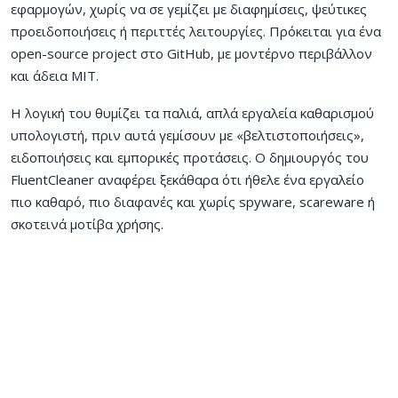
εφαρμογών, χωρίς να σε γεμίζει με διαφημίσεις, ψεύτικες
προειδοποιήσεις ή περιττές λειτουργίες. Πρόκειται για ένα
open-source project στο GitHub, με μοντέρνο περιβάλλον
και άδεια MIT.
Η λογική του θυμίζει τα παλιά, απλά εργαλεία καθαρισμού
υπολογιστή, πριν αυτά γεμίσουν με «βελτιστοποιήσεις»,
ειδοποιήσεις και εμπορικές προτάσεις. Ο δημιουργός του
FluentCleaner αναφέρει ξεκάθαρα ότι ήθελε ένα εργαλείο
πιο καθαρό, πιο διαφανές και χωρίς spyware, scareware ή
σκοτεινά μοτίβα χρήσης.