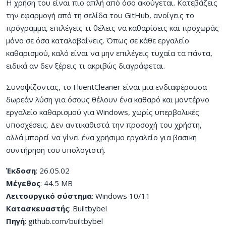
Η χρήση του είναι πιο απλή από όσο ακούγεται. Κατεβάζεις
την εφαρμογή από τη σελίδα του GitHub, ανοίγεις το
πρόγραμμα, επιλέγεις τι θέλεις να καθαρίσεις και προχωράς
μόνο σε όσα καταλαβαίνεις. Όπως σε κάθε εργαλείο
καθαρισμού, καλό είναι να μην επιλέγεις τυχαία τα πάντα,
ειδικά αν δεν ξέρεις τι ακριβώς διαγράφεται.
Συνοψίζοντας, το FluentCleaner είναι μια ενδιαφέρουσα
δωρεάν λύση για όσους θέλουν ένα καθαρό και μοντέρνο
εργαλείο καθαρισμού για Windows, χωρίς υπερβολικές
υποσχέσεις. Δεν αντικαθιστά την προσοχή του χρήστη,
αλλά μπορεί να γίνει ένα χρήσιμο εργαλείο για βασική
συντήρηση του υπολογιστή.
Έκδοση
: 26.05.02
Μέγεθος
: 44.5 MB
Λειτουργικό σύστημα
: Windows 10/11
Κατασκευαστής
: Builtbybel
Πηγή
: github.com/builtbybel