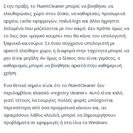
Στην πράξη, το FluentCleaner μπορεί να βοηθήσει να
ελευθερώσεις χώρο στον δίσκο, να καθαρίσεις προσωρινά
αρχεία, cache εφαρμογών, παλιά logs και άλλα άχρηστα
δεδομένα που μαζεύονται με τον καιρό. Δεν πρέπει όμως να
το δεις σαν «μαγικό κουμπί» που θα κάνει τον υπολογιστή
ξαφνικά καινούριο. Σε έναν σύγχρονο υπολογιστή με
αρκετό ελεύθερο χώρο, η διαφορά στην ταχύτητα μπορεί να
μην είναι μεγάλη. Αν όμως ο δίσκος σου είναι γεμάτος, ο
καθαρισμός μπορεί να βοηθήσει αρκετά στην καθημερινή
χρήση.
Ένα θετικό σημείο είναι ότι το FluentCleaner δεν
περιλαμβάνει κλασικό «registry cleaner». Αυτό είναι καλό,
γιατί τέτοιες λειτουργίες πολλές φορές υπόσχονται
περισσότερα από όσα πραγματικά κάνουν και, αν
αφαιρέσουν λάθος κλειδιά, μπορεί να δημιουργήσουν
προβλήματα σε εφαρμογές ή στα ίδια τα Windows.