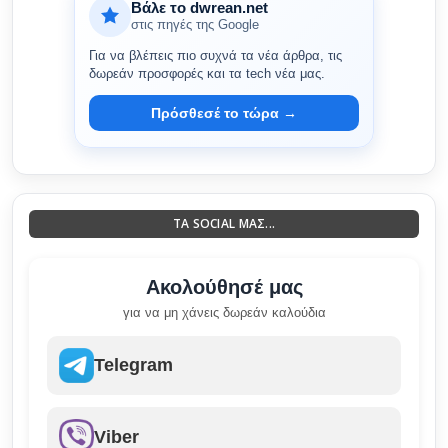
Βάλε το dwrean.net
στις πηγές της Google
Για να βλέπεις πιο συχνά τα νέα άρθρα, τις
δωρεάν προσφορές και τα tech νέα μας.
Πρόσθεσέ το τώρα →
ΤΑ SOCIAL ΜΑΣ...
Ακολούθησέ μας
για να μη χάνεις δωρεάν καλούδια
Telegram
Viber