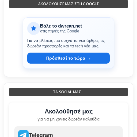
ΑΚΟΛΟΎΘΗΣΈ ΜΑΣ ΣΤΗ GOOGLE
Βάλε το dwrean.net
στις πηγές της Google
Για να βλέπεις πιο συχνά τα νέα άρθρα, τις
δωρεάν προσφορές και τα tech νέα μας.
Πρόσθεσέ το τώρα →
ΤΑ SOCIAL ΜΑΣ...
Ακολούθησέ μας
για να μη χάνεις δωρεάν καλούδια
Telegram