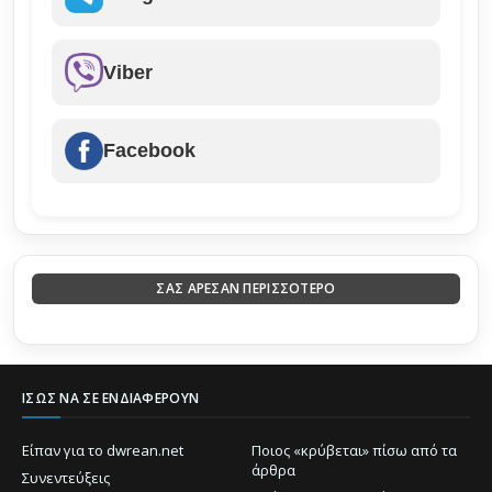
Viber
Facebook
ΣΑΣ ΑΡΕΣΑΝ ΠΕΡΙΣΣΟΤΕΡΟ
ΊΣΩΣ ΝΑ ΣΕ ΕΝΔΙΑΦΈΡΟΥΝ
Είπαν για το dwrean.net
Ποιος «κρύβεται» πίσω από τα
άρθρα
Συνεντεύξεις