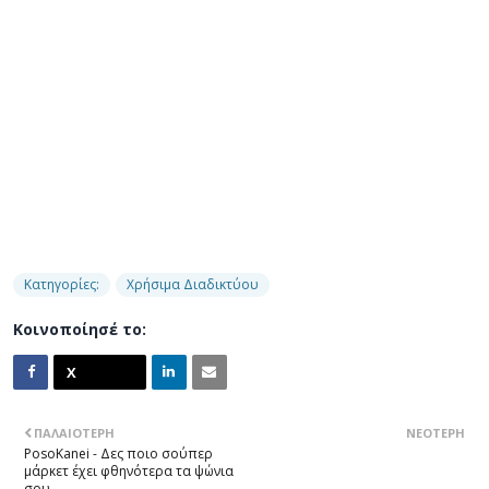
Κατηγορίες:
Χρήσιμα Διαδικτύου
Κοινοποίησέ το:
ΠΑΛΑΙΌΤΕΡΗ
ΝΕΌΤΕΡΗ
PosoKanei - Δες ποιο σούπερ
μάρκετ έχει φθηνότερα τα ψώνια
σου