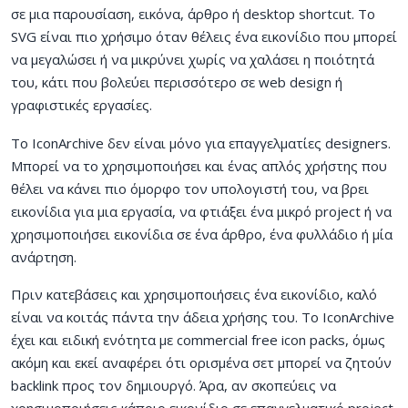
σε μια παρουσίαση, εικόνα, άρθρο ή desktop shortcut. Το
SVG είναι πιο χρήσιμο όταν θέλεις ένα εικονίδιο που μπορεί
να μεγαλώσει ή να μικρύνει χωρίς να χαλάσει η ποιότητά
του, κάτι που βολεύει περισσότερο σε web design ή
γραφιστικές εργασίες.
Το IconArchive δεν είναι μόνο για επαγγελματίες designers.
Μπορεί να το χρησιμοποιήσει και ένας απλός χρήστης που
θέλει να κάνει πιο όμορφο τον υπολογιστή του, να βρει
εικονίδια για μια εργασία, να φτιάξει ένα μικρό project ή να
χρησιμοποιήσει εικονίδια σε ένα άρθρο, ένα φυλλάδιο ή μία
ανάρτηση.
Πριν κατεβάσεις και χρησιμοποιήσεις ένα εικονίδιο, καλό
είναι να κοιτάς πάντα την άδεια χρήσης του. Το IconArchive
έχει και ειδική ενότητα με commercial free icon packs, όμως
ακόμη και εκεί αναφέρει ότι ορισμένα σετ μπορεί να ζητούν
backlink προς τον δημιουργό. Άρα, αν σκοπεύεις να