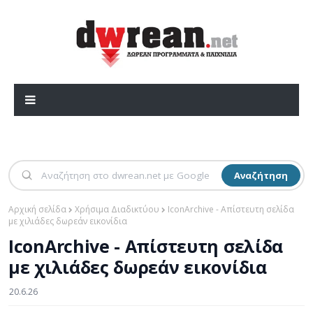
Αναζήτηση
Αρχική σελίδα
Χρήσιμα Διαδικτύου
IconArchive - Απίστευτη σελίδα
με χιλιάδες δωρεάν εικονίδια
IconArchive - Απίστευτη σελίδα
με χιλιάδες δωρεάν εικονίδια
20.6.26