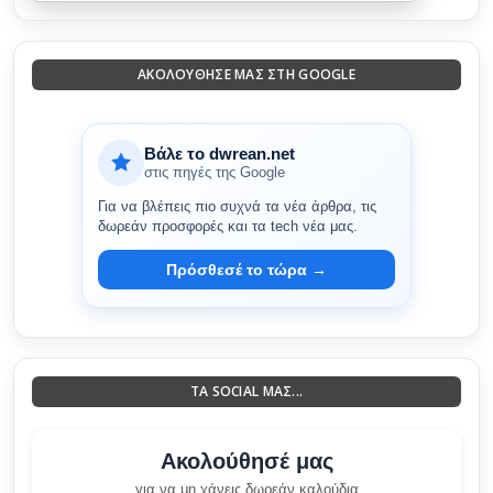
ΑΚΟΛΟΎΘΗΣΈ ΜΑΣ ΣΤΗ GOOGLE
Βάλε το dwrean.net
στις πηγές της Google
Για να βλέπεις πιο συχνά τα νέα άρθρα, τις
δωρεάν προσφορές και τα tech νέα μας.
Πρόσθεσέ το τώρα →
ΤΑ SOCIAL ΜΑΣ...
Ακολούθησέ μας
για να μη χάνεις δωρεάν καλούδια