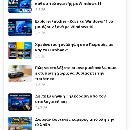
κάθε υπολογιστής με Windows 11
3.8.26
ExplorerPatcher - Κάνε τα Windows 11 να
μοιάζουν ξανά με Windows 10
2.8.26
Χρεώνεται η ανάληψη από Πειραιώς με
κάρτα Eurobank;
3.8.26
Πώς να επιλέξετε οικονομικά αναλώσιμα
εκτυπωτή χωρίς να θυσιάσετε την
ποιότητα
7.8.26
Δείτε Ελληνική Τηλεόραση από τον
υπολογιστή σας
24.7.26
Δωρεάν ζωντανές κάμερες από όλη την
Ελλάδα