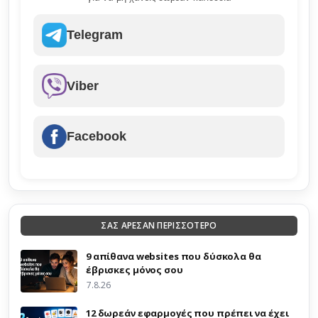
Telegram
Viber
Facebook
ΣΑΣ ΑΡΕΣΑΝ ΠΕΡΙΣΣΟΤΕΡΟ
9 απίθανα websites που δύσκολα θα
έβρισκες μόνος σου
7.8.26
12 δωρεάν εφαρμογές που πρέπει να έχει