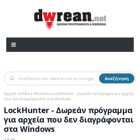
Αναζήτηση
Αρχική σελίδα
Windows
LockHunter - Δωρεάν πρόγραμμα για αρχεία
που δεν διαγράφονται στα Windows
LockHunter - Δωρεάν πρόγραμμα
για αρχεία που δεν διαγράφονται
στα Windows
4.6.26