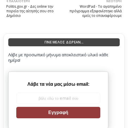
ΠΑΛΑΙΌΤΕΡΗ
ΝΕΌΤΕΡΗ
Politis.gov.gr - Δες online την
WordPad - Το αγαπημένο
πορεία της αίτησής σου στο
πρόγραμμα εξαφανίστηκε αλλά
Δημόσιο
εμείς το επαναφέρουμε
ΓΙΝΕ ΜΕΛΟΣ ΔΩΡΕΑΝ...
Λάβε με προσωπικό μήνυμα αποκλειστικό υλικό κάθε
ημέρα!
Λάβε τα νέα μας μέσω email:
Εγγραφή