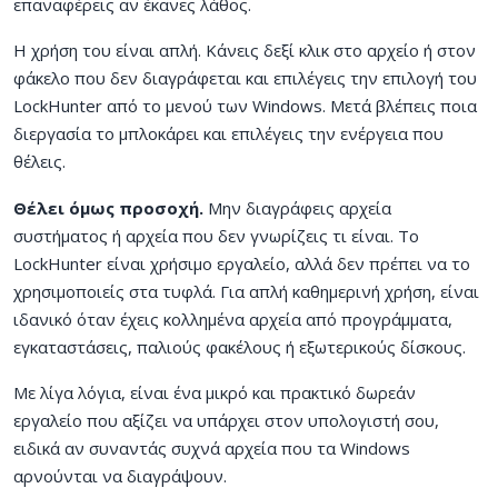
επαναφέρεις αν έκανες λάθος.
Η χρήση του είναι απλή. Κάνεις δεξί κλικ στο αρχείο ή στον
φάκελο που δεν διαγράφεται και επιλέγεις την επιλογή του
LockHunter από το μενού των Windows. Μετά βλέπεις ποια
διεργασία το μπλοκάρει και επιλέγεις την ενέργεια που
θέλεις.
Θέλει όμως προσοχή.
Μην διαγράφεις αρχεία
συστήματος ή αρχεία που δεν γνωρίζεις τι είναι. Το
LockHunter είναι χρήσιμο εργαλείο, αλλά δεν πρέπει να το
χρησιμοποιείς στα τυφλά. Για απλή καθημερινή χρήση, είναι
ιδανικό όταν έχεις κολλημένα αρχεία από προγράμματα,
εγκαταστάσεις, παλιούς φακέλους ή εξωτερικούς δίσκους.
Με λίγα λόγια, είναι ένα μικρό και πρακτικό δωρεάν
εργαλείο που αξίζει να υπάρχει στον υπολογιστή σου,
ειδικά αν συναντάς συχνά αρχεία που τα Windows
αρνούνται να διαγράψουν.