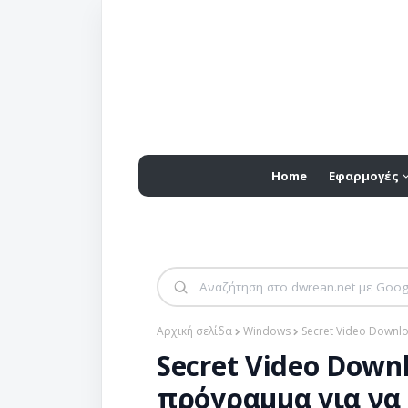
Home
Εφαρμογές
Αρχική σελίδα
Windows
Secret Video Downl
Secret Video Down
πρόγραμμα για να 