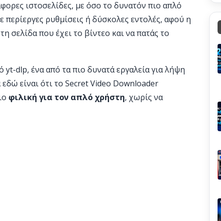
άφορες ιστοσελίδες, με όσο το δυνατόν πιο απλό
με περίεργες ρυθμίσεις ή δύσκολες εντολές, αφού η
τη σελίδα που έχει το βίντεο και να πατάς το
yt-dlp, ένα από τα πιο δυνατά εργαλεία για λήψη
 εδώ είναι ότι το Secret Video Downloader
πιο
φιλική για τον απλό χρήστη
, χωρίς να