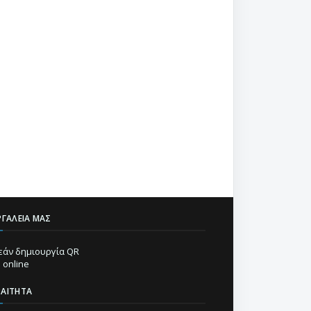
ΡΓΑΛΕΊΑ ΜΑΣ
άν δημιουργία QR
 online
ΡΑΊΤΗΤΑ