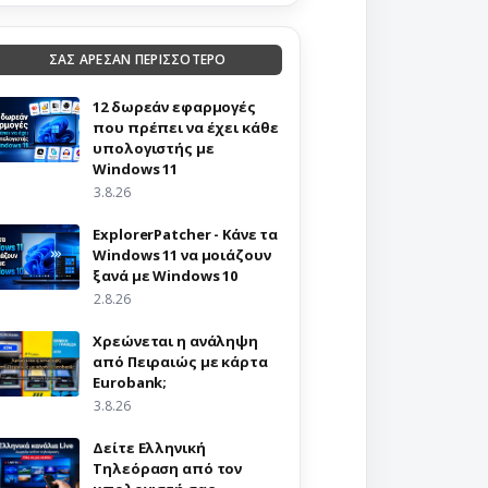
ΣΑΣ ΑΡΕΣΑΝ ΠΕΡΙΣΣΟΤΕΡΟ
12 δωρεάν εφαρμογές
που πρέπει να έχει κάθε
υπολογιστής με
Windows 11
3.8.26
ExplorerPatcher - Κάνε τα
Windows 11 να μοιάζουν
ξανά με Windows 10
2.8.26
Χρεώνεται η ανάληψη
από Πειραιώς με κάρτα
Eurobank;
3.8.26
Δείτε Ελληνική
Τηλεόραση από τον