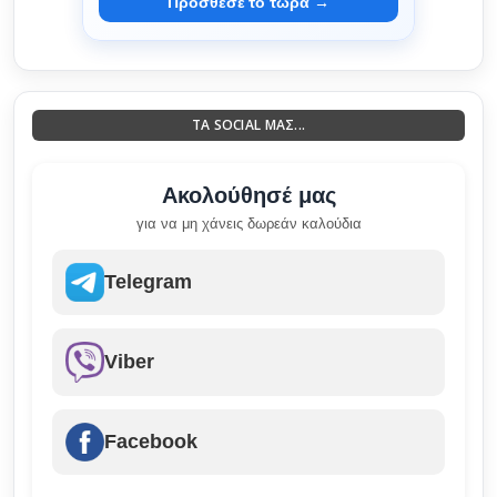
Πρόσθεσέ το τώρα →
ΤΑ SOCIAL ΜΑΣ...
Ακολούθησέ μας
για να μη χάνεις δωρεάν καλούδια
Telegram
Viber
Facebook