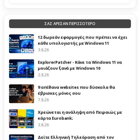
ΣΑΣ ΑΡΕΣΑΝ ΠΕΡΙΣΣΟΤΕΡΟ
12 δωρεάν εφαρμογές που πρέπει να έχει
κάθε υπολογιστής με Windows 11
3.8.26
ExplorerPatcher - Κάνε τα Windows 11 να
μοιάζουν ξανά με Windows 10
2.8.26
9 απίθανα websites που δύσκολα θα
έβρισκες μόνος σου
7.8.26
Χρεώνεται η ανάληψη από Πειραιώς με
κάρτα Eurobank;
3.8.26
Δείτε Ελληνική Τηλεόραση από τον