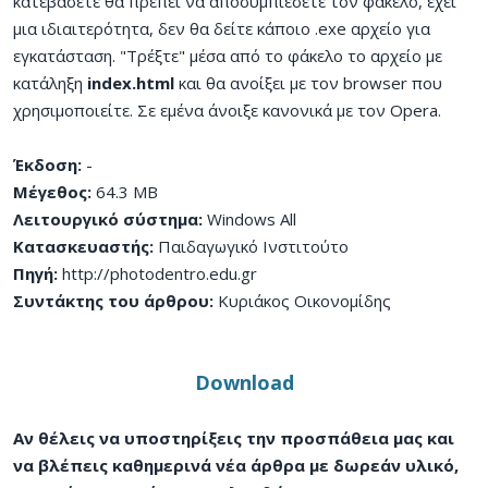
κατεβάσετε θα πρέπει να αποσυμπιέσετε τον φάκελο, έχει
μια ιδιαιτερότητα, δεν θα δείτε κάποιο .exe αρχείο για
εγκατάσταση. "Τρέξτε" μέσα από το φάκελο το αρχείο με
κατάληξη
index.html
και θα ανοίξει με τον browser που
χρησιμοποιείτε. Σε εμένα άνοιξε κανονικά με τον Opera.
Έκδοση:
-
Μέγεθος:
64.3 MB
Λειτουργικό σύστημα:
Windows All
Κατασκευαστής:
Παιδαγωγικό Ινστιτούτο
Πηγή:
http://photodentro.edu.gr
Συντάκτης του άρθρου:
Κυριάκος Οικονομίδης
Download
Αν θέλεις να υποστηρίξεις την προσπάθεια μας και
να βλέπεις καθημερινά νέα άρθρα με δωρεάν υλικό,