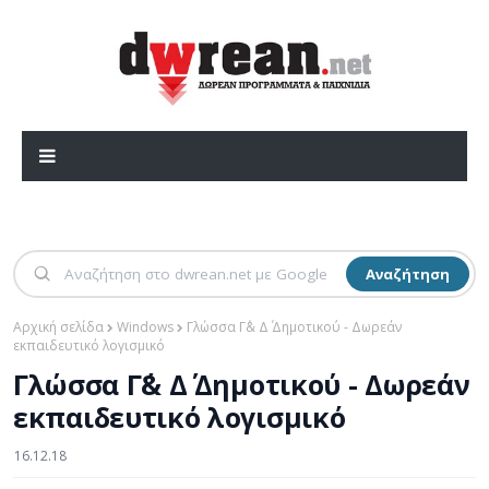
Αναζήτηση
Αρχική σελίδα
Windows
Γλώσσα Γ΄& Δ΄ Δημοτικού - Δωρεάν
εκπαιδευτικό λογισμικό
Γλώσσα Γ΄& Δ΄ Δημοτικού - Δωρεάν
εκπαιδευτικό λογισμικό
16.12.18