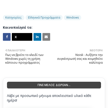
Κατηγορίες:
Ελληνικά Προγράμματα
Windows
Κοινοποίησέ το:
ΠΑΛΑΙΌΤΕΡΗ
ΝΕΌΤΕΡΗ
Πως να βρείτε το κλειδί των
Noisli - Αυξήστε την
Windows χωρίς τη χρήση
συγκέντρωσή σας και κοιμηθείτε
κάποιου προγράμματος
καλύτερα
ΓΙΝΕ ΜΕΛΟΣ ΔΩΡΕΑΝ...
Λάβε με προσωπικό μήνυμα αποκλειστικό υλικό κάθε
ημέρα!