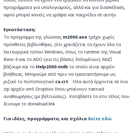
προγράμματα για υπολογισμούς, αλλά και για διασκέδαση,
αφού μπορεί κανείς να γράψει και παιχνίδια σε αυτήν.
Εγκατάσταση:
Το πρόγραμμα της γλώσσας
m2000.exe
τρέχει χωρίς
πρόσθετες βιβλιοθήκες. (ότι χρειάζεται τα έχουν όλα τα
λειτουργικά τύπου Windows, όπως το runtime της Visual
Basic 6 και το ADO (για τις βάσεις δεδομένων). Μαζί
βάζουμε και το
Help2000.mdb
το οποίο είναι αρχείο
βοήθειας. Μπορούμε από πριν να εγκαταστήσουμε ως
ριζικό το πιστοποιητικό
ca.crt
. ¨Ολα αυτά έρχονται σε ένα
zip αρχείο από Dropbox όπου μπαίνουν τακτικά
αναθεωρήσεις (με βελτιώσεις). Κατεβάστε το στο τέλος που
δίνουμε το donwload link
Για ιδέες, προγράμματα, και σχόλια
δείτε εδώ.