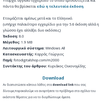
Υπάρχει αγγλικό εγχειρίδιο το οποίο εμπλουτίζεται και
πάντα θα βρίσκεται
εδώ η τελευταία έκδοση
.
Ετοιμάζεται αμέσως μετά και το Ελληνικό.
(υπήρχε παλαιότερο εγχειρίδιο για την 5.6 έκδοση αλλά η
γλώσσα έχει αλλάξει δυο εκδόσεις)
Έκδοση:
8.0
Μέγεθος:
1.9 MB
Λειτουργικό σύστημα:
Windows All
Κατασκευαστής:
Καρράς Γεώργιος
Πηγή:
fotodigitalshop.com/m2000
Συντάκτης του άρθρου:
Κυριάκος Οικονομίδης
Download
Αν διαπιστώσετε κάποιο λάθος στα
download link
που σας
δίνουμε,παρακαλούμε να αναρτήσετε το πρόβλημα στα σχόλια του
εκάστοτε θέματος για να το διορθώσουμε άμεσα.