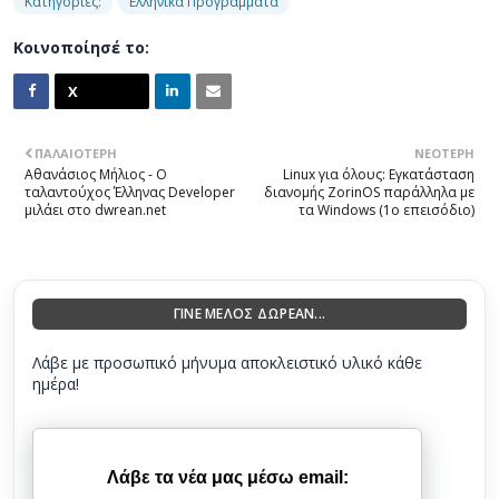
Κατηγορίες:
Ελληνικά Προγράμματα
Κοινοποίησέ το:
ΠΑΛΑΙΌΤΕΡΗ
ΝΕΌΤΕΡΗ
Αθανάσιος Μήλιος - Ο
Linux για όλους: Εγκατάσταση
ταλαντούχος Έλληνας Developer
διανομής ZorinOS παράλληλα με
μιλάει στο dwrean.net
τα Windows (1ο επεισόδιο)
ΓΙΝΕ ΜΕΛΟΣ ΔΩΡΕΑΝ...
Λάβε με προσωπικό μήνυμα αποκλειστικό υλικό κάθε
ημέρα!
Λάβε τα νέα μας μέσω email: