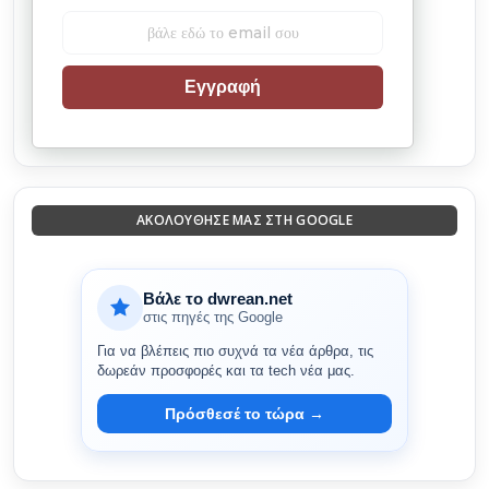
Εγγραφή
ΑΚΟΛΟΎΘΗΣΈ ΜΑΣ ΣΤΗ GOOGLE
Βάλε το dwrean.net
στις πηγές της Google
Για να βλέπεις πιο συχνά τα νέα άρθρα, τις
δωρεάν προσφορές και τα tech νέα μας.
Πρόσθεσέ το τώρα →