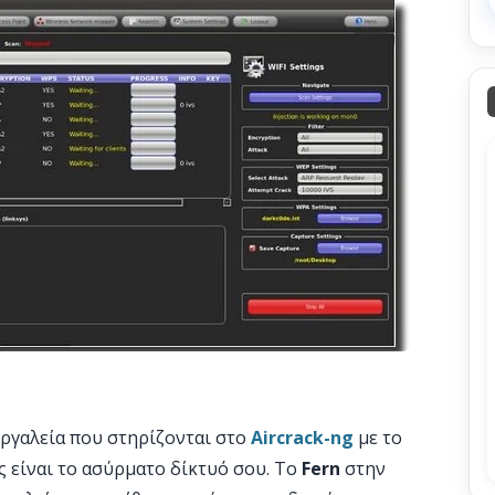
εργαλεία που στηρίζονται στο
Aircrack-ng
με το
ς είναι το ασύρματο δίκτυό σου. To
Fern
στην