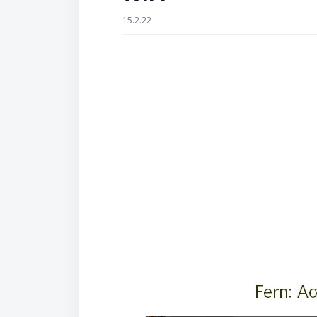
15.2.22