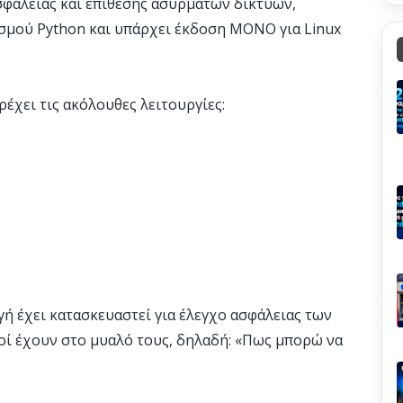
ασφαλείας και επίθεσης ασύρματων δικτύων,
μού Python και υπάρχει έκδοση ΜΟΝΟ για Linux
έχει τις ακόλουθες λειτουργίες:
ή έχει κατασκευαστεί για έλεγχο ασφάλειας των
τοί έχουν στο μυαλό τους, δηλαδή: «Πως μπορώ να