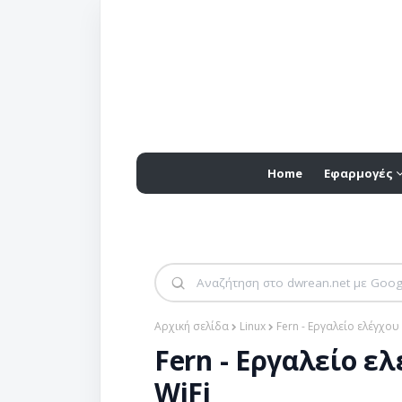
Home
Εφαρμογές
Αρχική σελίδα
Linux
Fern - Εργαλείο ελέγχου
Fern - Εργαλείο ε
WiFi