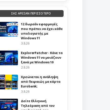
ΣΑΣ ΑΡΕΣΑΝ ΠΕΡΙΣΣΟΤΕΡΟ
12 δωρεάν εφαρμογές
που πρέπει να έχει κάθε
υπολογιστής με
Windows 11
3.8.26
ExplorerPatcher - Κάνε τα
Windows 11 να μοιάζουν
ξανά με Windows 10
2.8.26
Χρεώνεται η ανάληψη
από Πειραιώς με κάρτα
Eurobank;
3.8.26
Δείτε Ελληνική
Τηλεόραση από τον