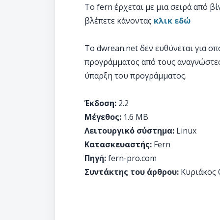
Το fern έρχεται με μια σειρά από β
βλέπετε κάνοντας
κλικ εδώ
Το dwrean.net δεν ευθύνεται για 
προγράμματος από τους αναγνώστες
ύπαρξη του προγράμματος.
Έκδοση:
2.2
Μέγεθος:
1.6 MB
Λειτουργικό σύστημα:
Linux
Κατασκευαστής:
Fern
Πηγή:
fern-pro.com
Συντάκτης του άρθρου:
Κυριάκος 