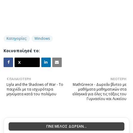
Κατηγορίες:
Windows
Κοινοποίησέ το:
ΠΑΛΑΙΌΤΕΡΗ
ΝΕΌΤΕΡΗ
Liyla and the Shadows of War - Το
MathGreece - Δωρεάν βίντεο με
παιχνίδι με τα ισχυρότερα
μαθήματα μαθηματικών στα
μηνύματα κατά του πολέμου
ελληνικά για όλες τις τάξεις του
Γυμνασίου και Λυκείου
ΓΙΝΕ ΜΕΛΟΣ ΔΩΡΕΑΝ...