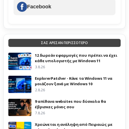
Facebook
ΣΑΣ ΑΡΕΣΑΝ ΠΕΡΙΣΣΟΤΕΡΟ
12 δωρεάν εφαρμογές που πρέπει να έχει
κάθε υπολογιστής με Windows 11
3.8.26
ExplorerPatcher - Κάνε τα Windows 11 να
μοιάζουν ξανά με Windows 10
2.8.26
9 απίθανα websites που δύσκολα θα
έβρισκες μόνος σου
7.8.26
Χρεώνεται η ανάληψη από Πειραιώς με