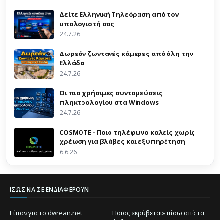
Δείτε Ελληνική Τηλεόραση από τον
υπολογιστή σας
24.7.26
Δωρεάν ζωντανές κάμερες από όλη την
Ελλάδα
24.7.26
Οι πιο χρήσιμες συντομεύσεις
πληκτρολογίου στα Windows
24.7.26
COSMOTE - Ποιο τηλέφωνο καλείς χωρίς
χρέωση για βλάβες και εξυπηρέτηση
6.6.26
ΊΣΩΣ ΝΑ ΣΕ ΕΝΔΙΑΦΈΡΟΥΝ
Είπαν για το dwrean.net
Ποιος «κρύβεται» πίσω από τα