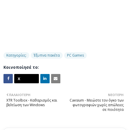
Κατηγορίες:
Έξυπνα πακέτα
PC Games
Κοινοποίησέ το:
ΠΑΛΑΙΌΤΕΡΗ
ΝΕΌΤΕΡΗ
XTR Toolbox - Καθαρισμός και
Caesium - Μειώστε τον όγκο των
βελτίωση των Windows
φωτογραφιών χωρίς απώλειες
σε ποιότητα