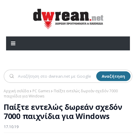
Αναζήτηση
Αρχική σελίδα
PC Games
Παίξτε εντελώς δωρεάν σχεδόν 7000
παιχνίδια για Windows
Παίξτε εντελώς δωρεάν σχεδόν
7000 παιχνίδια για Windows
17.10.19