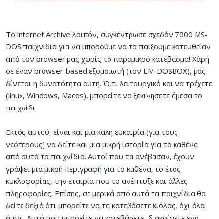
Το internet Archive λοιπόν, συγκέντρωσε σχεδόν 7000
MS-
DOS παιχνίδια για να μπορούμε να τα παίξουμε κατευθείαν
από τον browser μας χωρίς το παραμικρό κατέβασμα! Χάρη
σε έναν browser-based εξομοιωτή (τον EM-DOSBOX), μας
δίνεται η δυνατότητα αυτή. Ό,τι λειτουργικό και να τρέχετε
(linux, Windows, Macos), μπορείτε να ξεκινήσετε άμεσα το
παιχνίδι.
Εκτός αυτού, είναι και μια καλή ευκαιρία (για τους
νεότερους) να δείτε και μια μικρή ιστορία για το καθένα
από αυτά τα παιχνίδια. Αυτοί που τα ανέβασαν, έχουν
γράψει μια μικρή περιγραφή για το καθένα, το έτος
κυκλοφορίας, την εταιρία που το ανέπτυξε και άλλες
πληροφορίες. Επίσης, σε μερικά από αυτά τα παιχνίδια θα
δείτε δεξιά ότι μπορείτε να τα κατεβάσετε κιόλας, όχι όλα
όμως. Αυτά που μπορείτε να κατεβάσετε, διακρίνετε ένα