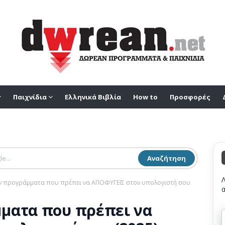
Παιχνίδια
Ελληνικά Βιβλία
How to
Προσφορές
Αναζήτηση
ν προγράμματα που πρέπει να ΑΠΟΦΥΓΕΙΣ στον υπολογιστή σου
ματα που πρέπει να