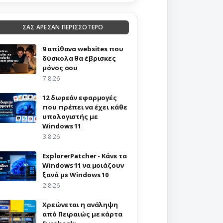
ΣΑΣ ΑΡΕΣΑΝ ΠΕΡΙΣΣΟΤΕΡΟ
9 απίθανα websites που
δύσκολα θα έβρισκες
μόνος σου
7.8.26
12 δωρεάν εφαρμογές
που πρέπει να έχει κάθε
υπολογιστής με
Windows 11
3.8.26
ExplorerPatcher - Κάνε τα
Windows 11 να μοιάζουν
ξανά με Windows 10
2.8.26
Χρεώνεται η ανάληψη
από Πειραιώς με κάρτα