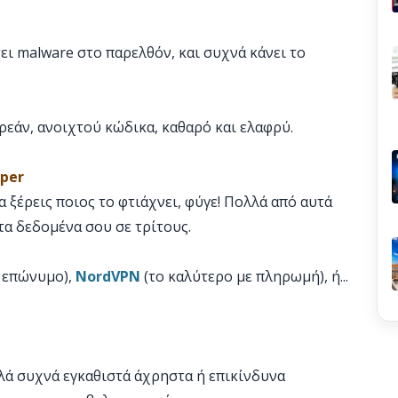
ει malware στο παρελθόν, και συχνά κάνει το
εάν, ανοιχτού κώδικα, καθαρό και ελαφρύ.
oper
α ξέρεις ποιος το φτιάχνει, φύγε! Πολλά από αυτά
τα δεδομένα σου σε τρίτους.
 επώνυμο),
NordVPN
(το καλύτερο με πληρωμή), ή...
λλά συχνά εγκαθιστά άχρηστα ή επικίνδυνα