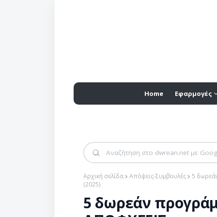
Home
Εφαρμογές
Αρχική σελίδα
Απόψεις-Συμβουλές
5 δωρεά
(2025)
5 δωρεάν προγράμ