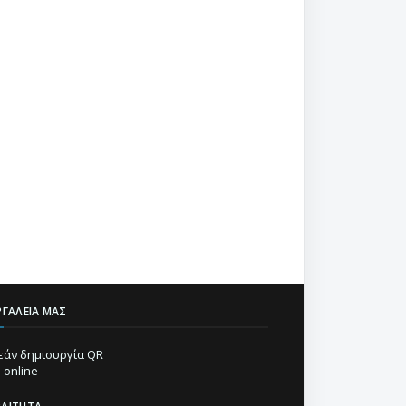
ΡΓΑΛΕΊΑ ΜΑΣ
άν δημιουργία QR
 online