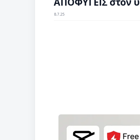
ΑΠΟΦΥΓΕΙΣ στον υ
8.7.25