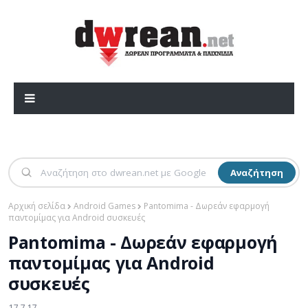
Αναζήτηση
Αρχική σελίδα
Android Games
Pantomima - Δωρεάν εφαρμογή
παντομίμας για Android συσκευές
Pantomima - Δωρεάν εφαρμογή
παντομίμας για Android
συσκευές
17.7.17