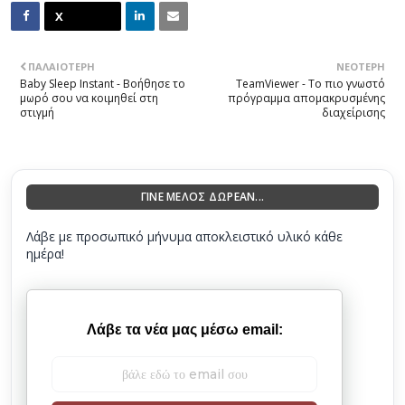
ΠΑΛΑΙΌΤΕΡΗ
ΝΕΌΤΕΡΗ
Baby Sleep Instant - Βοήθησε το
TeamViewer - Το πιο γνωστό
μωρό σου να κοιμηθεί στη
πρόγραμμα απομακρυσμένης
στιγμή
διαχείρισης
ΓΙΝΕ ΜΕΛΟΣ ΔΩΡΕΑΝ...
Λάβε με προσωπικό μήνυμα αποκλειστικό υλικό κάθε
ημέρα!
Λάβε τα νέα μας μέσω email: