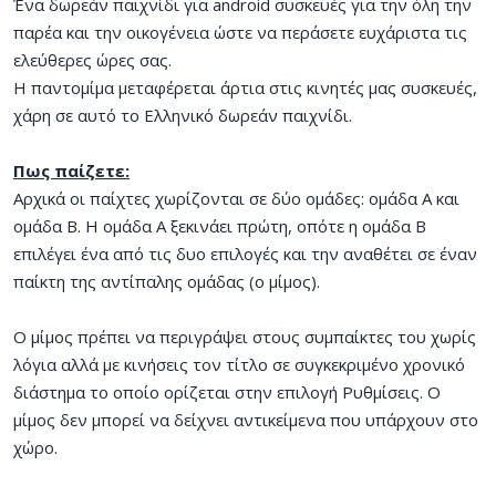
Ένα δωρεάν παιχνίδι για android συσκευές για την όλη την
παρέα και την οικογένεια ώστε να περάσετε ευχάριστα τις
ελεύθερες ώρες σας.
Η παντομίμα μεταφέρεται άρτια στις κινητές μας συσκευές,
χάρη σε αυτό το Ελληνικό δωρεάν παιχνίδι.
Πως παίζετε:
Αρχικά οι παίχτες χωρίζονται σε δύο ομάδες: ομάδα Α και
ομάδα Β. Η ομάδα Α ξεκινάει πρώτη, οπότε η ομάδα Β
επιλέγει ένα από τις δυο επιλογές και την αναθέτει σε έναν
παίκτη της αντίπαλης ομάδας (ο μίμος).
Ο μίμος πρέπει να περιγράψει στους συμπαίκτες του χωρίς
λόγια αλλά με κινήσεις τον τίτλο σε συγκεκριμένο χρονικό
διάστημα το οποίο ορίζεται στην επιλογή Ρυθμίσεις. Ο
μίμος δεν μπορεί να δείχνει αντικείμενα που υπάρχουν στο
χώρο.