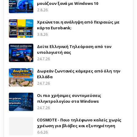
μοιάζουν ξανά με Windows 10
2.8.26
Χρεώνεται η ανάληψη από Πειραιώς με
κάρτα Eurobank;
3.8.26
Δείτε Ελληνική Τηλεόραση από τον
υπολογιστή σας
24.7.26
Δωρεάν ζωντανές κάμερες από όλη την
Ελλάδα
24.7.26
Οι πιο χρήσιμες συντομεύσεις
πληκτρολογίου στα Windows
24.7.26
COSMOTE - Ποιο τηλέφωνο καλείς χωρίς
χρέωση για βλάβες και εξυπηρέτηση
6.6.26