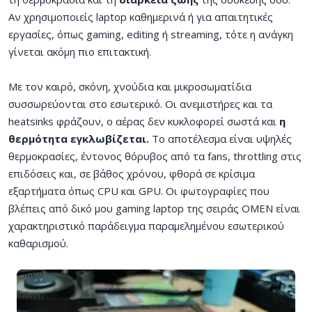
Αν χρησιμοποιείς laptop καθημερινά ή για απαιτητικές
εργασίες, όπως gaming, editing ή streaming, τότε η ανάγκη
γίνεται ακόμη πιο επιτακτική.
Με τον καιρό, σκόνη, χνούδια και μικροσωματίδια
συσσωρεύονται στο εσωτερικό. Οι ανεμιστήρες και τα
heatsinks φράζουν, ο αέρας δεν κυκλοφορεί σωστά και
η
θερμότητα εγκλωβίζεται.
Το αποτέλεσμα είναι υψηλές
θερμοκρασίες, έντονος θόρυβος από τα fans, throttling στις
επιδόσεις και, σε βάθος χρόνου, φθορά σε κρίσιμα
εξαρτήματα όπως CPU και GPU. Οι φωτογραφίες που
βλέπεις από δικό μου gaming laptop της σειράς OMEN είναι
χαρακτηριστικό παράδειγμα παραμελημένου εσωτερικού
καθαρισμού.