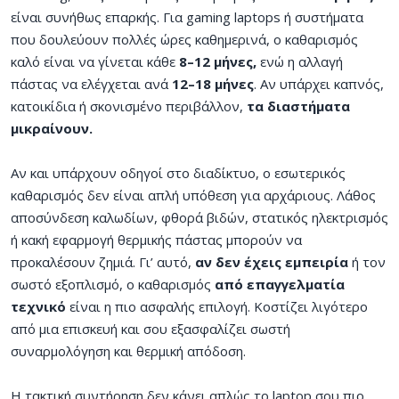
είναι συνήθως επαρκής. Για gaming laptops ή συστήματα
που δουλεύουν πολλές ώρες καθημερινά, ο καθαρισμός
καλό είναι να γίνεται κάθε
8–12 μήνες,
ενώ η αλλαγή
πάστας να ελέγχεται ανά
12–18 μήνες
. Αν υπάρχει καπνός,
κατοικίδια ή σκονισμένο περιβάλλον,
τα διαστήματα
μικραίνουν.
Αν και υπάρχουν οδηγοί στο διαδίκτυο, ο εσωτερικός
καθαρισμός δεν είναι απλή υπόθεση για αρχάριους. Λάθος
αποσύνδεση καλωδίων, φθορά βιδών, στατικός ηλεκτρισμός
ή κακή εφαρμογή θερμικής πάστας μπορούν να
προκαλέσουν ζημιά. Γι’ αυτό,
αν δεν έχεις εμπειρία
ή τον
σωστό εξοπλισμό, ο καθαρισμός
από επαγγελματία
τεχνικό
είναι η πιο ασφαλής επιλογή. Κοστίζει λιγότερο
από μια επισκευή και σου εξασφαλίζει σωστή
συναρμολόγηση και θερμική απόδοση.
Η τακτική συντήρηση δεν κάνει απλώς το laptop σου πιο