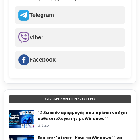
Telegram
Viber
Facebook
ΣΑΣ ΑΡΕΣΑΝ ΠΕΡΙΣΣΟΤΕΡΟ
12 δωρεάν εφαρμογές που πρέπει να έχει
κάθε υπολογιστής με Windows 11
3.8.26
ExplorerPatcher - Κάνε τα Windows 11 να