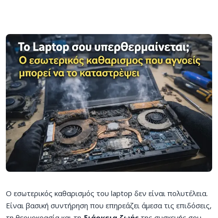
Ο εσωτερικός καθαρισμός του laptop δεν είναι πολυτέλεια.
Είναι βασική συντήρηση που επηρεάζει άμεσα τις επιδόσεις,
τη θερμοκρασία και τη
διάρκεια ζωής
της συσκευής σου.