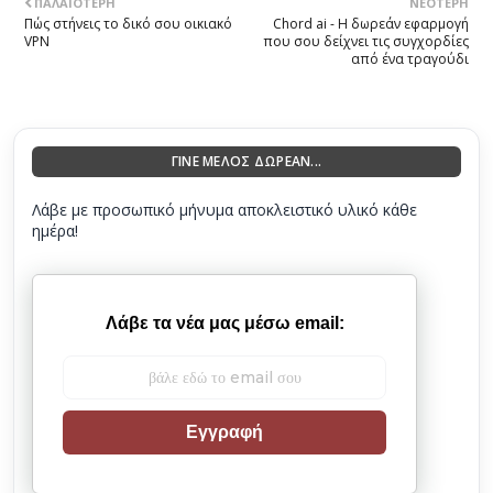
ΠΑΛΑΙΌΤΕΡΗ
ΝΕΌΤΕΡΗ
Πώς στήνεις το δικό σου οικιακό
Chord ai - Η δωρεάν εφαρμογή
VPN
που σου δείχνει τις συγχορδίες
από ένα τραγούδι
ΓΙΝΕ ΜΕΛΟΣ ΔΩΡΕΑΝ...
Λάβε με προσωπικό μήνυμα αποκλειστικό υλικό κάθε
ημέρα!
Λάβε τα νέα μας μέσω email:
Εγγραφή