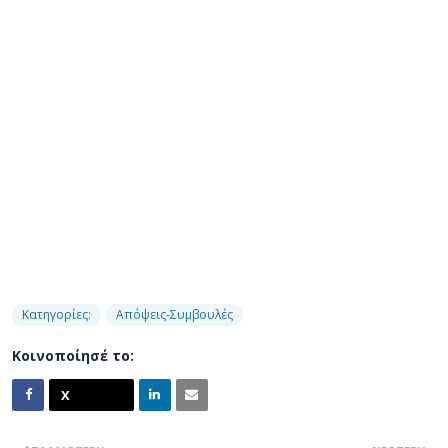
Κατηγορίες:
Απόψεις-Συμβουλές
Κοινοποίησέ το: