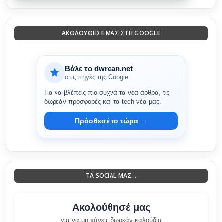
ΑΚΟΛΟΎΘΗΣΈ ΜΑΣ ΣΤΗ GOOGLE
Βάλε το dwrean.net
στις πηγές της Google
Για να βλέπεις πιο συχνά τα νέα άρθρα, τις
δωρεάν προσφορές και τα tech νέα μας.
Πρόσθεσέ το τώρα →
ΤΑ SOCIAL ΜΑΣ...
Ακολούθησέ μας
για να μη χάνεις δωρεάν καλούδια