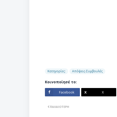
Κατηγορίες:
Απόψεις-Συμβουλές
Κοινοποίησέ το:
Facebook
X
ΠΑΛΑΙΌΤΕΡΗ