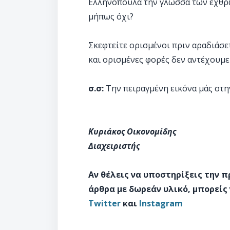
Ελληνόπουλα την γλώσσα των εχθρών μ
μήπως όχι?
Σκεφτείτε ορισμένοι πριν αραδιάσετ
και ορισμένες φορές δεν αντέχουμε
σ.σ:
Την πειραγμένη εικόνα μάς στην
Κυριάκος Οικονομίδης
Διαχειριστής
Αν θέλεις να υποστηρίξεις την 
άρθρα με δωρεάν υλικό, μπορείς
Twitter
και
Instagram