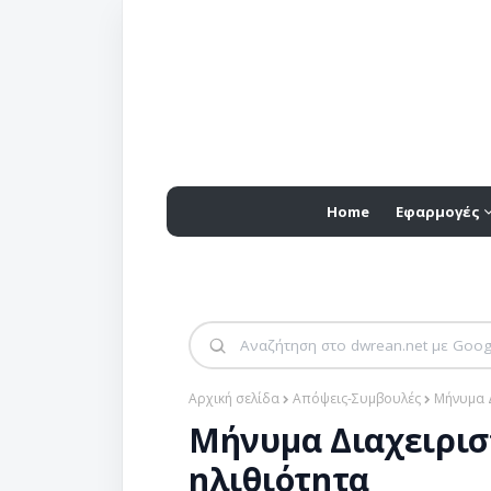
Home
Εφαρμογές
Αρχική σελίδα
Απόψεις-Συμβουλές
Μήνυμα Δ
Μήνυμα Διαχειρισ
ηλιθιότητα