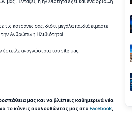
ας". Εντάξει, η ηλιθιότητα έχει και ένα όριο....ή
ε τις κοτσάνες σας, διότι μεγάλα παιδιά είμαστε
 την Ανθρώπινη Ηλιθιότητα!
 έστειλε αναγνώστρια του site μας.
προσπάθεια μας και να βλέπεις καθημερινά νέα
 να το κάνεις ακολουθώντας μας στο
Facebook
,