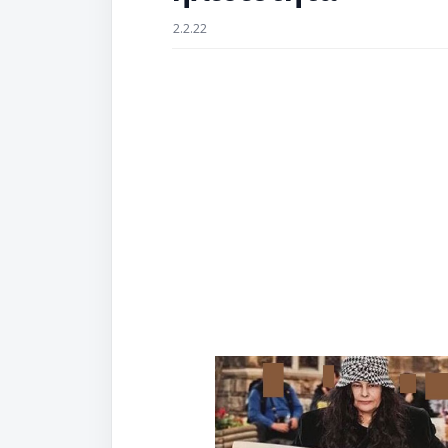
2.2.22