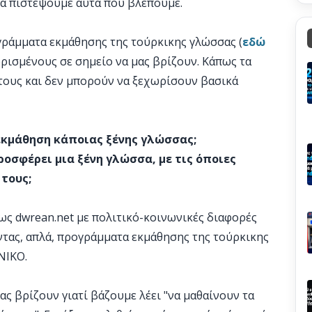
να πιστέψουμε αυτά που βλέπουμε.
γράμματα εκμάθησης της τούρκικης γλώσσας (
εδώ
 ορισμένους σε σημείο να μας βρίζουν. Κάπως τα
τους και δεν μπορούν να ξεχωρίσουν βασικά
 εκμάθηση κάποιας ξένης γλώσσας;
ροσφέρει μια ξένη γλώσσα, με τις όποιες
 τους;
 ως dwrean.net με πολιτικό-κοινωνικές διαφορές
ντας, απλά, προγράμματα εκμάθησης της τούρκικης
ΝΙΚΟ.
μας βρίζουν γιατί βάζουμε λέει "να μαθαίνουν τα