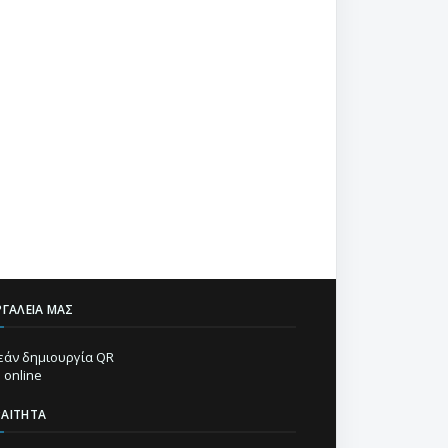
ΡΓΑΛΕΊΑ ΜΑΣ
άν δημιουργία QR
 online
ΡΑΊΤΗΤΑ