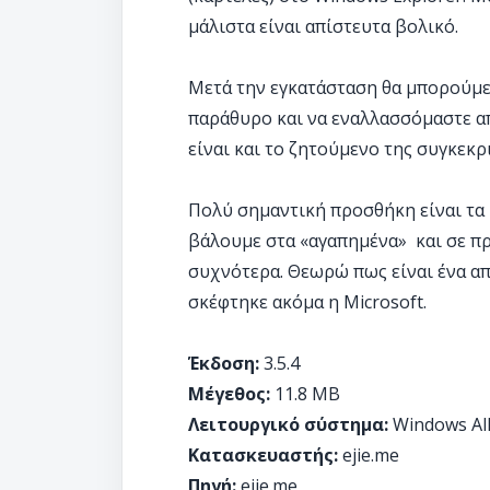
μάλιστα είναι απίστευτα βολικό.
Μετά την εγκατάσταση θα μπορούμε
παράθυρο και να εναλλασσόμαστε α
είναι και το ζητούμενο της συγκεκ
Πολύ σημαντική προσθήκη είναι τα
βάλουμε στα «αγαπημένα» και σε π
συχνότερα. Θεωρώ πως είναι ένα απ
σκέφτηκε ακόμα η Microsoft.
Έκδοση:
3.5.4
Μέγεθος:
11.8 MB
Λειτουργικό σύστημα:
Windows Al
Κατασκευαστής:
ejie.me
Πηγή:
ejie.me