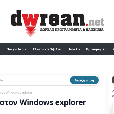
Παιχνίδια
Ελληνικά Βιβλία
How to
Προσφορές
Αναζήτηση
στον Windows explorer
s στον Windows explorer