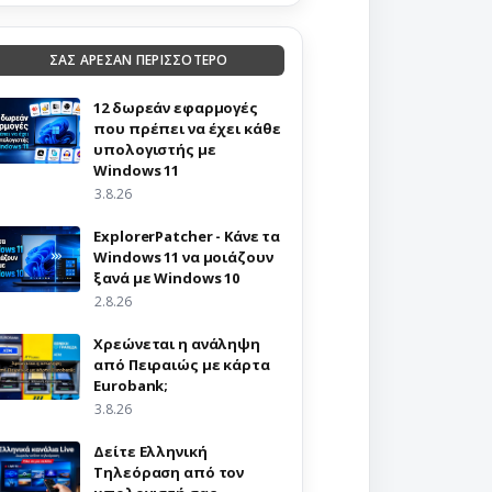
ΣΑΣ ΑΡΕΣΑΝ ΠΕΡΙΣΣΟΤΕΡΟ
12 δωρεάν εφαρμογές
που πρέπει να έχει κάθε
υπολογιστής με
Windows 11
3.8.26
ExplorerPatcher - Κάνε τα
Windows 11 να μοιάζουν
ξανά με Windows 10
2.8.26
Χρεώνεται η ανάληψη
από Πειραιώς με κάρτα
Eurobank;
3.8.26
Δείτε Ελληνική
Τηλεόραση από τον