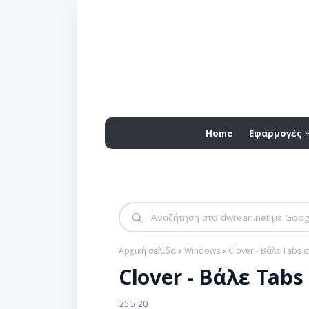
Home
Εφαρμογές
Αρχική σελίδα
Windows
Clover - Βάλε Tabs 
Clover - Βάλε Tab
25.5.20