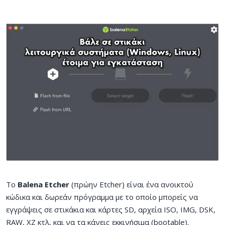
Το
Balena Etcher
(πρώην Etcher) είναι ένα ανοικτού
κώδικα και δωρεάν πρόγραμμα με το οποίο μπορείς να
εγγράψεις σε στικάκια και κάρτες SD, αρχεία ISO, IMG, DSK,
RAW, XZ κτλ, και να τα κάνεις εκκινήσιμα (bootable).