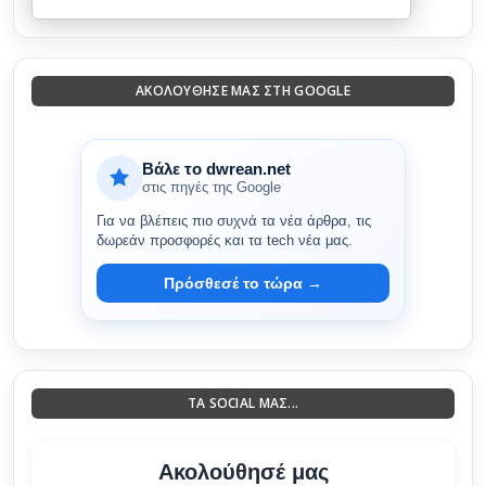
ΑΚΟΛΟΎΘΗΣΈ ΜΑΣ ΣΤΗ GOOGLE
Βάλε το dwrean.net
στις πηγές της Google
Για να βλέπεις πιο συχνά τα νέα άρθρα, τις
δωρεάν προσφορές και τα tech νέα μας.
Πρόσθεσέ το τώρα →
ΤΑ SOCIAL ΜΑΣ...
Ακολούθησέ μας