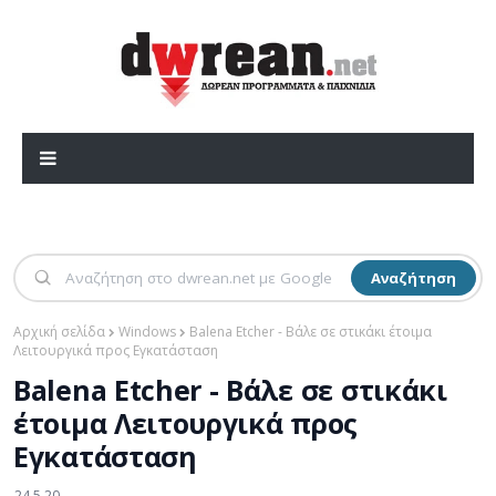
Αναζήτηση
Αρχική σελίδα
Windows
Balena Etcher - Βάλε σε στικάκι έτοιμα
Λειτουργικά προς Εγκατάσταση
Balena Etcher - Βάλε σε στικάκι
έτοιμα Λειτουργικά προς
Εγκατάσταση
24.5.20