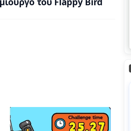
μιουργό του Flappy Bird