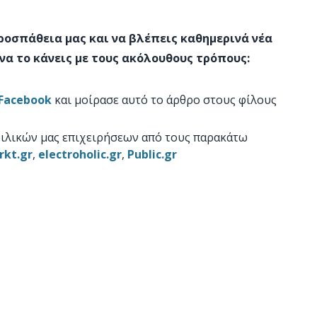
προσπάθεια μας και να βλέπεις καθημερινά νέα
να το κάνεις με τους ακόλουθους τρόπους:
 Facebook
και μοίρασε αυτό το άρθρο στους φίλους
φιλικών μας επιχειρήσεων από τους παρακάτω
kt.gr
,
electroholic.gr
,
Public.gr