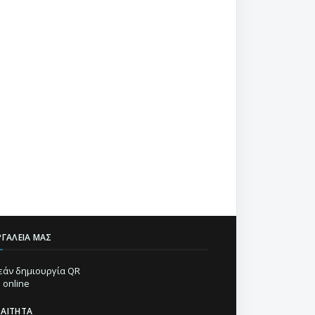
ΡΓΑΛΕΊΑ ΜΑΣ
άν δημιουργία QR
 online
ΡΑΊΤΗΤΑ