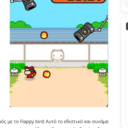
ς με το Flappy bird; Αυτό το εθιστικό και συνάμα