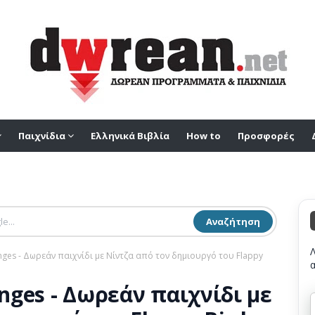
Παιχνίδια
Ελληνικά Βιβλία
How to
Προσφορές
Αναζήτηση
lenges - Δωρεάν παιχνίδι με Νίντζα από τον δημιουργό του Flappy
enges - Δωρεάν παιχνίδι με