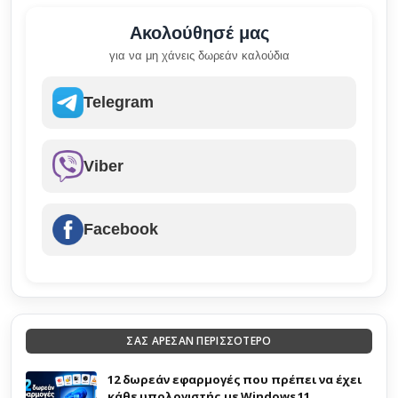
Ακολούθησέ μας
για να μη χάνεις δωρεάν καλούδια
Telegram
Viber
Facebook
ΣΑΣ ΑΡΕΣΑΝ ΠΕΡΙΣΣΟΤΕΡΟ
12 δωρεάν εφαρμογές που πρέπει να έχει
κάθε υπολογιστής με Windows 11