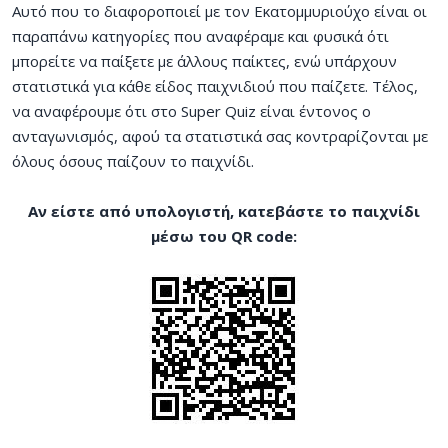
Αυτό που το διαφοροποιεί με τον Εκατομμυριούχο είναι οι
παραπάνω κατηγορίες που αναφέραμε και φυσικά ότι
μπορείτε να παίξετε με άλλους παίκτες, ενώ υπάρχουν
στατιστικά για κάθε είδος παιχνιδιού που παίζετε. Τέλος,
να αναφέρουμε ότι στο Super Quiz είναι έντονος ο
ανταγωνισμός, αφού τα στατιστικά σας κοντραρίζονται με
όλους όσους παίζουν το παιχνίδι.
Αν είστε από υπολογιστή, κατεβάστε το παιχνίδι
μέσω του QR code: