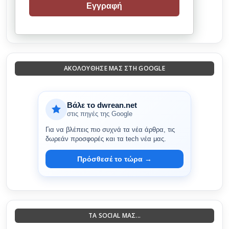
Εγγραφή
ΑΚΟΛΟΎΘΗΣΈ ΜΑΣ ΣΤΗ GOOGLE
Βάλε το dwrean.net
στις πηγές της Google
Για να βλέπεις πιο συχνά τα νέα άρθρα, τις
δωρεάν προσφορές και τα tech νέα μας.
Πρόσθεσέ το τώρα →
ΤΑ SOCIAL ΜΑΣ...