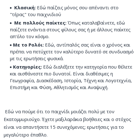
Κλασική:
Εδώ παίζεις μόνος σου απέναντι στο
"τέρας" του παιχνιδιού
Με πολλούς παίκτες:
Όπως καταλαβαίνετε, εδώ
παίζετε ενάντια στους φίλους σας ή με άλλους παίκτες
απ'όλο τον κόσμο.
Με το Ρολόι:
Εδώ, αντίπαλός σας είναι ο χρόνος και
πρέπει να πετύχετε τον καλύτερο δυνατό σε συνδυασμό
με τις ερωτήσεις φυσικά.
Κατηγορίες:
Εδώ διαλέξετε την κατηγορία που θέλετε
και αισθάνεστε πιο δυνατοί. Είναι διαθέσιμες η
Γεωγραφία, Διασκέδαση, Ιστορία, Τέχνη και Λογοτεχνία,
Επιστήμη και Φύση, Αθλητισμός και Αναψυχή.
Εδώ να πούμε ότι το παιχνίδι μοιάζει πολύ με τον
Εκατομμυριούχο. Έχετε μαξιλαράκια βοήθειες και ο στόχος
είναι να απαντήσετε 15 συνεχόμενες; ερωτήσεις για το
μεγαλύτερο έπαθλο.