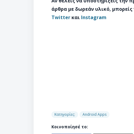
Αν θέλεις να υποστηρίξεις την 
άρθρα με δωρεάν υλικό, μπορείς
Twitter
και
Instagram
Κατηγορίες:
Android Apps
Κοινοποίησέ το: