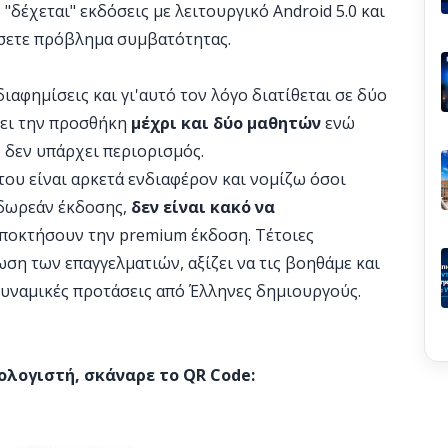
"δέχεται" εκδόσεις με λειτουργικό Android 5.0 και
ήσετε πρόβλημα συμβατότητας.
ιαφημίσεις και γι'αυτό τον λόγο διατίθεται σε δύο
πει την προσθήκη
μέχρι και δύο μαθητών
ενώ
 δεν υπάρχει περιορισμός.
του είναι αρκετά ενδιαφέρον και νομίζω όσοι
 δωρεάν έκδοσης,
δεν είναι κακό να
αποκτήσουν την premium έκδοση. Τέτοιες
η των επαγγελματιών, αξίζει να τις βοηθάμε και
δυναμικές προτάσεις από Έλληνες δημιουργούς.
ολογιστή, σκάναρε το QR Code: