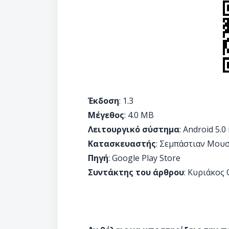
Έκδοση
: 1.3
Μέγεθος
: 4.0 MB
Λειτουργικό σύστημα
: Android 5.0
Κατασκευαστής
: Σεμπάστιαν Μου
Πηγή
: Google Play Store
Συντάκτης του άρθρου
: Κυριάκος