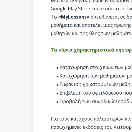
Μια νέα ελληνική δωρεάν εφαρμογή 
Google Play Store και ακούει στο ό
Το
«MyLessons»
απευθύνεται σε δα
μαθήματα και αποτελεί μιας πρώτης
μαθητών και της ύλης των μαθημάτ
Τα κύρια χαρακτηριστικά της εφ
Καταχώρηση στοιχείων των μα
Καταχώρηση των μαθημάτων μ
Εμφάνιση χρωστούμενων μαθη
Επίβλεψη του οφειλόμενου ποσ
Προβολή των συνολικών εσόδ
Για τους κατόχους παλαιότερων κι
παρωχημένες εκδόσεις του λειτουργ