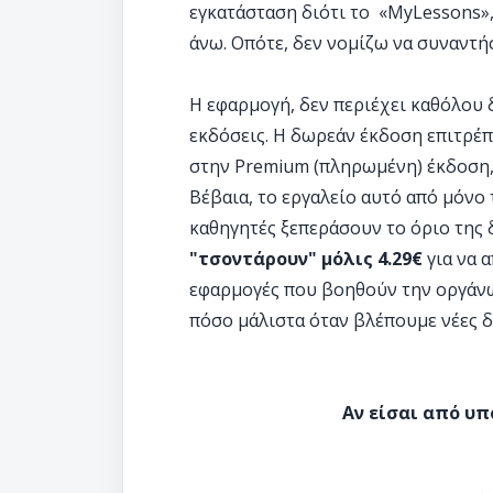
εγκατάσταση διότι το «MyLessons», 
άνω. Οπότε, δεν νομίζω να συναντ
Η εφαρμογή, δεν περιέχει καθόλου δ
εκδόσεις. Η δωρεάν έκδοση επιτρέ
στην Premium (πληρωμένη) έκδοση,
Βέβαια, το εργαλείο αυτό από μόνο 
καθηγητές ξεπεράσουν το όριο της
"τσοντάρουν" μόλις 4.29€
για να 
εφαρμογές που βοηθούν την οργάνωσ
πόσο μάλιστα όταν βλέπουμε νέες 
Αν είσαι από υπ