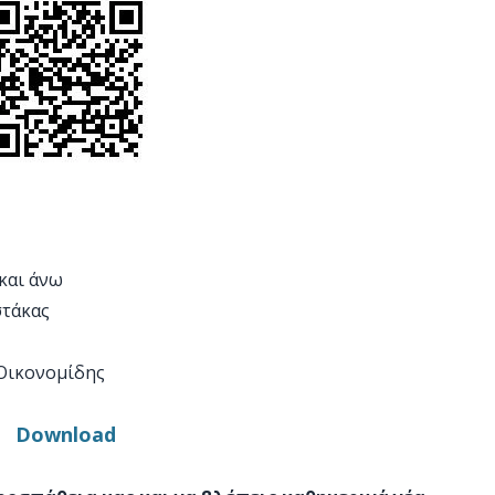
 και άνω
στάκας
 Οικονομίδης
Download