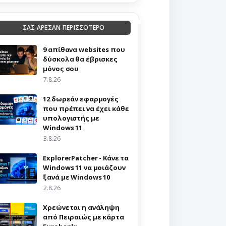
ΣΑΣ ΑΡΕΣΑΝ ΠΕΡΙΣΣΟΤΕΡΟ
9 απίθανα websites που
δύσκολα θα έβρισκες
μόνος σου
7.8.26
12 δωρεάν εφαρμογές
που πρέπει να έχει κάθε
υπολογιστής με
Windows 11
3.8.26
ExplorerPatcher - Κάνε τα
Windows 11 να μοιάζουν
ξανά με Windows 10
2.8.26
Χρεώνεται η ανάληψη
από Πειραιώς με κάρτα