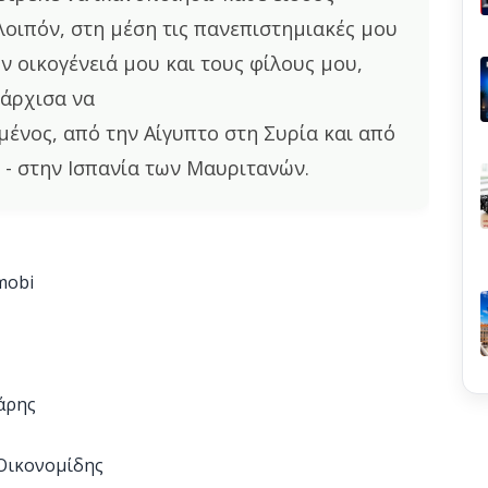
λοιπόν, στη μέση τις πανεπιστημιακές μου
ν οικογένειά μου και τους φίλους μου,
 άρχισα να
μένος, από την Αίγυπτο στη Συρία και από
α - στην Ισπανία των Μαυριτανών.
 mobi
άρης
 Οικονομίδης