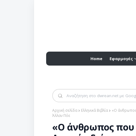
Home
Εφαρμογές
Αρχική σελίδα
Ελληνικά Βιβλία
«Ο άνθρωπος 
Άλλαν Πόε
«Ο άνθρωπος που 