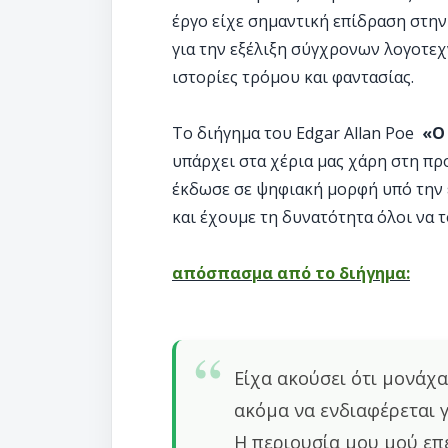
έργο είχε σημαντική επίδραση στην
για την εξέλιξη σύγχρονων λογοτεχ
ιστορίες τρόμου και φαντασίας.
Το διήγημα του Edgar Allan Poe
«Ο
υπάρχει στα χέρια μας χάρη στη πρ
έκδωσε σε ψηφιακή μορφή υπό την 
και έχουμε τη δυνατότητα όλοι να 
απόσπασμα από το διήγημα:
Είχα ακούσει ότι μονάχ
ακόμα να ενδιαφέρεται 
Η περιουσία μου μού επ