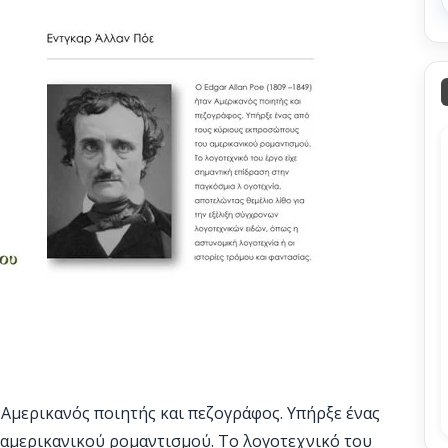
 Αμερικανός ποιητής και πεζογράφος. Υπήρξε ένας
αμερικανικού ρομαντισμού. Το λογοτεχνικό του