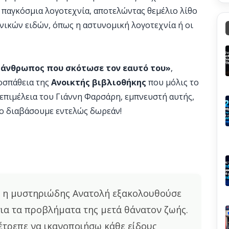
 παγκόσμια λογοτεχνία, αποτελώντας θεμέλιο λίθο
νικών ειδών, όπως η αστυνομική λογοτεχνία ή οι
 άνθρωπος που σκότωσε τον εαυτό του»
,
οσπάθεια της
Ανοικτής βιβλιοθήκης
που μόλις το
επιμέλεια του Γιάννη Φαρσάρη, εμπνευστή αυτής,
το διαβάσουμε εντελώς δωρεάν!
α η μυστηριώδης Ανατολή εξακολουθούσε
για τα προβλήματα της μετά θάνατον ζωής.
έτρεπε να ικανοποιήσω κάθε είδους