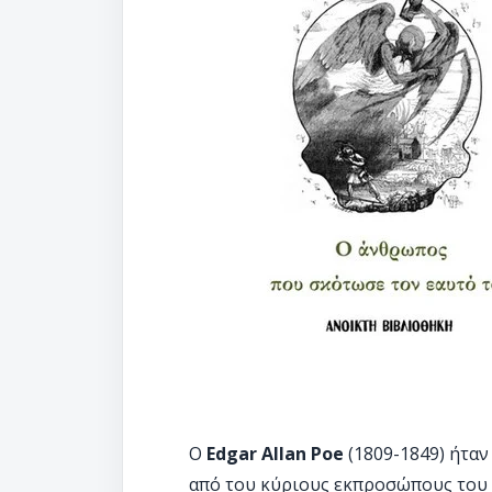
Ο
Edgar Allan Poe
(1809-1849) ήταν
από του κύριους εκπροσώπους του 