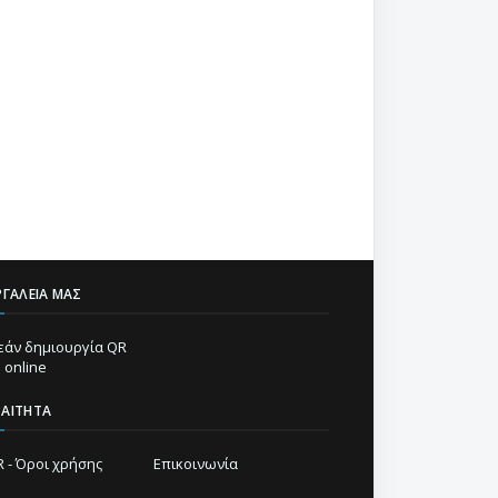
ΡΓΑΛΕΊΑ ΜΑΣ
άν δημιουργία QR
 online
ΡΑΊΤΗΤΑ
 - Όροι χρήσης
Επικοινωνία