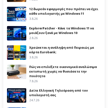
12 δωρεάν εφαρμογές που πρέπει να έχει
κάθε υπολογιστής με Windows 11
3.8.26
ExplorerPatcher - Κάνε τα Windows 11 να
μοιάζουν ξανά με Windows 10
2.8.26
Χρεώνεται η ανάληψη από Πειραιώς με
κάρτα Eurobank;
3.8.26
Πώς να επιλέξετε οικονομικά αναλώσιμα
εκτυπωτή χωρίς να θυσιάσετε την
ποιότητα
7.8.26
Δείτε Ελληνική Τηλεόραση από τον
υπολογιστή σας
24.7.26