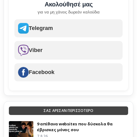
Ακολούθησέ μας
για να μη χάνεις δωρεάν καλούδια
Telegram
Viber
Facebook
ΣΑΣ ΑΡΕΣΑΝ ΠΕΡΙΣΣΟΤΕΡΟ
9 απίθανα websites που δύσκολα θα
έβρισκες μόνος σου
7.8.26