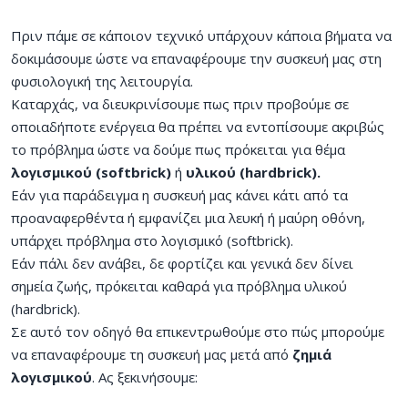
Πριν πάμε σε κάποιον τεχνικό υπάρχουν κάποια βήματα να
δοκιμάσουμε ώστε να επαναφέρουμε την συσκευή μας στη
φυσιολογική της λειτουργία.
Καταρχάς, να διευκρινίσουμε πως πριν προβούμε σε
οποιαδήποτε ενέργεια θα πρέπει να εντοπίσουμε ακριβώς
το πρόβλημα ώστε να δούμε πως πρόκειται για θέμα
λογισμικού (softbrick)
ή
υλικού (hardbrick).
Εάν για παράδειγμα η συσκευή μας κάνει κάτι από τα
προαναφερθέντα ή εμφανίζει μια λευκή ή μαύρη οθόνη,
υπάρχει πρόβλημα στο λογισμικό (softbrick).
Εάν πάλι δεν ανάβει, δε φορτίζει και γενικά δεν δίνει
σημεία ζωής, πρόκειται καθαρά για πρόβλημα υλικού
(hardbrick).
Σε αυτό τον οδηγό θα επικεντρωθούμε στο πώς μπορούμε
να επαναφέρουμε τη συσκευή μας μετά από
ζημιά
λογισμικού
. Ας ξεκινήσουμε: