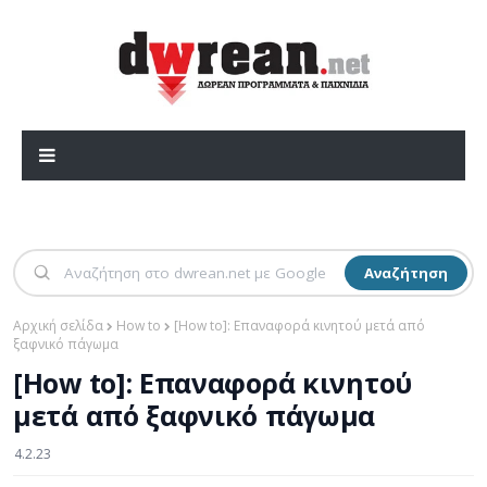
Αναζήτηση
Αρχική σελίδα
How to
[How to]: Επαναφορά κινητού μετά από
ξαφνικό πάγωμα
[How to]: Επαναφορά κινητού
μετά από ξαφνικό πάγωμα
4.2.23