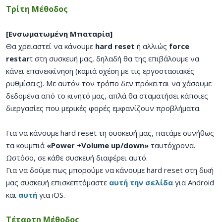
Τρίτη Μέθοδος
[Ενσωματωμένη Μπαταρία]
Θα χρειαστεί να κάνουμε
hard reset
ή αλλιώς
force
restar
t στη συσκευή μας, δηλαδή θα της επιβάλουμε να
κάνει επανεκκίνηση (καμιά σχέση με τις εργοστασιακές
ρυθμίσεις). Με αυτόν τον τρόπο δεν πρόκειται να χάσουμε
δεδομένα από το κινητό μας, απλά θα σταματήσει κάποιες
διεργασίες που μερικές φορές εμφανίζουν προβλήματα.
Για να κάνουμε hard reset τη συσκευή μας, πατάμε συνήθως
τα κουμπιά
«Power +Volume up/down»
ταυτόχρονα.
Ωστόσο, σε κάθε συσκευή διαφέρει αυτό.
Για να δούμε πως μπορούμε να κάνουμε hard reset στη δική
μας συσκευή επισκεπτόμαστε
αυτή την σελίδα
για Android
και
αυτή
για iOS.
Τέταρτη Μέθοδος