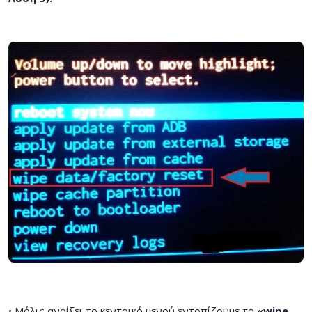
• Μόλις ανοίξει το κεντρικό μενού εντοπίζουμε το
«wipe