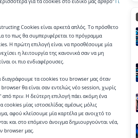
ερισσότερα για τα cookies στο ειδικό μας άρθρο"
Τι
structing Cookies είναι αρκετά απλός. Το πρόσθετο
για το πως θα συμπεριφέρεται το πρόγραμμα
ies. Η πρώτη επιλογή είναι να προσθέσουμε μία
νεχίσει η λειτουργία της κανονικά σαν να μη
είναι οι πιο ενδιαφέρουσες.
α διαγράφουμε τα cookies του browser μας όταν
 browser θα είναι σαν εντελώς νέο session, χωρίς
" από πριν. Η δεύτερη επιλογή πάει ακόμη ένα
 cookies μίας ιστοσελίδας αμέσως μόλις
γμα, αφού κλείσουμε μία καρτέλα με ανοιχτό το
νται και στο επόμενο άνοιγμα δημιουργούνται νέα,
ν browser μας.