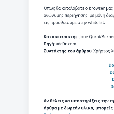
Όπως θα καταλάβατε ο browser μας 
ανώνυμης περιήγησης, με μόνη διαφ
τις προσθέτουμε στην whitelist.
Κατασκευαστής
: Joue Quroi/Berne
Πηγή
: add0n.com
Συντάκτης του άρθρου
: Χρήστος 
Do
Do
D
Αν θέλεις να υποστηρίξεις την 
άρθρα με δωρεάν υλικό, μπορείς