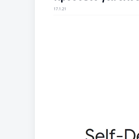
17.1.21