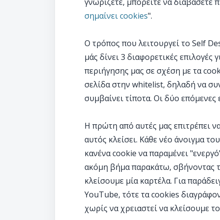
γνωρίζετε, μπορείτε να διαβάσετε π
σημαίνει cookies
".
Ο τρόπος που λειτουργεί το Self De
μάς δίνει 3 διαφορετικές επιλογές 
περιήγησης μας σε σχέση με τα cook
σελίδα στην whitelist, δηλαδή να συ
συμβαίνει τίποτα. Οι δύο επόμενες 
Η πρώτη από αυτές μας επιτρέπει ν
αυτός κλείσει. Κάθε νέο άνοιγμα του
κανένα cookie να παραμένει "ενεργό
ακόμη βήμα παρακάτω, σβήνοντας τα
κλείσουμε μία καρτέλα. Για παράδει
YouTube, τότε τα cookies διαγράφο
χωρίς να χρειαστεί να κλείσουμε το