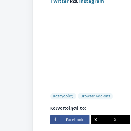
Twitter
και
Instagram
Κατηγορίες:
Browser Add-ons
Κοινοποίησέ το:
Facebook
X