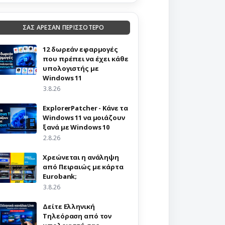
ΣΑΣ ΑΡΕΣΑΝ ΠΕΡΙΣΣΟΤΕΡΟ
12 δωρεάν εφαρμογές
που πρέπει να έχει κάθε
υπολογιστής με
Windows 11
3.8.26
ExplorerPatcher - Κάνε τα
Windows 11 να μοιάζουν
ξανά με Windows 10
2.8.26
Χρεώνεται η ανάληψη
από Πειραιώς με κάρτα
Eurobank;
3.8.26
Δείτε Ελληνική
Τηλεόραση από τον